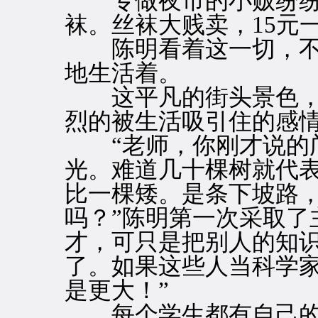
专做夜市的小贩纷纷出
袜。丝袜大贱卖，15元
陈明看着这一切，不
地生活着。
这平凡的街头景色，
烈的被生活吸引住的感
“老师，你刚才说的邝
光。难道几十棵树就代
比一棵矮。是条下坡路
吗？”陈明第一次采取了
才，可只是把别人的知
了。如果这些人当科学
是更大！”
每个学生都有自己的