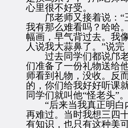
心里很不好受。
邝老师又接着说：“王
我有那么难看吗？哈哈
幅画，早气背过去。我
人说我大蒜鼻了。”说完
过去同学们都说邝老
们准备了一份礼物送给
师看到礼物，没收。反而
的，你们给我好好听课
同学们就叫他“怪老头”
“后来当我真正明白内
再难过。当时我想三四
有知识，也只有这种美可