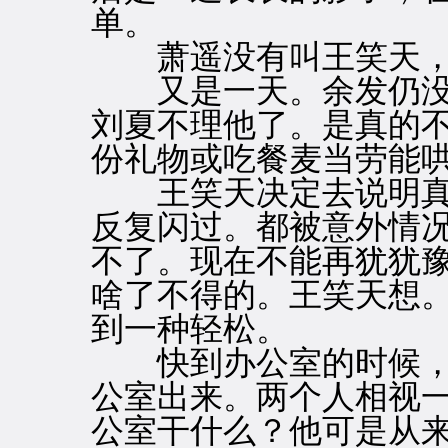
单。
萧遥没有叫王笑天，
又是一天。余发仍没
刘夏不理他了。是真的
份礼物或吃餐麦当劳能
王笑天决定去说明真
反复闪过。都被意外情
不了。现在不能再犹犹
啥了不得的。王笑天想
到一种轻松。
快到办公室的时候，
公室出来。两个人相视
公室干什么？他可是从