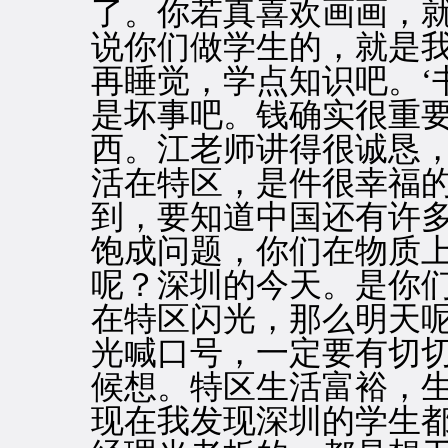
了。你若真喜欢画画，
说你们做学生的，就是
再睡觉，学点知识吧。‘
是坏事吧。钱确实很重
西。江老师讲得很诚恳，
活在特区，是件很幸福
到，要知道中国还有许
饱成问题，你们在物质
呢？深圳的今天。是你
在特区闪光，那么明天
光喊口号，一定要有切
候想。特区生活富裕，
现在我发现深圳的学生