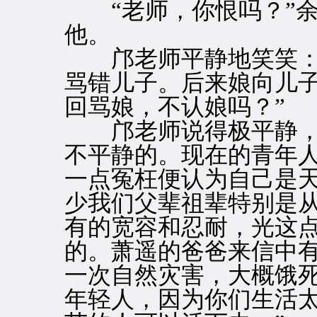
“老师，你恨吗？”余
他。
邝老师平静地笑笑：“
骂错儿子。后来娘向儿
回骂娘，不认娘吗？”
邝老师说得极平静，
不平静的。现在的青年
一点冤枉便认为自己是
少我们父辈祖辈特别是
有的宽容和忍耐，光这
的。萧遥的爸爸来信中有
一次自然灾害，大概饿
年轻人，因为你们生活