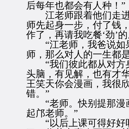
后每年也都会有人种！”
江老师跟着他们走进
师先起身一步，付了钱，
作了，再请我吃餐‘劲’的
“江老师，我爸说如果
师，那么对人的一生都是
“我们彼此都从对方身
头脑，有见解，也有才
王笑天你会漫画，我很
错。”
“老师。快别提那漫画
起邝老师。”
“以后上课可得好好听