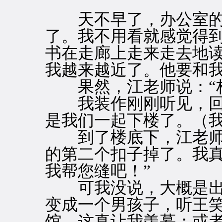
天不早了，办公室的
了。我不用看就感觉得
书在走廊上走来走去地
我越来越近了。他要和
果然，江老师说：“林
我装作刚刚听见，回过
是我们一起下楼了。（
到了楼底下，江老师
的第二个扣子掉了。我真
我帮您缝吧！”
可我没说，大概是出
变成一个男孩子，听王
馆，这真让我羡慕；或