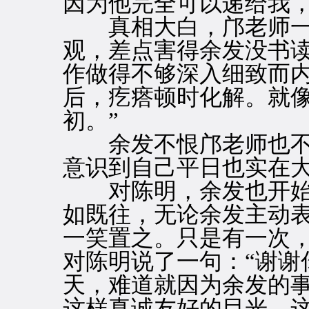
因为他完全可以递给我
真相大白，邝老师一个
观，差点害得余发没书
作做得不够深入细致而
后，疙瘩顿时化解。就
初。”
余发不恨邝老师也不
意识到自己平日也实在大
对陈明，余发也开始
如既往，无论余发主动
一笑置之。只是有一次
对陈明说了一句：“谢谢
天，难道就因为余发的
这样真诚友好的目光。