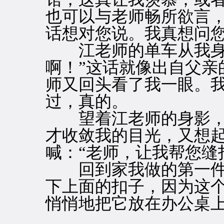
也可以与老师畅所欲言
话想对您说。我真想问
江老师的单车从我身边
啊！”这话就像出自父亲
师又回头看了我一眼。
过，真的。
望着江老师的身影，
才收敛我的目光，又想
喊：“老师，让我帮您缝
回到家我做的第一件
下上面的扣子，因为这
悄悄地把它放在办公桌