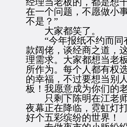
经理当老板的，都是想
在一个问题，不愿做小
不是？”
大家都笑了。
“今年报纸不约而同有
款阔佬，谈经商之道，
理需求。大家都想当老
所作为。每个人都有权
的幸福，不过要想当别
板！我愿意成为你们的
只剩下陈明在江老师
夜幕正在降临，霓虹灯
好个五彩缤纷的世界！