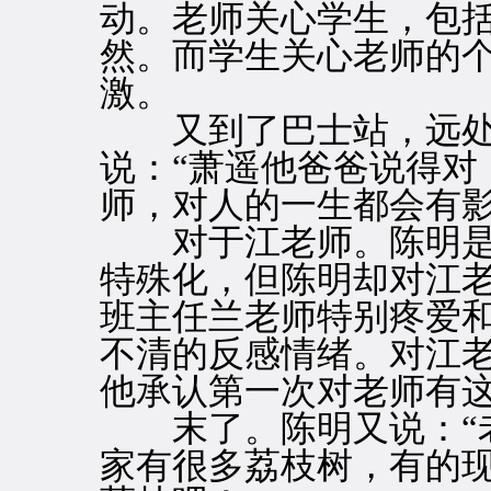
动。老师关心学生，包
然。而学生关心老师的
激。
又到了巴士站，远处
说：“萧遥他爸爸说得对
师，对人的一生都会有影
对于江老师。陈明是
特殊化，但陈明却对江
班主任兰老师特别疼爱
不清的反感情绪。对江
他承认第一次对老师有
末了。陈明又说：“老
家有很多荔枝树，有的