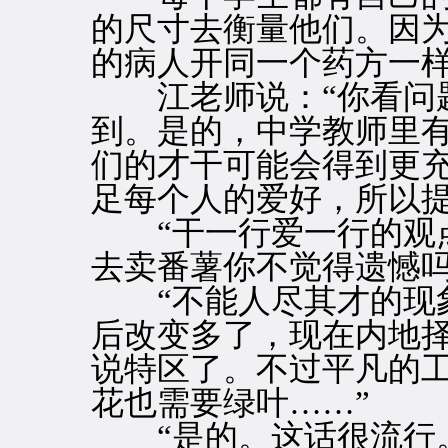
的尺寸去衡量他们。因
的病人开同一个药方一
江老师说：“你看问题
到。是的，中学教师里
们的才干可能会得到更
足每个人的爱好，所以提
“干一行爱一行的观点
去卖番薯你不觉得遗憾吗
“不能人尽其才的现象
后改变多了，现在内地
说特区了。不过平凡的
花也需要绿叶……”
“是的。这话很流行。