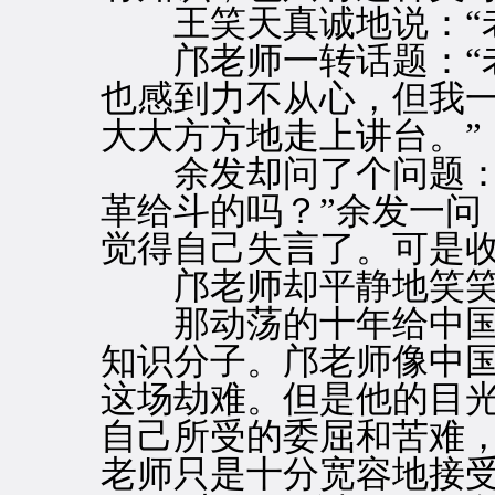
王笑天真诚地说：“老
邝老师一转话题：“老
也感到力不从心，但我一
大大方方地走上讲台。”
余发却问了个问题：“
革给斗的吗？”余发一问
觉得自己失言了。可是
邝老师却平静地笑笑：
那动荡的十年给中国
知识分子。邝老师像中
这场劫难。但是他的目
自己所受的委屈和苦难
老师只是十分宽容地接