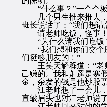
的陈明。
“什么事？”一个个板
几个男生推来推去：“
班长说话了：“我们想请
请老师吃饭，怪事
“为什么请我们吃饭
“我们想和你们交个朋
们挺够朋友的！”
王笑天解释道：“老师
己赚的。我和萧遥是寒
金，余发的钱是他炒股
江老师想了一会儿．
直皱眉头也对江老师说
江老师回来对他的学生