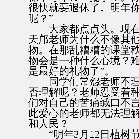
很快就要退休了。明年
呢？”
大家都点点头。现在
天邝老师为什么不像其
物。在那乱糟糟的课堂
物会是一种什么心境？难
是最好的礼物了”。
同学们常怨老师不理
否理解呢？老师忍受着
们对自己的苦痛缄口不
此爱心的老师都无法理
和人民？
“明年3月12日植树