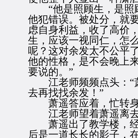
“他是照顾生，是照顾
他犯错误。被处分，就
虑自身利益，收了高价
生，应该一视同仁，怎
呢？这对余发太不公平
他的性格，是不会晚上
要说的。”
江老师频频点头：“萧
去再找找余发！”
萧遥答应着，忙转身
江老师望着萧遥离去
萧遥出了教学楼，经
后是一道长长的影子，