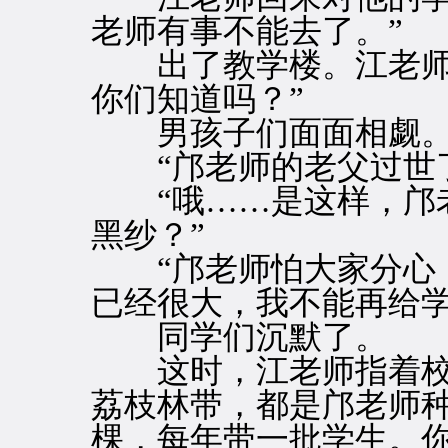
老师有事不能去了。”
出了教学楼。江老师说
你们知道吗？”
男孩子们面面相觑。
“邝老师的老父过世了
“哦……是这样，邝老
黑纱？”
“邝老师怕大家分心，
已经很大，我不能再给学
同学们沉默了。
这时，江老师指着校园
荔枝林带，都是邝老师
棵，每年带一批学生。