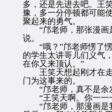
多，还是先进去吧。王
豫，多一分停顿都可能
聚起来的勇气。
“邝老师，那张漫画是
说。
“哦？”邝老师愣了愣
的学生太讲哥儿们义气
在你又来顶认。”
王笑天想起刚才在走
门为这事来的。
“邝老师，真不是余发
“王笑天啊。你一一
“邝老师，那漫画是我