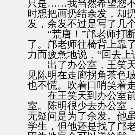
只是……我当然希望您
时想把画扔结余发，却
发，余发不过是写了几个
“荒唐！”邝老师打断
了。邝老师往椅背上靠
力而疲惫地说，“回去上
出了办公室，王笑天
见陈明在走廊拐角茶色
也不慌。吹着口哨笑着
在王笑天到办公室前
室。陈明很少去办公室
无疑问是为了余发。他
学生，但他还是找了邝老