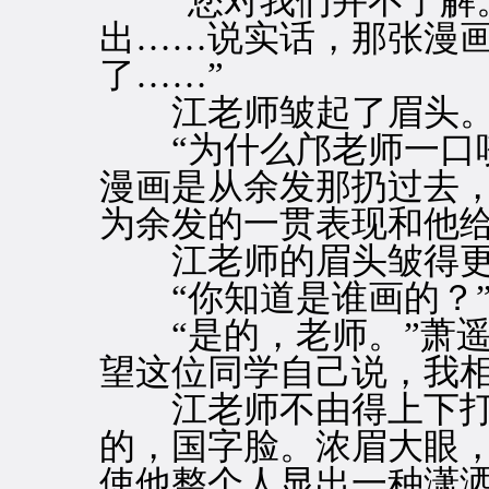
“您对我们并不了解。
出……说实话，那张漫
了……”
江老师皱起了眉头
“为什么邝老师一口咬
漫画是从余发那扔过去
为余发的一贯表现和他给
江老师的眉头皱得更
“你知道是谁画的？
“是的，老师。”萧遥
望这位同学自己说，我相
江老师不由得上下打
的，国字脸。浓眉大眼
使他整个人显出一种潇