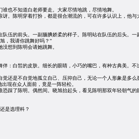
谁也不知道白老师要走。大家尽情地跳，尽情地舞。
。陈明穿着打扮，都是很合潮流的，可在许多认识上，他与大
队伍的前头。一副腼腆娇柔的样子。陈明站在队伍的后头。一
旭，我请你跳舞好吗？”
没想到陈明会请她跳舞。
伴：白皙的皮肤。细长的眼睛，小巧的嘴巴，有种古典美。不过
觉还是不自觉地孤立自己、压抑自己，无论一个人形象是多么孤
地出现在众人面前，竟是一阵轻松。
恐踩了陈明。偶然间。晓旭抬起头，看见陈明那双年轻朝气的眼
还是选理科？