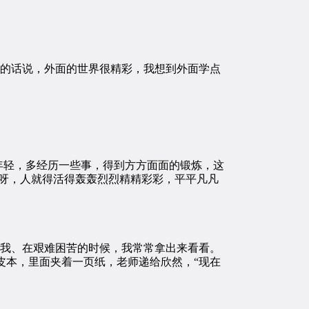
的话说，外面的世界很精彩，我想到外面学点
年轻，多经历一些事，得到方方面面的锻炼，这
说呀，人就得活得轰轰烈烈精精彩彩，平平凡凡
我、在艰难困苦的时候，我常常拿出来看看。
皮本，里面夹着一页纸，老师递给欣然，“现在