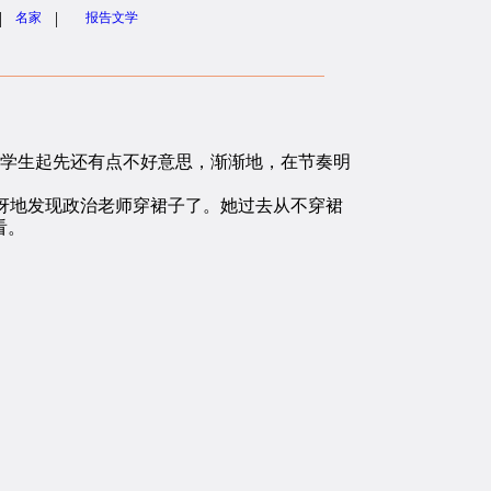
|
|
名家
报告文学
学生起先还有点不好意思，渐渐地，在节奏明
地发现政治老师穿裙子了。她过去从不穿裙
看。