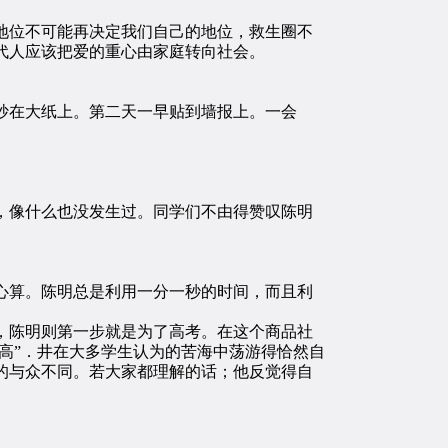
位不可能再决定我们自己的地位，救生圈不
代人应该把爱的重心由家庭转向社会。
抄在大纸上。第二天一早贴到墙报上。一会
像什么也没发生过。同学们不由得赞叹陈明
算。陈明总是利用一分一秒的时间，而且利
陈明则第一步就是为了高考。在这个商品社
高”．井在大多学生认为的苦海中荡游得恰然自
的与众不同。若大家都理解的话；他反觉得自