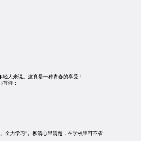
年轻人来说。这真是一种青春的享受！
那首诗：
。全力学习”。柳清心里清楚，在学校里可不省