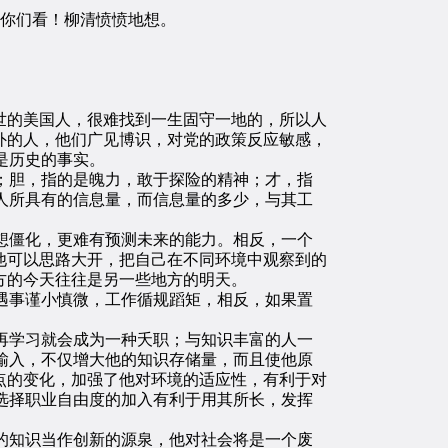
你们看！柳清愤愤地想。
世的美国人，很难找到一生固守一地的，所以人
外的人，他们广见博识，对党的政策反应敏感，
是历史的事实。
胆，指的是魄力，敢于探险的精神；才，指
人所具有的信息量，而信息量的多少，与其工
僵化，更难有预测未来的能力。相反，一个
他可以思路大开，把自己在不同环境中观察到的
方的今天往往是另一些地方的明天。
事谨小慎微，工作循规蹈矩，相反，如果置
学习就会成为一种夭职；与知识丰富的人一
输入，不仅增大他的知识存储量，而且使他原
点的变化，加强了他对环境的适应性，有利于对
选择职业自由度的加入有利于用其所长，发挥
知识当作创新的源泉，他对社会将是一个废