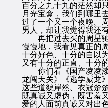
百分之九十九的茫然却
月光宝盒，我们到哪里
过了一个又一个夜晚。
男人，却让我觉得我还
再把过去买的周星驰
慢慢地，我看见真正的
十分好色、十分的自以
又有十分的正直、十分
你们看《国产凌凌漆
龙闯天关》《逃学威龙
这些道貌岸然、衣冠楚
既真诚又虚伪，既害羞
爱的人面前真诚又对出