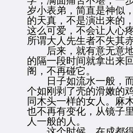
学，满面痛苦不堪，一步
岁小表弟，简直是神似
的天真，不是演出来的
这么可爱，不会让人心
所谓大人先生者不失其
后来，就有意无意地
的隔一段时间就拿出来
阁，不再碰它。
日子如流水一般，而
个如刚剥了壳的滑嫩的
同木头一样的女人。麻
也不再有变化，从镜子
人一般的人。
这个时候，在成都得