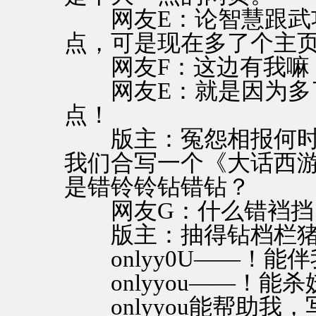
网友E：论智慧跟武功
点，可是现在多了个主
网友F：这边有我嘛
网友E：就是因为多了
点！
版主：冤怨相报何时
我们合写一个《大话西
是错铃铃钻错钻？
网友G：什么错裆挡
版主：抽得钻档栏猪
onlyy0U——！能
onlyyou——！能
onlyyou能帮助我，