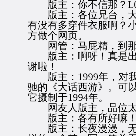
版主：你不信那？L0
版主：各位兄台，大
有没有多穿件衣服啊？
方做个网页。
网管：马屁精，到那
版主：啊呀！真是出
谢啦！
版主：1999年，对
驰的《大话西游》。可
它摄制于1994年。
网友人版主，品位太
版主：各有所好嘛
版主：长夜漫漫，无