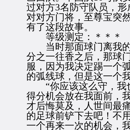
过对方3名防守队员，形
对对方门将，至尊宝突
有了这段故事。
等级测定：＊＊＊
当时那面球门离我的脚
分之一往香之后，那球
服，因为我决定踢一个
的弧线球，但是这一个
“你应该这么守，我也
得分机会放在我面前，
才后悔莫及，人世间最
的足球前铲下去吧！不
一个再来一次的机会，