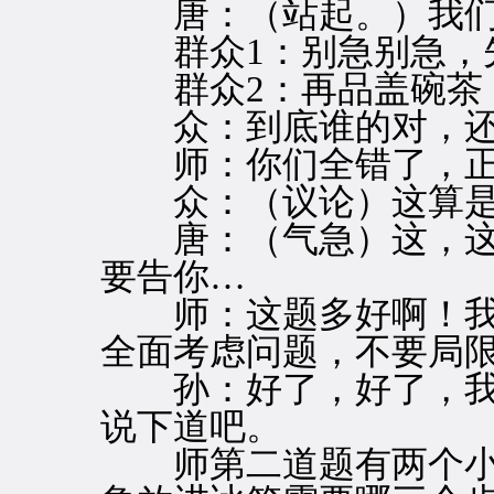
唐：（站起。）我们
群众1：别急别急，
群众2：再品盖碗茶
众：到底谁的对，还
师：你们全错了，正
众：（议论）这算是
唐：（气急）这，这
要告你…
师：这题多好啊！我
全面考虑问题，不要局
孙：好了，好了，我
说下道吧。
师第二道题有两个小