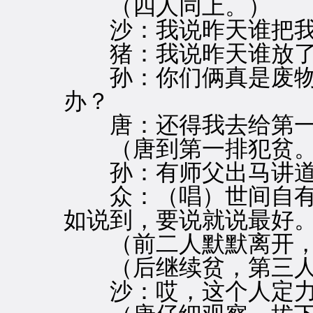
（四人同上。）
沙：我说昨天谁把我
猪：我说昨天谁放了
孙：你们俩真是废物
办？
唐：还得我去给第一
（唐到第一排犯贫。
孙：有师父出马讲道
众：（唱）世间自有
如说到，要说就说最好
（前二人默默离开，
（后继续贫，第三人
沙：哎，这个人定力