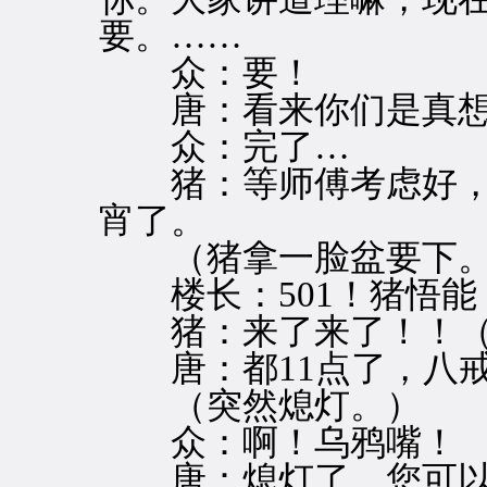
要。……
众：要！
唐：看来你们是真想
众：完了…
猪：等师傅考虑好，
宵了。
（猪拿一脸盆要下。
楼长：501！猪悟能
猪：来了来了！！（
唐：都11点了，八戒
（突然熄灯。）
众：啊！乌鸦嘴！
唐：熄灯了，您可以