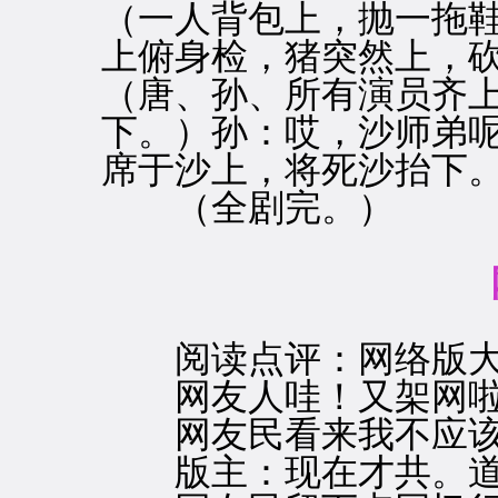
（一人背包上，抛一拖鞋
上俯身检，猪突然上，砍
（唐、孙、所有演员齐
下。）孙：哎，沙师弟呢
席于沙上，将死沙抬下
（全剧完。）
阅读点评：网络版大
网友人哇！又架网啦！
网友民看来我不应该
版主：现在才共。道