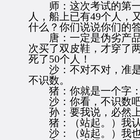
师：这次考试的第一题
人，船上已有49个人，
什么？你们说说你们的
唐：一定是伪劣产品
次买了双皮鞋，才穿了
死了50个人！
沙：不对不对，准是
不识数。
猪：你就是一个字：
沙：你看，不识数吧
孙：要我说，必然上
猪：（站起。）我认
沙：（站起。）我也