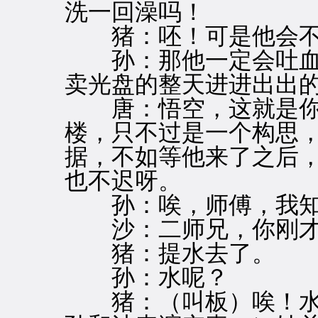
洗一回澡吗！
猪：呸！可是他会不会
孙：那他一定会吐血
卖光盘的整天进进出出
唐：悟空，这就是你的
楼，只不过是一个构思
据，不如等他来了之后
也不迟呀。
孙：唉，师傅，我知
沙：二师兄，你刚才
猪：提水去了。
孙：水呢？
猪：（叫板）唉！水房