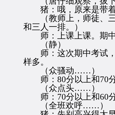
（唐仔细观察，拔下
猪：哦，原来是带着
（教师上，师徒、三
和三人一排。）
师：上课上课。期中
（静）
师：这次期中考试，9
样多。
（众骚动……）
师：80分以上和70
（众点头……）
师：70分以上和60
（全班欢呼……）
猪：先别高兴得太早