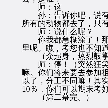
师：这
孙：告诉你吧，说有
所有的动物都去了，只
师：说什么呢？
你我都急糊涂了！那
里呢。瞧，考您也不知
（众起身，热烈鼓掌
师：停！（突然狂笑
嘛。你们将来要去参加
以了，分工不同嘛！其
10％，你们可以期末考
（第二幕完。）