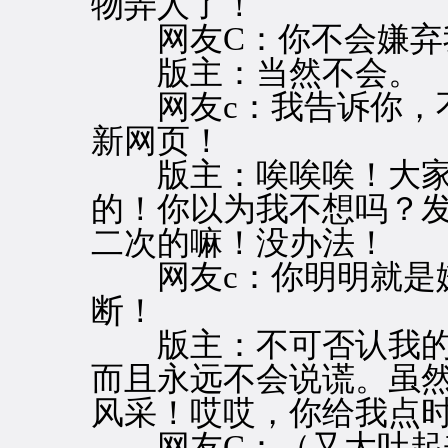
物弄人了！
网友C：你不会嫌弃
版主：当然不会。
网友c：我告诉你，不
新网页！
版主：唉唉唉！大家
的！你以为我不想吗？
二次的嘛！没办法！
网友c：你明明就是嫌
断！
版主：不可否认我的
而且永远不会说谎。虽
风采！哎哎，你给我点
网友C：（又大吐起来