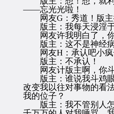
版主：想！想，就利
——忘光光啦！
网友G：秀道！版主
版主：我每天浸淫于
网友许我明白了，你
版主：这不是神经病
网友H：承认吧小疯
版主：不承认！
网友计版主啊，你斗
版主：谁说我斗鸡眼
改变我以往对事物的看
我的位子？
版主：我不管别人怎
千万万的人对我唾骂，我