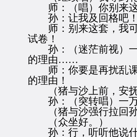
师：（唱）你别来这
孙：让我及回格吧
师：别来这套，我可
试卷！
孙：（迷茫前视）一
的理由……
师：你要是再扰乱课
的理由！
（猪与沙上前，安抚
孙：（突转唱）一万
（猪与沙强行拉回孙
（众坐好。）
孙：行，听听他说什