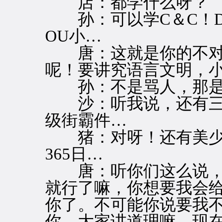
店：都学什么呀？
孙：可以学C＆C！D！Uh
OU小…
唐：这就是你的不对
呢！要讲究语言文明，
孙：不是骂人，那是
沙：听我说，还有三
级街霸件…
猪：对呀！还有美少
365日…
唐：听你们这么说，
就行了嘛，你想要我会
你了。不可能你说要我
你。大家讲道理嘛，现