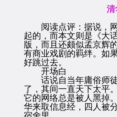
清
阅读点评：据说，网络
起的，而本文则是《大
版，而且还颇似孟京辉
有商业戏剧的羁绊。如
好跳过去。
开场白
话说自当年庸俗师徒四
了，其间一直天下太平
它的网络总是被人黑掉
华来取信息经，四人被分
宿舍里……