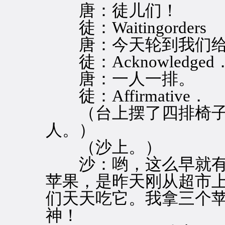
唐：徒儿们！
徒：Waitingorders
唐：今天轮到我们给
徒：Acknowledged
唐：一人一排。
徒：Affirmative．
（台上摆了四排椅子
人。）
（沙上。）
沙：哟，这么早就有
苹果，是昨天刚从超市
们天天吃它。我拿三个
神！