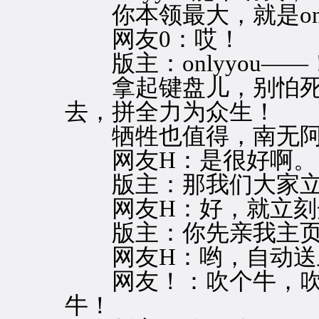
你本领最大，就是only
网友0：哎！
版主：onlyyou—
拿起键盘儿，别怕死
去，拼全力为众生！
牺牲也值得，南无阿
网友H：是很好啊。
版主：那我们大家立
网友H：好，就立刻
版主：你先亲我主页
网友H：哟，自动送
网友！：吹个牛，吹
牛！