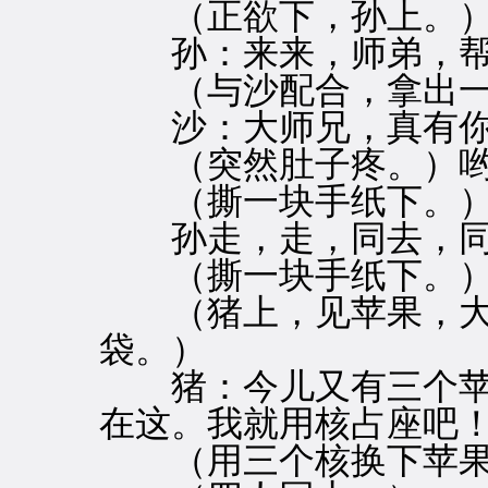
（正欲下，孙上。
孙：来来，师弟，帮
（与沙配合，拿出一
沙：大师兄，真有你
（突然肚子疼。）哟
（撕一块手纸下。
孙走，走，同去，同
（撕一块手纸下。
（猪上，见苹果，大
袋。）
猪：今儿又有三个苹
在这。我就用核占座吧
（用三个核换下苹果