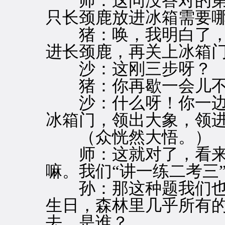
师：这问没答对的第
只长颈鹿放进冰箱需要
猪：唤，我明白了，
进长颈鹿，再关上冰箱
沙：这刚三步呀？
猪：你再歇一会儿不
沙：什么呀！你一边
冰箱门，领出大象，领
（众恍然大悟。）
师：这就对了，看来
嘛。我们“讲一练二考三
孙：那这种题我们也
生日，森林里几乎所有
去，是谁？