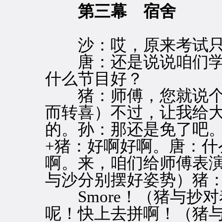
第三幕 宿舍
沙：哎，原来考试只占
唐：还是说说咱们学
什么节目好？
猪：师傅，您就说个
而转喜）不过，让我给
的。孙：那还是免了吧
+猪：好啊好啊。唐：什
啊。来，咱们给师傅表
与沙分别摆好姿势）猪：YK
Smore！（猪与抄
呢！快上去拼啊！（猪