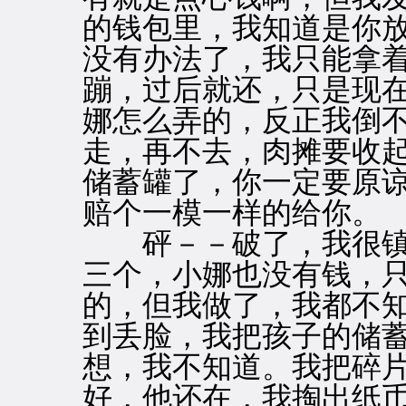
的钱包里，我知道是你
没有办法了，我只能拿
蹦，过后就还，只是现
娜怎么弄的，反正我倒
走，再不去，肉摊要收
储蓄罐了，你一定要原
赔个一模一样的给你。
砰－－破了，我很镇
三个，小娜也没有钱，
的，但我做了，我都不
到丢脸，我把孩子的储
想，我不知道。我把碎
好，他还在，我掏出纸