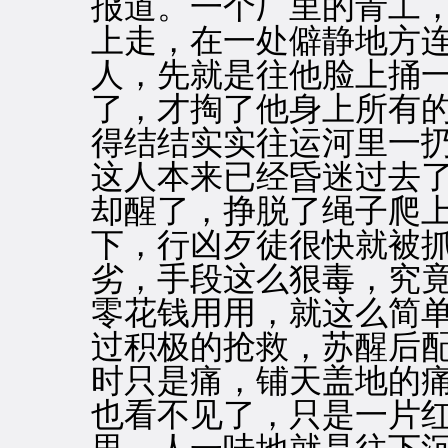
报道。一个厂里的青工
上走，在一处僻静地方
人，先就是往他脸上捅
了，才掏了他身上所有
得结结实实往运河里一
这人本来已经昏迷过去
却醒了，挣脱了绳子爬
下，行凶歹徒很快就被
劣，手段这么狠毒，究
零花钱用用，就这么简
过积极的抢救，苏醒后
时只是痛，铺天盖地的
也看不见了，只是一片