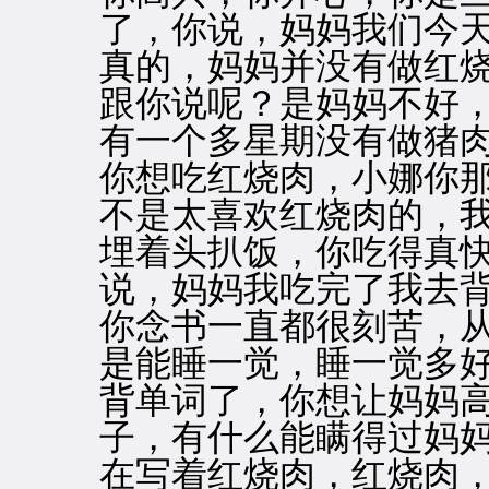
了，你说，妈妈我们今
真的，妈妈并没有做红
跟你说呢？是妈妈不好
有一个多星期没有做猪
你想吃红烧肉，小娜你
不是太喜欢红烧肉的，
埋着头扒饭，你吃得真
说，妈妈我吃完了我去
你念书一直都很刻苦，
是能睡一觉，睡一觉多
背单词了，你想让妈妈
子，有什么能瞒得过妈
在写着红烧肉，红烧肉