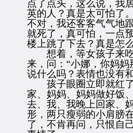
点了点头，这么说，我
英的人？真是太可怕了
不对，我还客客气气地
就死了，真可怕，一点
楼上跳了下去？真是怎
想着，等女孩子来吃
来，问：“小娜，你妈妈
说什么吗？表情也没有和
孩子眼圈立即就红了，
家、妈妈、妈妈做好饭
去、我、我晚上回家、妈
形，两只瘦弱的小肩膀
了，不肯再问，只恨自