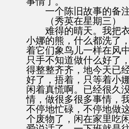
事情了。
一个陈旧故事的备注
（秀英在星期三）
难得的晴天。我把衣
小娜的熊，什么都洗了
着它们象鸟儿一样在风
只手不知道做什么好了
得整整齐齐，地今天已
好了，捂着，只等着小
闲着真慌啊。已经很久
情，做很多很多事情，
不停地忙碌，不停地做
个废物了，闲在家里吃
爱说话了，一下班就是