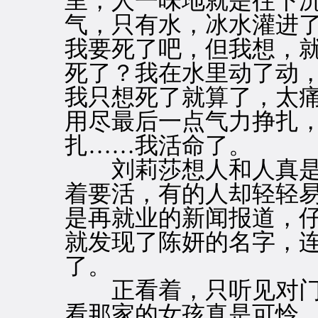
里，人一味地就是往下
气，只有水，冰水灌进
我要死了吧，但我想，
死了？我在水里动了动
我只想死了就算了，太
用尽最后一点气力挣扎
扎……我活命了。
刘莉莎想人和人真是
着要活，有的人却轻轻
是再就业的新闻报道，
就发现了陈妍的名字，
了。
正看着，只听见对门
看那家的女孩真是可怜