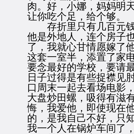
肉。好，小娜，妈妈明
让你吃个足，给个够。
存折里只有几百元钱
他是外地人，连个房子
了，我就心甘情愿嫁了
这套一室半，添置了家
要念最好的学校，要请
日子过得是有些捉襟见
口周末一起去看场电影
大盘炒田螺，吸得有滋
悔，我爱他，即使现在
的，是我自己不好，只
我一个人在锅炉车间了