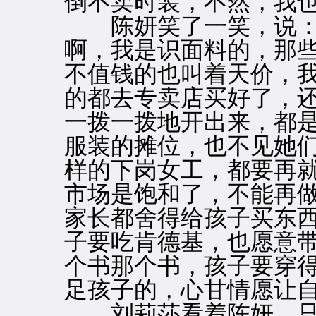
倒不卖时装，不然，我也
陈妍笑了一笑，说：“
啊，我是识面料的，那
不值钱的也叫着天价，
的都去专卖店买好了，
一拨一拨地开出来，都
服装的摊位，也不见她
样的下岗女工，都要再
市场是饱和了，不能再
家长都舍得给孩子买东
子要吃肯德基，也愿意
个书那个书，孩子要穿
足孩子的，心甘情愿让自
刘莉莎看着陈妍，只