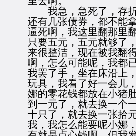
里去啊。
我急，急死了，存折
还有几张债券，都不能
逼死啊，我这里翻那里
只要五元，五元就够了
来很整洁，现在被我翻
啊，怎么可能呢，我都
我罢了手，坐在床沿上
玩具，我看了好一会儿
娜的零花钱都放在小猪
到一元了，就去换一个
十只了，就去换一张拾
我，我怎么能要呢小娜
有就是点心钱啊，但我