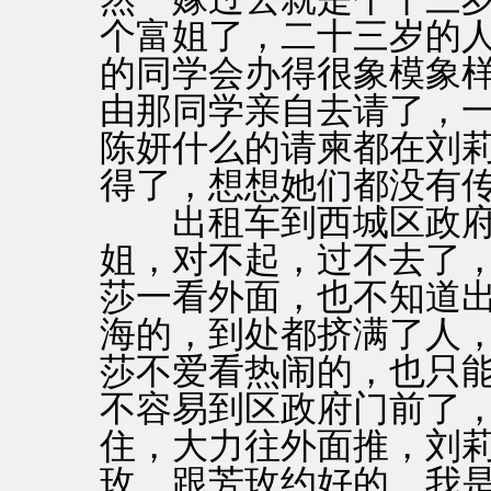
个富姐了，二十三岁的
的同学会办得很象模象
由那同学亲自去请了，
陈妍什么的请柬都在刘
得了，想想她们都没有
出租车到西城区政府门
姐，对不起，过不去了，
莎一看外面，也不知道
海的，到处都挤满了人
莎不爱看热闹的，也只
不容易到区政府门前了
住，大力往外面推，刘莉
玫，跟芳玫约好的，我是