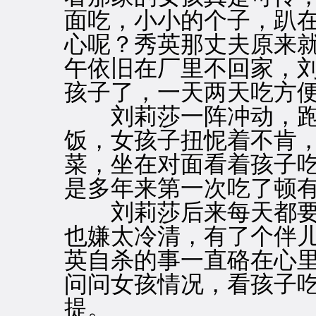
面吃，小小的个子，趴
心呢？秀英那丈夫原来
午依旧在厂里不回家，
孩子了，一天两天吃方
刘莉莎一阵冲动，跑
饭，女孩子扭怩着不肯
菜，坐在对面看着孩子
是多年来第一次吃了顿
刘莉莎后来每天都要
也嫌太冷清，有了个伴
英自杀的事一直硌在心
问问女孩情况，看孩子
提。