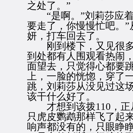
之处了。”
“是啊。”刘莉莎应着
要走了，你慢慢忙吧。”
妍，打车回去了。
刚到楼下，又见很多
到处都有人围观看热闹
面望去，只觉得心都要
上，一脸的恍惚，穿了
跳，刘莉莎从没见过这
该干什么好了。
才想到该拨110，正
只虎皮鹦鹉那样飞了起
响声都没有的，只眼睁