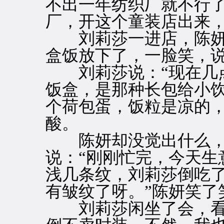
不出一年纺织厂就不行
厂，开这个童装店出来
刘莉莎一进店，陈妍
盒饭放下了，一脸笑，说
刘莉莎说：“现在几点
饭盒，是那种长包给小
个荷包蛋，饭粒是凉的
酸。
陈妍却没觉出什么，
说：“刚刚忙完，今天生
浅几条纹，刘莉莎倒吃了
有皱纹了呀。”陈妍笑了
刘莉莎闲坐了会，看看