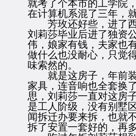
就考了个本市的工学院
在计算机系混了三年，
芳玫还好些，进了西
刘莉莎毕业后进了独资
伟，娘家有钱，夫家也
做什么也没耐心，只觉
味索然的。
就是这房子，年前装
家具，连音响也全套换
思，刘莉莎一直对这房
是工人阶级，没有别墅
闻拆迁办要来拆，也就
拆了安置一套好的，再