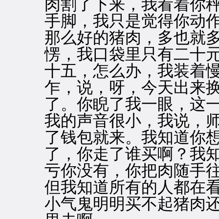
肉割了下来，我看着你
手脚，我只是觉得你动
那么好的猪肉，多也就
愣，我口袋里只有二十
十五，怎么办，我装着
乍，说，呀，今天出来
了。你睨了我一眼，这
我的声音很小，我说，
了钱包就来。我知道你
了，你走了谁买啊？我
亏你没有，你把肉随手
但我知道所有的人都在
小气鬼明明买不起猪肉