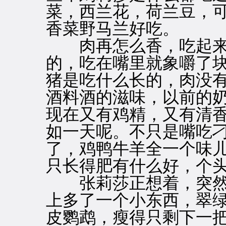
菜，西兰花，荷兰豆，
香菜野马兰好吃。
肉再怎么香，吃起来
的，吃在嘴里就象嚼了
猪是吃什么长的，肉没
酒料酒的滋味，以前的
现在又有鸡精，又有清
如一天呢。不只是嘴吃
了，鸡鸭牛羊全一个味
只长得肥有什么好，个
张莉莎正想着，突然
上多了一个小东西，翠
皮鹦鹉，瘦得只剩下一