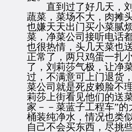
直到过了好几天，刘
蔬菜，菜场不大，肉摊
也嫌天天出门买小菜腻
菜，净菜公司接听电话
也很热情，头几天菜也
正常了，两只鸡蛋一扎
了，刘莉莎气极，让净
过，不满意可上门退货
菜公司就是死皮赖脸不
莉莎上街看见他们的送菜
家－－菜蓝子工程车”的
桶装纯净水，情况也类
自己不会买东西，尽挑