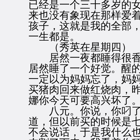
已经是一个三十多岁的
来也没有象现在那样爱
孩子，这就是我的全部
一生都是。
（秀英在星期四）
居然一夜都睡得很香
居然睡了一个好觉。醒
一定以为妈妈忘了，妈
买猪肉回来做红烧肉，
娜你今天可要高兴坏了
八元。你说，你叼了
道，但以前买的时候是
不会说话，于是我什么