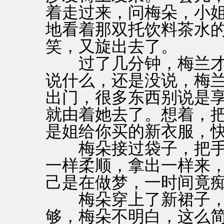
着走过来，问梅朵，小
地看着那双托饮料茶水
笑，又旋出去了。
过了几分钟，梅兰才
说什么，还是没说，梅
出门，很多东西别说是
就由着她去了。想着，把
是姐给你买的新衣服，快
梅朵接过袋子，把手
一样柔顺，拿出一样来
己是在做梦，一时间竟
梅朵穿上了新裙子，
够，梅朵不明白，这么