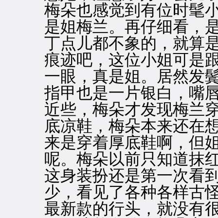
梅朵也感觉到有位时髦
是姐梅兰。再仔细看，
丁点儿都不象的，就算
痕迹吧，这位小姐可是
一眼，真是姐。居然发
指甲也是一片银白，嘴
近些，梅朵才发现梅兰
底凉鞋，梅朵本来还在
来是穿着厚底鞋啊，但
呢。梅朵以前只知道抹
这身装扮还是第一次看
少，看见了各种各样古
最新款的行头，就没有