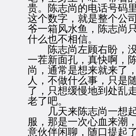
贵。陈志尚的电话号码
这个数字，就是整个公
爷一箱风水鱼，陈志尚
什么也不相信。
陈志尚左顾右盼，没
一茬新面孔，真快啊，
尚，通常是想来就来了
人，不做什么事，只是
了，只想缓慢地到处乱
老了吧。
几天来陈志尚一想起
服，那是一次心血来潮
意伙伴闲聊，随口提起