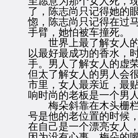
至愿意为那个女人死，
了，陈志尚只记得她的
惚，陈志尚只记得在过
手臂，她怕被车撞死。
世界上最了解女人的
以最好最成功的香水，
手。男人了解女人的虚
但太了解女人的男人会
市里，女人最亲近，最
响时尚的老板是一个男
梅朵斜靠在木头栅栏
号是他的老位置的时候
在自己是一个漂亮女人
因为没有心事，梅朵的