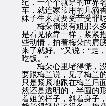
纪，一个个就穿的世界
车，就连家常用的几滴
妹子生来就要受苦受罪
梅朵倒没有姐那么多
是看见依靠一样，紧紧
些动情，拍着梅朵的肩膀
来了就好。”又说：“走
吃饭。”
梅朵心里堵得慌，没
要跟梅兰说，见了梅兰
只是紧紧地跟在梅兰后
然还是透明的，半圆的
着姐的样子，斜着身子