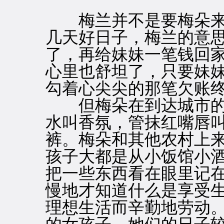
梅兰并不是要梅朵来
几天好日子，梅兰的意
了，再给妹妹一笔钱回
心里也舒坦了，只要妹
勾着心尖尖的那笔欠账
但梅朵在到达城市的
水叫香氛，管抹红嘴唇
裤。梅朵和其他农村上
孩子大都是从小饭馆小
把一些东西看在眼里记
慢地才知道什么是享受
理想生活而辛勤地劳动