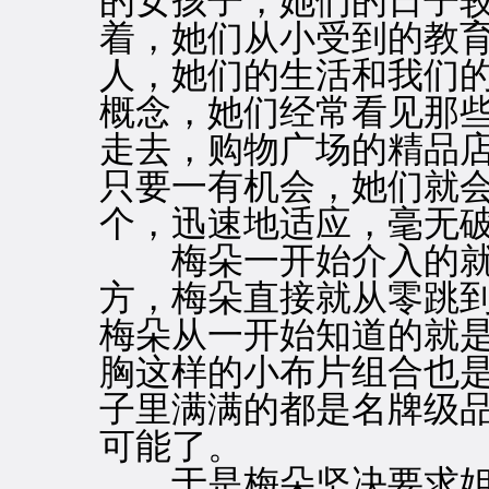
的女孩子，她们的日子
着，她们从小受到的教
人，她们的生活和我们
概念，她们经常看见那
走去，购物广场的精品
只要一有机会，她们就
个，迅速地适应，毫无
梅朵一开始介入的就
方，梅朵直接就从零跳
梅朵从一开始知道的就
胸这样的小布片组合也
子里满满的都是名牌级
可能了。
于是梅朵坚决要求姐