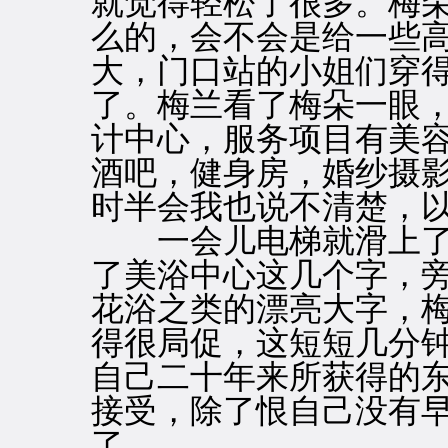
就觉得轻松了很多。梅
么的，会不会是给一些
大，门口站的小姐们穿
了。梅兰看了梅朵一眼，
计中心，服务项目有美
酒吧，健身房，婚纱摄
时半会我也说不清楚，以
一会儿电梯就滑上了
了美浴中心这几个字，
花浴之类的漂亮大字，
得很局促，这短短几分
自己二十年来所获得的
接受，除了恨自己没有
了。