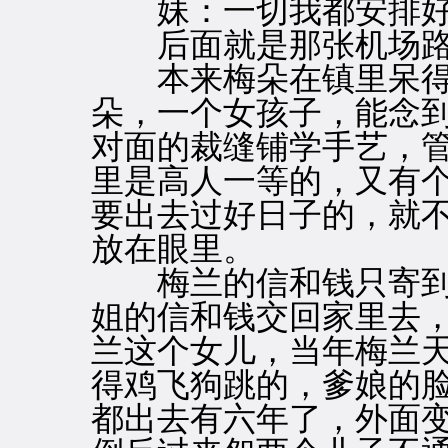
妹：一切我都安排好
后面就是那张机场路
本来梅朵在镇里呆得
朵，一个女孩子，能念
对面的裁缝铺学手艺，
里是高人一等的，又有
要出去过好日子的，就
放在眼里。
梅兰的信和钱只寄到
姐的信和钱交回家里去
兰这个女儿，当年梅兰
得鸡飞狗跳的，爹娘的
都出去有六年了，外面