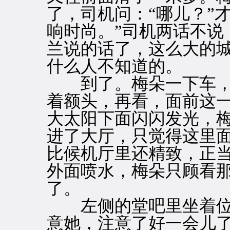
了，司机问：“哪儿？”
响时尚。”司机两话不说
兰说的话了，这么大的
什么人不知道的。
到了。梅朵一下车，
着额头，再看，面前这
大太阳下面闪闪发光，
进了大厅，只觉得这里
比候机厅里还精致，正
外面喷水，梅朵只顾看
了。
左侧的堂吧里坐着位
意她，注意了好一会儿