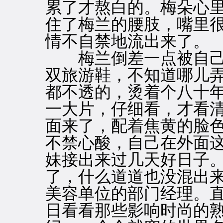
累了才熬白的。梅朵心
住了梅兰的腰肢，嘴里很
情不自禁地流出来了。
梅兰倒差一点被自己
双旅游鞋，不知道哪儿
都不透的，烫着个八十
一大片，仔细看，才看
面来了，配着焦黄的脸
不禁心酸，自己在外面
妹接出来过几天好日子
了，什么道道也没混出
美容单位的部门经理。
日看看那些影响时尚的