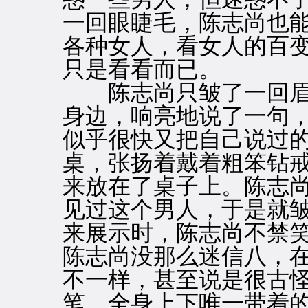
一回眼睫毛，陈志尚也
各种女人，看女人的百
只是看看而已。
陈志尚只皱了一回眉
身边，响亮地说了一句
似乎很快又把自己说过
桌，张扬着戴着粗笨钻
来放在了桌子上。陈志
见过这个男人，于是就
来展示时，陈志尚不禁
陈志尚没那么迷信八，
不一样，甚至说是很古
笔，全身上下唯一带着