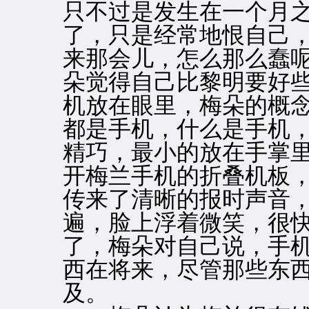
只不过是发生在一个月
了，只是经常地恨自己
来那会儿，怎么那么蠢
朵觉得自己比黎明要好些
机放在眼里，梅朵的概
都是手机，什么是手机
精巧，最小的放在手掌
开梅兰手机的折叠机板，
传来了清晰的报时声音
遍，脸上浮着微笑，很
了，梅朵对自己说，手
西在将来，尽管那些东
及。