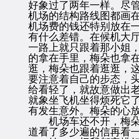
好象过了两年一样。尽
机场的结构路线图都画
机场费的钱还特别放在
有什么差错。在候机大
一路上就只跟着那小姐
的拿在手里，梅朵也拿
逛，梅朵也跟着逛逛，
要注意着自己的步态，
给看轻了，就故意做出
就象坐飞机坐得烦死它
有发生意外。梅朵的心
机场车还不开，梅朵
道看了多少遍的信再看