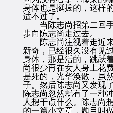
身体也是挺拔的，这样
适不过了。
当陈志尚招第二回手
步向陈志尚走过去。
陈志尚注视着走近来
新奇，已经很久没有见
身体，那是活的，跳跃
尚很少再在女人身上花
是死的，光华涣散，虽
子。然后陈志尚又发现
陈志尚忽然就有了一种
人想干点什么。陈志尚
的一篇小文章，题目叫