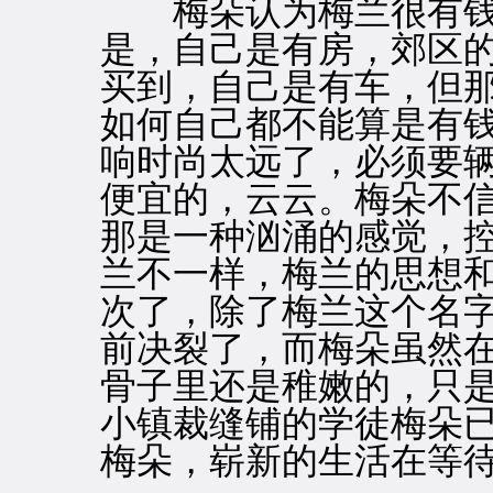
梅朵认为梅兰很有钱
是，自己是有房，郊区
买到，自己是有车，但
如何自己都不能算是有
响时尚太远了，必须要
便宜的，云云。梅朵不
那是一种汹涌的感觉，
兰不一样，梅兰的思想
次了，除了梅兰这个名
前决裂了，而梅朵虽然
骨子里还是稚嫩的，只
小镇裁缝铺的学徒梅朵
梅朵，崭新的生活在等