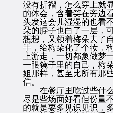
没有折褶，怎么穿上就
的体会，含着笑在旁边
头发这会儿湿湿的也看
朵的脖子也白了一层，
想想，又领着梅朵去了
手，给梅朵化了个妆，
上游走，一切都象做梦
一眼镜子里的自己，梅
姐那样，甚至比所有那
信。
在餐厅里吃过些什么
尽是些场面好看但份量
的就是要多见识见识，