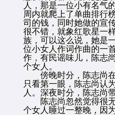
人，那是一位小有名气
周内就爬上了单曲排行
司的钱，同时她做的宣
很不错，就象红歌星一
族，可以这么说，她是
位小女人作词作曲的一
作，有民谣味儿，陈志
个女人。
傍晚时分，陈志尚在
只看第一眼，陈志尚认
人。深夜时分，陈志尚
陈志尚忽然觉得很无
个女人睡过一整晚，因