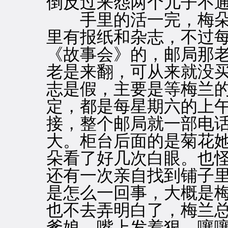
倒反过来怨两个儿子不
手里的活一完，梅朵
里有报纸和杂志，不过
《故事会》的，邮局那
老是来翻，可从来就没
志是假，主要是等梅兰
定，都是每星期六的上
接，整个邮局就一部电
大。柜台后面的是菊花
朵看了好几次白眼。也
还有一次亲自找到铺子
是怎么一回事，大概是
也不去弄明白了，梅兰
爹娘，嘴上发着狠，嚷