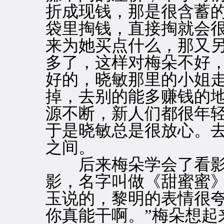
折成现钱，那是很含蓄
袋里掏钱，直接掏就会
来为她买点什么，那又
多了，这样对梅朵不好
好的，晓敏那里的小姐
掉，去别的能多赚钱的
源不断，新人们都很年
于是晓敏总是很放心。
之间。
后来梅朵学会了看影
影，名字叫做《甜蜜蜜
玉说的，黎明的表情很夸
你真能干啊。”梅朵想起