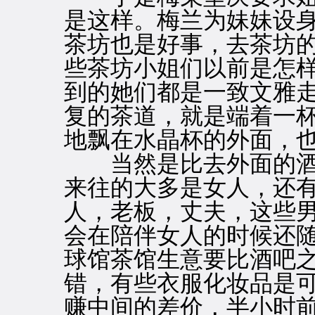
是这样。梅兰为妹妹设
茶坊也是好事，去茶坊
些茶坊小姐们以前是怎
到的她们都是一致文雅
复的茶道，就是端着一
地飘在水晶杯的外面，
当然是比去外面的酒
来往的大多是女人，还
人，老板，丈夫，这些
会在陪伴女人的时候还
球馆茶馆生意要比酒吧
错，有些衣服化妆品是
赚中间的差价，半小时