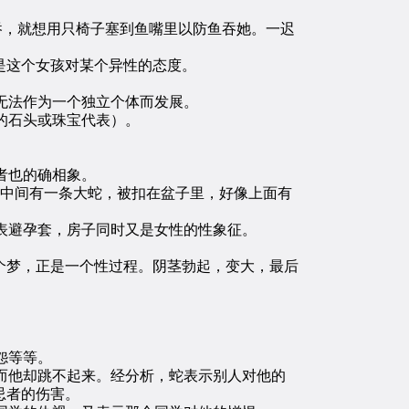
吞，就想用只椅子塞到鱼嘴里以防鱼吞她。一迟
是这个女孩对某个异性的态度。
无法作为一个独立个体而发展。
的石头或珠宝代表）。
者也的确相象。
中间有一条大蛇，被扣在盆子里，好像上面有
表避孕套，房子同时又是女性的性象征。
个梦，正是一个性过程。阴茎勃起，变大，最后
怨等等。
他却跳不起来。经分析，蛇表示别人对他的
忌者的伤害。