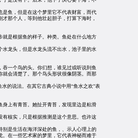
是鱼，但是在这个梦里它不代表财富，而代
刚才那个人，等到他壮起胆子，打算下海时，
就是根据鱼的样子。种类。鱼处在什么地方
水龙头，但是水龙头流不出水，池子里的水
吞一个鸟的头。你们想，谁见过或听说到鱼
你就会清楚了。那个鸟头形状很像阴茎。而那
水的说法。在其它古典小说中用“鱼水之欢”表
身上有青苔。她扯开青苔，发现里边是粘滑
有核实，只是根据推测是这个意思。也许这
别是生活在海洋深处的鱼，、示人心理上的
觉。在一些艺术家的梦里，它代表神秘而难于