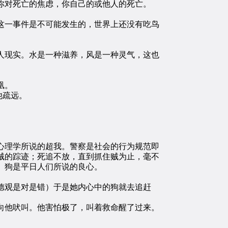
你对死亡的焦虑，你自己的或他人的死亡。
一事件是不可能发生的，世界上还没有吃鸟
现实。水是一种滋养，风是一种灵气，这也
凰。
他疏远。
理学所说的超我。警察是社会的行为规范即
贼的踪迹；死追不放，直到抓住贼为止，毫不
。狗是平日人们所说的良心。
德观是对是错）于是她内心中的狗就去追赶
他吠叫。他害怕极了，叫着救命醒了过来。