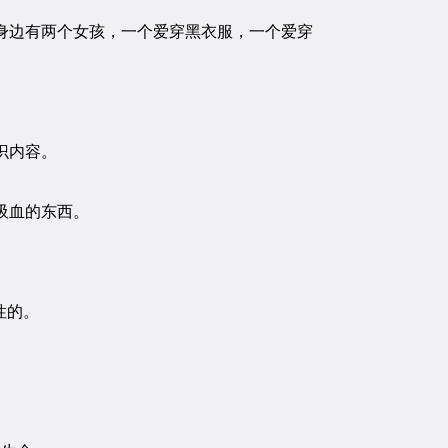
边有两个女孩，一个爱穿黑衣服，一个爱穿
识内容。
吸血的东西。
性的。