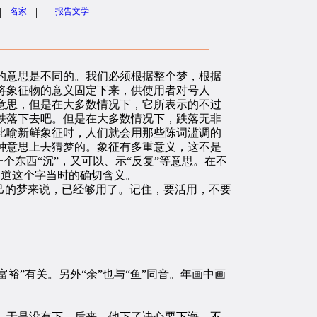
|
|
名家
报告文学
意思是不同的。我们必须根据整个梦，根据
将象征物的意义固定下来，供使用者对号人
意思，但是在大多数情况下，它所表示的不过
跌落下去吧。但是在大多数情况下，跌落无非
比喻新鲜象征时，人们就会用那些陈词滥调的
种意思上去猜梦的。象征有多重意义，这不是
个东西“沉”，又可以、示“反复”等意思。在不
知道这个字当时的确切含义。
己的梦来说，已经够用了。记住，要活用，不要
”有关。另外“余”也与“鱼”同音。年画中画
于是没有下。后来，他下了决心要下海，不