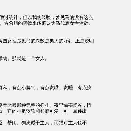
做过统计，但以我的经验，梦见马的没有这么
欲。古希腊的阿德米多斯认为马代表女性性欲。
国女性炒见马的次数是男人的2倍。正是说明
撑物。那就是一个女人。
私，有点小脾气，有点贪嘴、贪睡，有点狡
看老鼠那种无望的挣扎。夜里猫要闹春，情
后，它的小爪软软和和挺可爱，可一旦伸出
臣，帮闲。狗忠诚于主人，而猫对主人也不