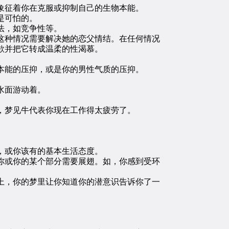
象征着你在克服或抑制自己的生物本能。
是可怕的。
法，如竞争性等。
种情况需要解决她的恋父情结。在任何情况
欲并把它转成温柔的性渴慕。
本能的压抑，或是你的男性气质的压抑。
水面游动着。
，梦见牛代表你现在工作得太疲劳了。
，或你该有的基本生活态度。
或你的某个部分需要展翅。如，你感到受环
，你的梦里让你知道你的潜意识告诉你了一