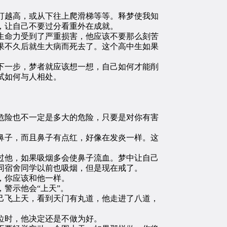
越高，或从下往上爬滑梯等等。释梦使我知
，让自己不要过分看重外在成就。
命力受到了严重损害，他应该不要那么刻苦
果不久后就生大病而死去了。这个高中生如果
一步，梦者就应该想一想，自己如何才能削
试如何与人相处。
险也不一定是多大的危险，只要是对你有害
子，而且鼻子有点红，好像在发炎一样。这
他，如果吸烟多会使鼻子流血。梦中让自己
同宿舍同学以前也吸烟，但是现在戒了。
，你应该和他一样。
警示他会“上天”。
飞上天，看到天门有丸道，他走进了八道，
位时，他决定还是不做为好。