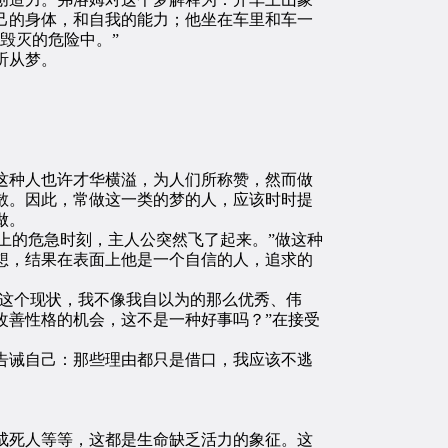
己的身体，和自我的能力；他坐在车里和车一
毁灭的危险中。”
听从梦。
种人也许才华横溢，为人们所称赞，然而做
散。因此，常做这一类的梦的人，应该时时提
做。
上的危急时刻，主人公突然飞了起来。”做这种
想，结果在表面上他是一个自信的人，追求的
这个现状，我不像我自以为的那么优秀、伟
改善性格的机会，这不是一种好事吗？”在接受
诫自己：那些理由都只是借口，我应该不逃
死人等等，这都是生命缺乏活力的象征。这