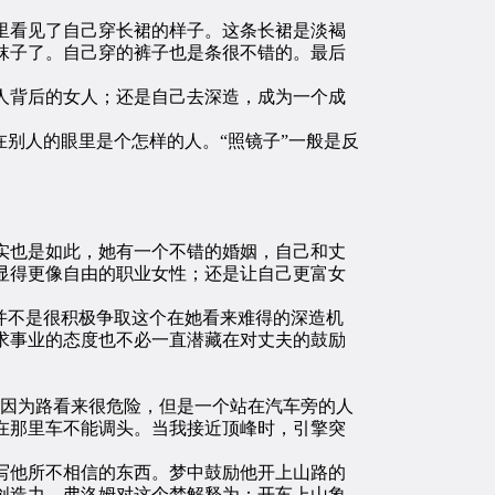
看见了自己穿长裙的样子。这条长裙是淡褐
袜子了。自己穿的裤子也是条很不错的。最后
人背后的女人；还是自己去深造，成为一个成
别人的眼里是个怎样的人。“照镜子”一般是反
也是如此，她有一个不错的婚姻，自己和丈
显得更像自由的职业女性；还是让自己更富女
并不是很积极争取这个在她看来难得的深造机
求事业的态度也不必一直潜藏在对丈夫的鼓励
因为路看来很危险，但是一个站在汽车旁的人
在那里车不能调头。当我接近顶峰时，引擎突
他所不相信的东西。梦中鼓励他开上山路的
创造力。弗洛姆对这个梦解释为：开车上山象