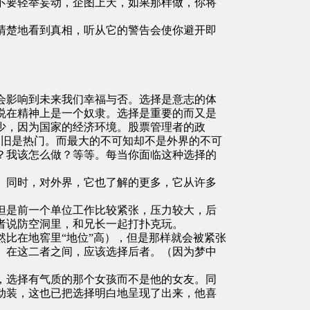
要轻举妄动，企图上天，如果那样做，你将
楚地看到真相，听从它的警告会使你避开即
影响到未来我们幸福与否。选择是意志的体
说在精神上是一个奴隶。选择是重要的而又是
少，因为国家的经济环境。股票管理者的政
仍旧是热门。而最大的不可知却不是外界的不可
？我该怎么做？等等。每当你面临这种选择的
同时，对外界，它也了解的更多，它从许多
是前一个单位工作比较紧张，压力较大，后
者说防空洞里，和兄长一起打扑克玩。
比在地窖里“地位”高），但是那样就会被紧张
。在这二者之间，应该选择后者。（因为梦中
选择有气质的那个女孩而不是他的女友。同
动装，这也已把选择明白地呈现了出来，他喜