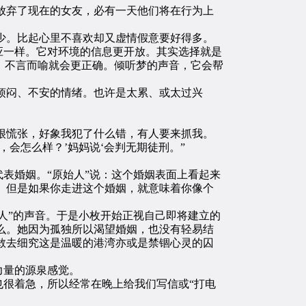
弃了现在的女友，必有一天他们将在行为上
。比起心里不喜欢却又虚情假意要好得多。
应一样。它对环境的信息更开放。其实选择就是
，不言而喻就会更正确。倾听梦的声音，它会帮
烦闷、不安的情绪。也许是太累、或太过兴
慌张，好象我犯了什么错，有人要来抓我。
会怎么样？’妈妈说‘会判无期徒刑。”
表婚姻。“原始人”说：这个婚姻表面上看起来
。但是如果你走进这个婚姻，就意味着你像个
人”的声音。于是小枚开始正视自己即将建立的
么。她因为孤独所以渴望婚姻，也没有轻易结
敢去细究这是温暖的港湾亦或是禁锢心灵的囚
力量的源泉感觉。
很着急，所以经常在晚上给我们写信或“打电