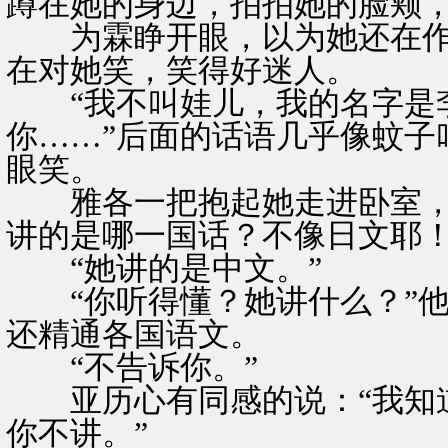
蹲在她的身边，拍拍她的脸颊，
为霖睁开眼，以为她还在作
在对她笑，笑得好迷人。
“我不叫娃儿，我的名字是
你……”后面的话语几乎像蚊子
眼笑。
雅各一把抱起她走进卧室，亚
讲的是哪一国话？不像日文耶！
“她讲的是中文。”
“你听得懂？她讲什么？”他
还精通各国语文。
“不告诉你。”
亚历心有同感的说：“我知道
你不讲。”