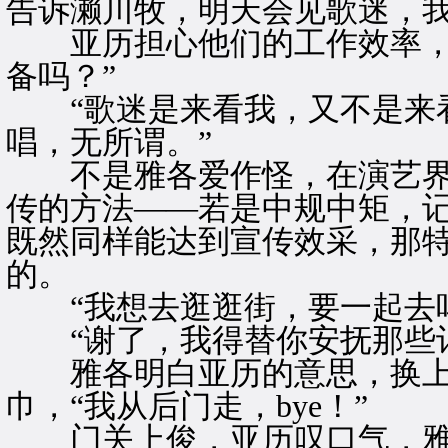
告诉濑川牧，明天会见歌迷，我
亚历担心他们的工作效率，毕
备吗？”
“歌迷是来看我，又不是来看
唱，无所谓。”
不是雅各爱作怪，在演艺界
传的方法——若是中规中矩，
既然同样能达到宣传效采，那
的。
“我想去逛逛街，要一起去吗
“谢了，我得替你安抚那些记
雅各明白亚历的意思，换上
巾，“我从后门走，bye！”
门关上俊，亚历叹口气，雅