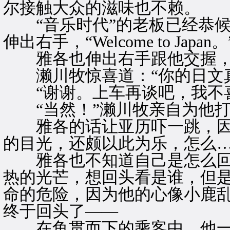
尔接触大众的滋味也不赖。
“音乐时代”的老板已经恭候
伸出右手，“Welcome to Japan。
雅各也伸出右手跟他交握，“
濑川牧惊喜道：“你的日文真
“谢谢。上车再谈吧，我不喜
“当然！”濑川牧亲自为他打
雅各的话让亚历吓一跳，因
的目光，还颇以此为乐，怎么
雅各也不知道自己是怎么回
热的光芒，想回头看是谁，但
命的危险，因为他的心像小鹿
终于回头了——
在鱼贯而下的乘客中，他一