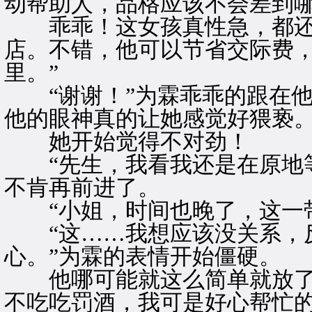
动帮助人，品格应该不会差到
乖乖！这女孩真性急，都还
店。不错，他可以节省交际费，
里。”
“谢谢！”为霖乖乖的跟在他
他的眼神真的让她感觉好猥亵
她开始觉得不对劲！
“先生，我看我还是在原地等
不肯再前进了。
“小姐，时间也晚了，这一带
“这……我想应该没关系，反
心。”为霖的表情开始僵硬。
他哪可能就这么简单就放了到
不吃吃罚酒，我可是好心帮忙的