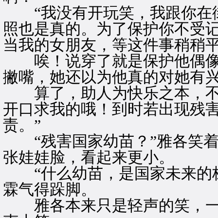
“我没有开玩笑，我跟你在街
照也是真的。为了保护你不受
当我的女朋友，等这件事稍稍平
唉！说穿了就是保护他偶像
撇嘴，她还以为他真的对她有
算了，助人为快乐之本，不过
开口求我的哦！到时若出现残害
责。”
“残害国家幼苗？”雅各笑着
张娃娃脸，看起来更小。
“什么幼苗，是国家未来的栋
霖气得跺脚。
雅各本来只是轻声的笑，一