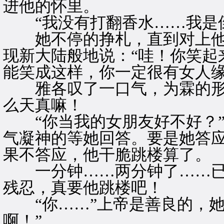
进他的怀里。
“我没有打翻香水……我是倒
她不停的挣札，直到对上他
现新大陆般地说：“哇！你笑起
能笑成这样，你一定很有女人缘
雅各叹了一口气，为霖的形
么天真嘛！
“你当我的女朋友好不好？”
气凝神的等她回答。要是她答
果不答应，他干脆跳楼算了。
一分钟……两分钟了……已
残忍，真要他跳楼吧！
“你……”上帝是善良的，她
啊！”