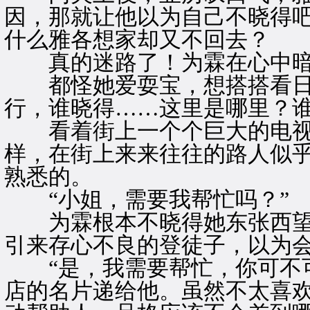
因，那就让他以为自己不晓得
什么雅各想家却又不回去？
真的迷路了！为霖在心中暗
都怪她爱耍宝，想搭搭看日
行，谁晓得……这里是哪里？
看着街上一个个巨大的电视
样，在街上来来往往的路人似
熟悉的。
“小姐，需要我帮忙吗？”
为霖根本不晓得她东张西望
引来存心不良的登徒子，以为
“是，我需要帮忙，你可不可
店的名片递给他。虽然不太喜