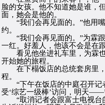
脸的女孩。他不知道她是谁，
面，她会是他的。
“我们会再见面的。”他用嘴
约。
“我们会再见面的。”为霖跟
一红。好羞人，他该不会是在
看见他坐进礼车里，为霖也
开始她的旅程。
在下榻饭店的总统套房里，
程。
“下午在饭店的中庭召开记者
受‘综艺一级棒’访问，明天——
“取消记者会跟富士电视台的