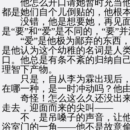
他怎么开口请她暂时充当他
都是她们自个儿倒贴的，他根
没错，他是想要她，再见面
是“要”和“爱”是不同的，“要
“爱”是他极为鄙弃的东西，
是他认为这个幼稚的名词是人
口。他总是有条不紊的归纳自
理智下产物。
只是，自从李为霖出现后，
在哪一种，是一时冲动吗？他
奇怪！怎么这么久还没出来
走去，迎面而来的尖叫——
不，是吊嗓子的声音，让他
浴室门的一角——他不是故意