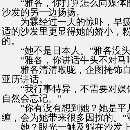
“雅各，你打算怎么向媒体解
沙发的另一边扬扬。
为霖经过一天的惊吓，早疲
适的沙发里更显得她的娇小，
的。
“她不是日本人。”雅各没头
“雅各，你讲话牛头不对马嘴
雅各清清喉咙，企图掩饰自
亚历讲话。
“我行事特异，不需要对媒体
自然会忘记。”
“你有没有想到她？她是平凡
缠，会为她带来很多因扰的。”
她？眼光一触及躺在沙发上