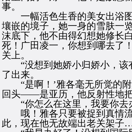
事。
一幅活色生香的美女出浴图
壤嵌的境子，她一身的雪肤一
沫底下，他不由得幻想她修长
死！广田凌一，你想到哪去了
关上。
“没想到她娇小归娇小，该有
了出来。
“是啊！’雅各毫无所觉的附
回头——是亚历，他反射性地
“你怎么在这里，我要你去办
哦！雅各只要被捉到真情流
此，现在他无故端出老关架子