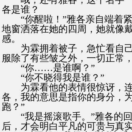
各是谁？
“你醒啦！”雅各亲自端着紧
地窗洒落在她的四周，她就像
感。
为霖拥着被子，急忙看自己
服除了有些皱之外，一切正常
“你……是谁啊？”
“你不晓得我是谁？”
为霖看他的表情很惊讶，连忙
各，我的意思是指你的身分，
跑？”
“我是摇滚歌手。”雅各的回
后，才会明白平凡的可贵与真