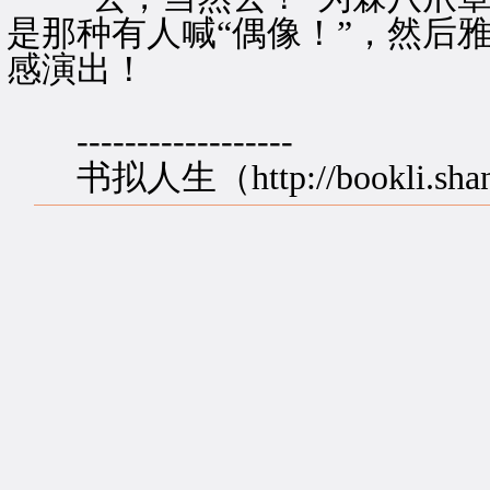
是那种有人喊“偶像！”，然后
感演出！
------------------
书拟人生（http://bookli.shan