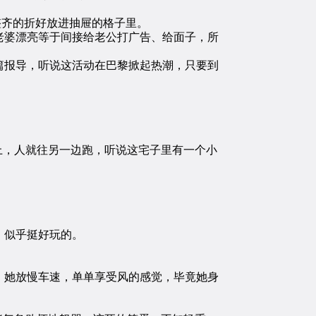
齐的折好放进抽屉的格子里。
婆漂亮等于间接给老公打广告、给面子，所
报导，听说这活动在巴黎掀起热潮，只要到
上，人就往另一边跑，听说这宅子里有一个小
，似乎挺好玩的。
她放慢车速，单单享受风的感觉，毕竟她身