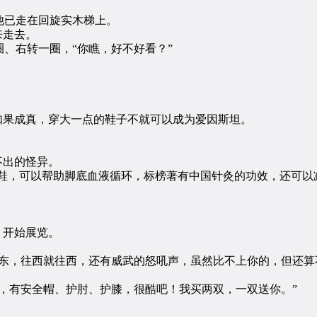
已走在回旋实木梯上。
来走去。
右转一圈，“你瞧，好不好看？”
果成真，穿大一点的鞋子不就可以成为爱因斯坦。
不出的怪异。
鞋，可以帮助脚底血液循环，标榜著有中国针灸的功效，还可以
，开始展览。
，往西就往西，还有威武的怒吼声，虽然比不上你的，但还算
有安全帽、护肘、护膝，很酷吧！我买两双，一双送你。”