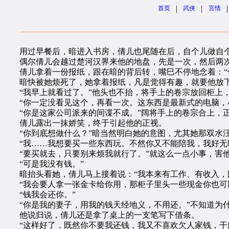
|
|
|
首页
武侠
言情
用过早餐后，暗进入书房，倩儿也尾随在后，自个儿做自个
偶尔倩儿会越过楚河汉界来他的地盘，先是一次，然后两
倩儿拿着一份报纸，跟在暗的背后转，嘴巳不停地念着：“你
暗快被她烦死了，她拿着报纸，凡是觉得有趣，就要他放下
“我早上就看过了。”他头也不抬，将手上的卷宗放回柜上
“你一定没看见这个，再看一次。这东西是最新式的电脑，小
“你是这家公司派来的间谍不成。”阔将手上的卷宗合上，正
倩儿露出一抹娇笑，终于引起他的正视。
“你到底想做什么？”暗当然明白她的意图，尤其她那双水汪
“我……我想要买一些东西玩。不然你又不能陪我，我好无
“要买就去，只要别来烦我就行了。”就这么一点小事，害他
“可是我没有钱。”
暗抬头看她，倩儿马上接着说：“我本来有工作、有收入，
“我会要人拿一张金卡给你用，那柜子里头一些现金你也可
“钱我会还你。”
“你是我的妻子，用我的钱天经地义，不用还。”不知道为什
他说归说，倩儿还是拿了桌上的一支笔写下借条。
“这样好了，既然你不要我还钱，我又不喜欢欠人家钱，干脆