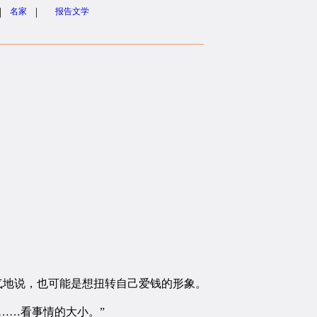
|
|
名家
报告文学
。
气地说，也可能是想扭转自己爱钱的形象。
……看事情的大小。”