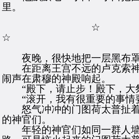
里。
☆
☆
夜晚，很快地把一层黑布罩
在距离王宫不远的卢克索神
闹声在肃穆的神殿响起。
“殿下，请止步！殿下，大祭
“滚开，我有很重要的事情要
怒气冲冲的门图荷太普扯着
的神官们。
年轻的神官们如同一群人墙