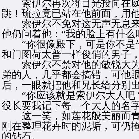
索伊尔再次将目光投向在庭
跳！琉拉竟已站在他前面，用
索伊尔不免对这无声无息来
他仍问着他：“我的脸上有什么
“你很像殿下，可是你不是他
和门图荷太普一样俊俏的男子
索伊尔不禁对他的敏锐大为
弟的人，几乎都会搞错，可他
后，一眼就把他和兄长给分别
“你应该就是索伊尔大人吧？
役长要我记下每一个大人的名字
这一笑，如莲花般美丽而青
刚在整理花卉时的泥垢，可仍
的钻石。