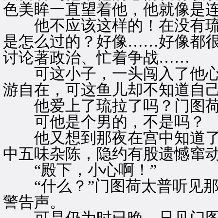
色美眸一直望着他，他就像是
他不应该这样的！在没有琉
是怎么过的？好像……好像都
讨论著政治、忙着争战……
可这小子，一头闯入了他心
游自在，可这鱼儿却不知道自
他爱上了琉拉了吗？门图荷
可他是个男的，不是吗？
他又想到那夜在宫中知道了
中五味杂陈，隐约有股遗憾窜
“殿下，小心啊！”
“什么？”门图荷太普听见那
警告声。