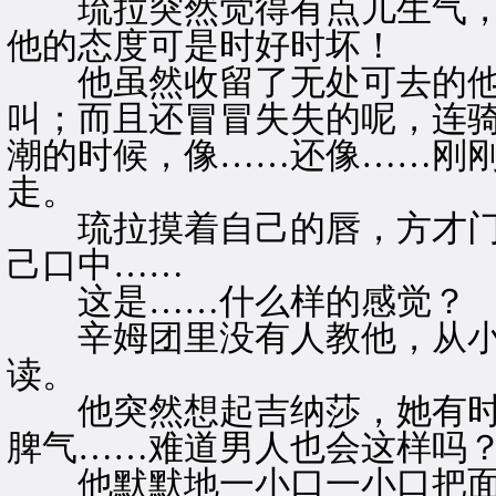
琉拉突然觉得有点儿生气，
他的态度可是时好时坏！
他虽然收留了无处可去的他
叫；而且还冒冒失失的呢，连
潮的时候，像……还像……刚
走。
琉拉摸着自己的唇，方才门
己口中……
这是……什么样的感觉？
辛姆团里没有人教他，从小
读。
他突然想起吉纳莎，她有时
脾气……难道男人也会这样吗
他默默地一小口一小口把面