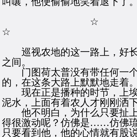
叫嚷，他便偷偷地笑着退下了
☆
☆
巡视农地的这一路上，好长
之间。
门图荷太普没有带任何一个
的，在这条大路上默默地走着
现在正是播种的时节，上埃
泥水，上面有着农人才刚刚洒
他不明白，为什么只要扯上
得很激动呢？仿佛是……仿佛
只要看到他，他的心情就有股