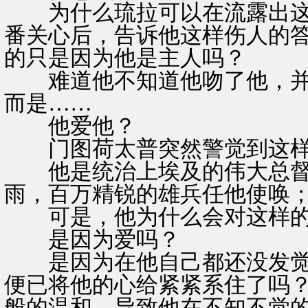
为什么琉拉可以在流露出这
番关心后，告诉他这样伤人的
的只是因为他是主人吗？
难道他不知道他吻了他，并
而是……
他爱他？
门图荷太普突然警觉到这样
他是统治上埃及的伟大总督
雨，百万精锐的雄兵任他使唤
可是，他为什么会对这样的
是因为爱吗？
是因为在他自己都还没发觉
便已将他的心给紧紧系住了吗
般的温和，导致他在不知不觉