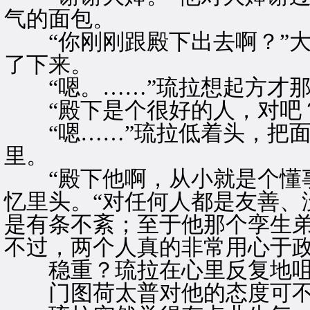
气的面包。
“你刚刚跟殿下出去啊？”大
了下来。
“嗯。……”琉拉想起方才那
“殿下是个很好的人，对吧？
“嗯……”琉拉低着头，把面
里。
“殿下他啊，从小就是个懂事
忆里头。“对任何人都是友善、
是有条不紊；至于他那个孪生
不过，两个人真的非常用心于政
稳重？琉拉在心里反复地咀
门图荷太普对他的态度可不