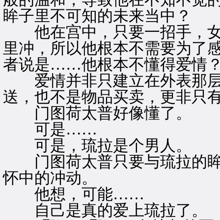
眸子里不可知的未来当中？
他在宫中，只要一招手，女
里冲，所以他根本不需要为了
者说是……他根本不懂得爱情
爱情并非只建立在外表那层
送，也不是物品买卖，更非只
门图荷太普好像懂了。
可是……
可是，琉拉是个男人。
门图荷太普只要与琉拉的眸
怀中的冲动。
他想，可能……
自己是真的爱上琉拉了。