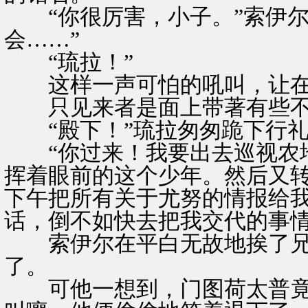
“你很厉害，小子。”索伊尔
会……”
“琉拉！”
这样一声可怕的吼叫，让在
只见来者是面上带著有些不
“殿下！”琉拉匆匆跪下行礼
“你过来！我要出去巡视农地
挥着眼前的这个少年。然后又转
下午把所有关于尤努的情报给
话，倒不如快去把我交代的事情
索伊尔在平白无故地挨了兄
了。
可他一想到，门图荷太普竟