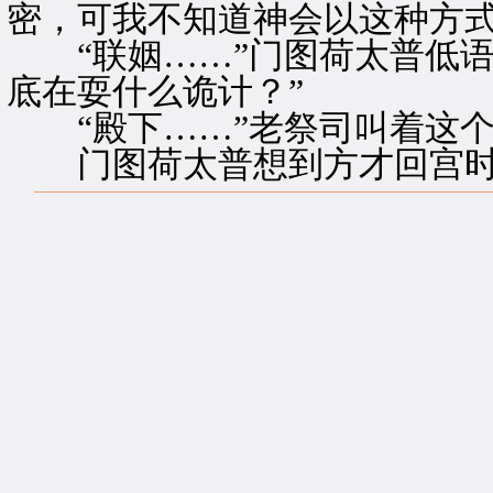
密，可我不知道神会以这种方式
“联姻……”门图荷太普低语
底在耍什么诡计？”
“殿下……”老祭司叫着这个
门图荷太普想到方才回宫时