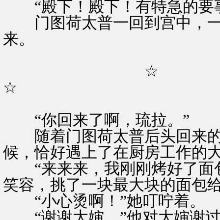
“殿下！殿下！有特急的要事
门图荷太普一回到宫中，一
来。
☆
☆
“你回来了啊，琉拉。”
随着门图荷太普后头回来的
候，恰好遇上了在厨房工作的
“来来来，我刚刚烤好了面包
笑容，挑了一块最大块的面包
“小心烫啊！”她叮咛着。
“谢谢大婶。”他对大婶谢过