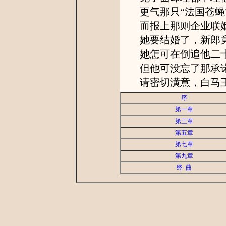
更气那只“法国苍蝇
而报上那则企业联姻
她要结婚了，新郎
她怎可在倒追他二十
但他可没忘了那承诺
请密切潢意，白马王
序
第一章
第三章
第五章
第七章
第九章
终 曲