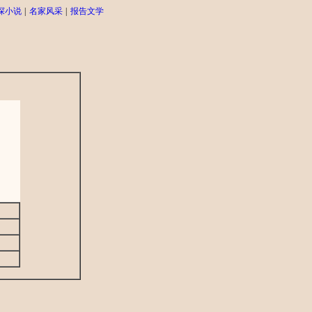
探小说
|
名家风采
|
报告文学