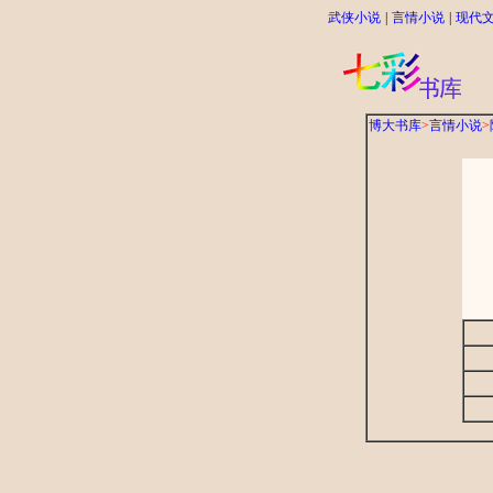
武侠小说
|
言情小说
|
现代
博大书库
>
言情小说
>