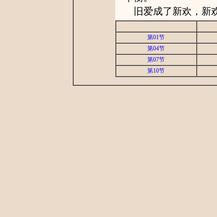
旧爱成了新欢，新欢
第01节
第04节
第07节
第10节