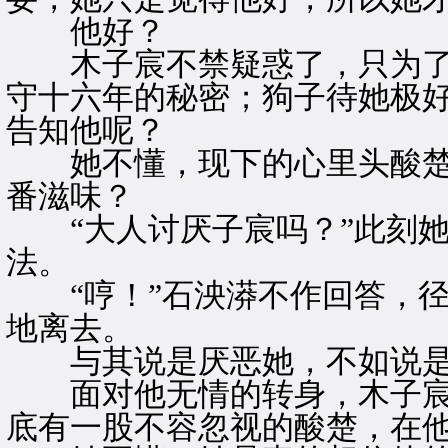
他好？
木子宸不禁疑惑了，只为了
守十六年的秘密；狗子待她极
告知他呢？
她不懂，现下的心里头酸楚
番滋味？
“大人讨厌子宸吗？”此刻她
法。
“哼！”石泱漭不作回答，径
地离去。
与其说是厌恶她，不如说是
面对他无情的转身，木子宸
底有一股不容忽视的酸楚，在