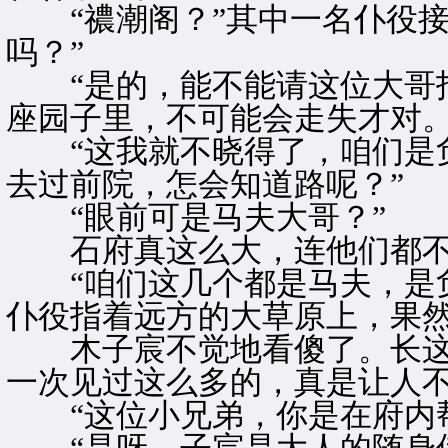
“禯潮阁？”其中一名仆役接
吗？”
“是的，能不能请这位大哥指
座园子里，不可能会走失才对
“这我就不晓得了，咱们是负
去过前院，怎会知道路呢？”
“眼前可是马夫大哥？”
石府真这么大，连他们都不
“咱们这几个都是马夫，是负
仆役指着远方的大草原上，果
木子宸不觉地看傻了。长这
一次见过这么多的，真是让人
“这位小兄弟，你是在府内帮