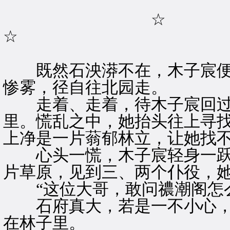
☆
☆
既然石泱漭不在，木子宸便
惨雾，径自往北园走。
走着、走着，待木子宸回过
里。慌乱之中，她抬头往上寻
上净是一片蓊郁林立，让她找
心头一慌，木子宸轻身一跃
片草原，见到三、两个仆役，
“这位大哥，敢问禯潮阁怎么
石府真大，若是一不小心，
在林子里。