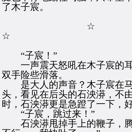
了木子宸。
☆
☆
“子宸！”
一声震天怒吼在木子宸的耳
双手险些滑落。
是大人的声音？木子宸在马
头，看见在后头的石泱漭，不
时，石泱漭更是急蹬了一下，
“子宸，跳过来！”
石泱漭甩掉手上的鞭子，腾出