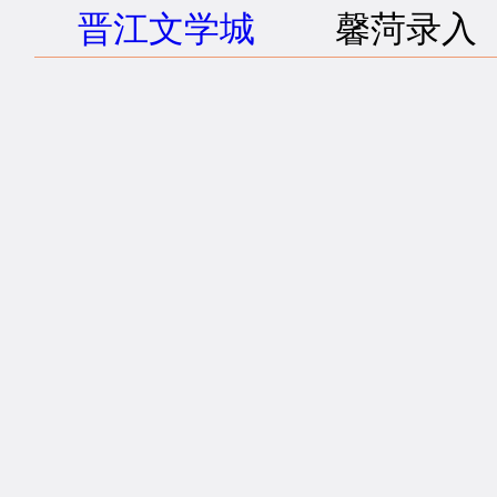
晋江文学城
馨菏录入