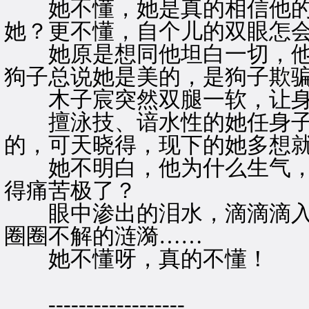
她不懂，她是真的相信他的
她？更不懂，自个儿的双眼怎
她原是想同他坦白一切，他
狗子总说她是美的，是狗子欺
木子宸突然双腿一软，让身
擅泳技、谙水性的她任身子
的，可天晓得，现下的她多想
她不明白，他为什么生气，
得痛苦极了？
眼中渗出的泪水，滴滴滴入
圈圈不解的涟漪……
她不懂呀，真的不懂！
------------------