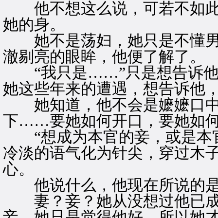
他不想这么说，可若不如此
她的身。
她不是荡妇，她只是不懂男
澈剔亮的眼眸，他便了解了。
“我只是……”只是想告诉他
她这些年来的遭遇，想告诉他
她知道，他不会是嬷嬷口中
下……要她如何开口，要她如
“想成为本官的妾，或是本官
冷淡的语气化为针尖，穿过木
心。
他说什么，他现在所说的是
妻？妾？她从没想过他已成
妾，她只是觉得他好，所以她