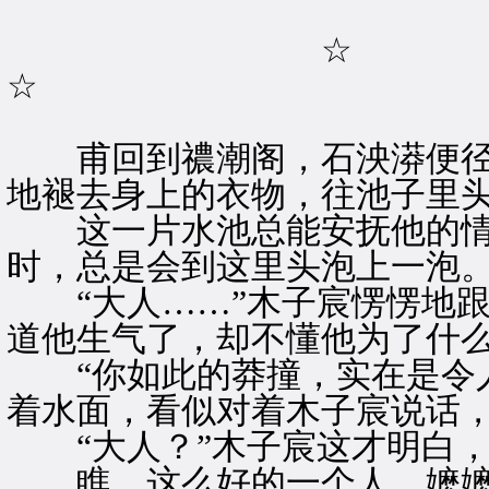
☆
☆
甫回到禯潮阁，石泱漭便径
地褪去身上的衣物，往池子里
这一片水池总能安抚他的情
时，总是会到这里头泡上一泡
“大人……”木子宸愣愣地跟
道他生气了，却不懂他为了什
“你如此的莽撞，实在是令人
着水面，看似对着木子宸说话
“大人？”木子宸这才明白，
瞧，这么好的一个人，嬷嬷