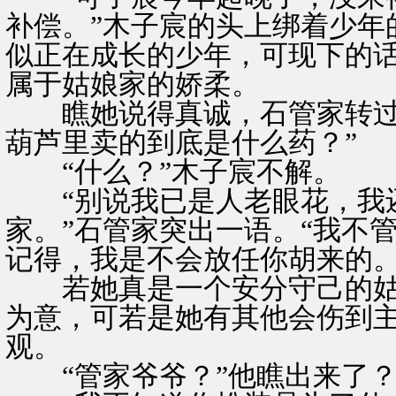
补偿。”木子宸的头上绑着少年
似正在成长的少年，可现下的
属于姑娘家的娇柔。
瞧她说得真诚，石管家转过身
葫芦里卖的到底是什么药？”
“什么？”木子宸不解。
“别说我已是人老眼花，我还
家。”石管家突出一语。“我不
记得，我是不会放任你胡来的。
若她真是一个安分守己的姑
为意，可若是她有其他会伤到
观。
“管家爷爷？”他瞧出来了？