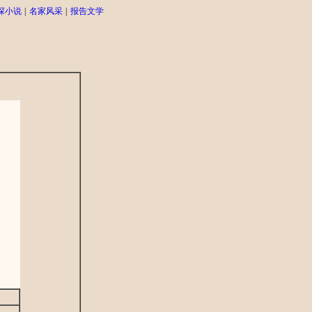
探小说
|
名家风采
|
报告文学