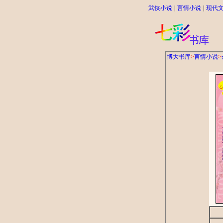
武侠小说
|
言情小说
|
现代
博大书库
>
言情小说
>