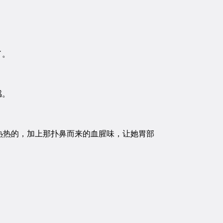
了。
感。
热的，加上那扑鼻而来的血腥味，让她胃部