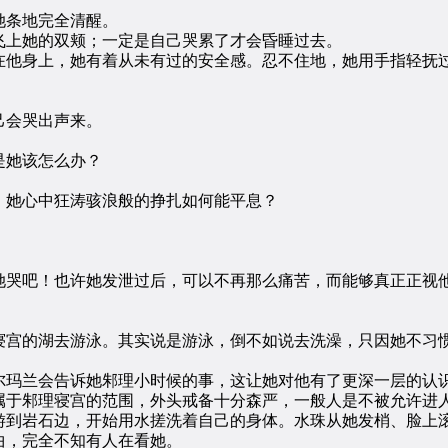
条地完全清醒。
上她的双颊；一定是自己哭累了才会昏睡过去。
他身上，她有着从未有过的安全感。忍不住地，她用手指轻抚过
会哭出声来。
她该怎么办？
她心中狂涛骇浪般的挣扎如何能平息？
。
哭吧！也许她发泄过后，可以不再那么痛苦，而能够真正正视
宫的湖去游泳。其实说是游泳，倒不如说去洗澡，只因她不习惯
玛兰会告诉她邾理小时候的事，这让她对他有了更深一层的认
于邾理寝宫的范围，外头戒备十分森严，一般人是不被允许进人
到岩石边，开始用水搓洗着自己的身体。水珠从她发梢、脸上滚
曲，完全不知有人在看她。