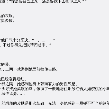
：“你是要自己上来，还是要我下去抱你上来？”
后的衣服。
英挺俊拔。
他口气十分坚决。“一、二……”
，不过你得先把眼睛闭起来。”
。
衣解带。
，三两下就游到她面前挡住去路。
色已经涨得通红。
线之隔，她感到他身上强而有力的男性气息。
头寻找她柔软的唇，像疯了一般地吻住那殷红诱人如樱桃的小
留连逗弄……
丝缎般的皮肤是那么细致、光洁，令他感到一股锐不可当的欲望