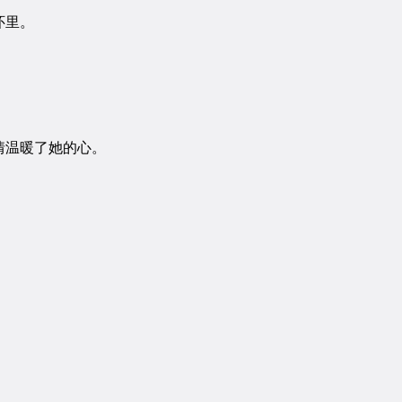
怀里。
情温暖了她的心。