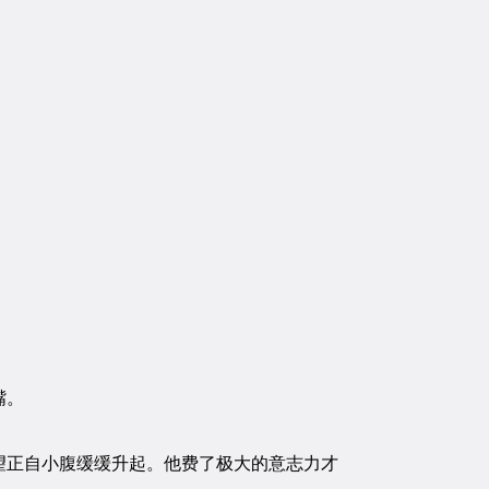
嘴。
正自小腹缓缓升起。他费了极大的意志力才