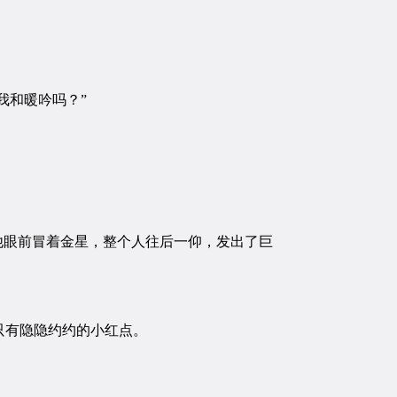
我和暖吟吗？”
他眼前冒着金星，整个人往后一仰，发出了巨
只有隐隐约约的小红点。