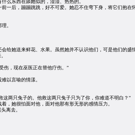
什么东西在舔她似的，湿湿、热热的。
前一后，蹦蹦跳跳，好不可爱。她忍不住弯下身，将它们抱在
邾理。
。
会给她送来鲜花、水果。虽然她并不认识他们，可是他们的盛
来。
伤，现在巫医正在替他疗伤。”
难以言喻的情漾。
救这两只兔子的。他救这两只兔子只为了你，你难道不明白？”
着，她很怕面对他，面对他那有形无形的感情压力。
摇头离去。