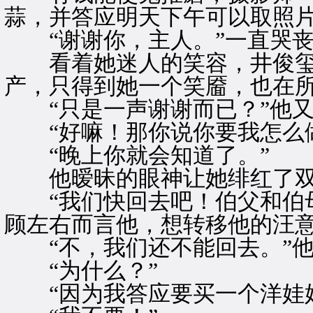
蒜，并答应明天下午可以取照
“谢谢你，主人。”一直哭丧
看着她迷人的笑容，井俊玺
产，只得到她一个笑靥，也在
“只是一声谢谢而已？”他又
“好嘛！那你说你要我怎么做
“晚上你就会知道了。”
他暧昧的眼神让她绯红了双
“我们快回去吧！伯父和伯母
顾左右而言他，想转移他的汪
“不，我们还不能回去。”他
“为什么？”
“因为我答应要买一个洋娃娃