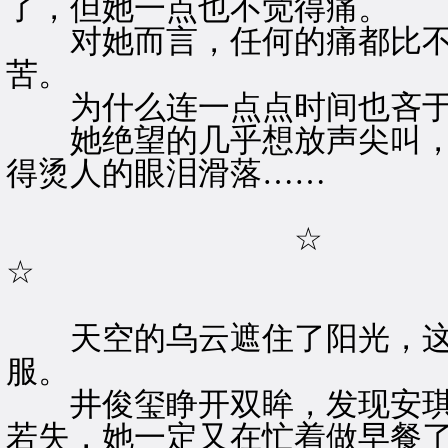
了，但她一点也不觉得痛。
对她而言，任何的痛都比不
苦。
为什么连一点点时间也吝于
她绝望的几乎想放声尖叫，
得烫人的眼泪滑落……
☆
☆
天空的乌云遮住了阳光，这
服。
井俊玺睁开双眸，发现安琪
若失，她一定又在忙着做早餐