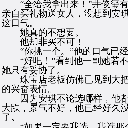
“全给我拿出来！”井俊玺有
亲自买礼物送女人，没想到安
这口气。
她真的不想要。
他却非买不可！
“你挑一个。”他的口气已经
“好吧！”看到他一副她若不
她只有妥协了。
珠宝店老板仿佛已见到大把
的兴奋表情。
因为安琪不论选哪样，他都
大跌，景气不好，他已经好久
了。
“如果一定要我选，我选那个