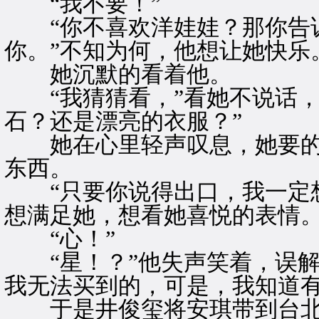
“我不要！”
“你不喜欢洋娃娃？那你告
你。”不知为何，他想让她快乐
她沉默的看着他。
“我猜猜看，”看她不说话，
石？还是漂亮的衣服？”
她在心里轻声叹息，她要的
东西。
“只要你说得出口，我一定想
想满足她，想看她喜悦的表情
“心！”
“星！？”他失声笑着，误解
我无法买到的，可是，我知道有
于是井俊玺将安琪带到台北