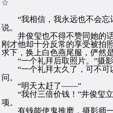
☆
“我相信，我永远也不会忘记
说。
井俊玺也不得不赞同她的话
刚才他却十分反常的享受被拍
求下，换上白色燕尾服，俨然
“一个礼拜后取照片。”摄影
“一个礼拜太久了，可不可以
问。
“明天太赶了——”
“我付三倍价钱！”井俊玺立
项。
有钱能使鬼推磨，摄影师一