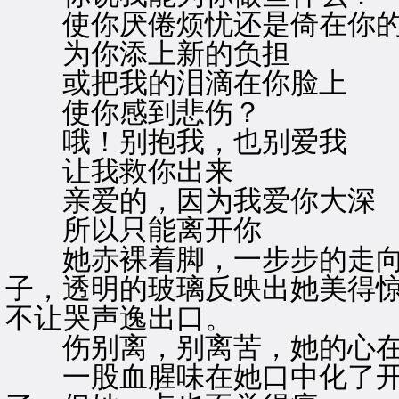
使你厌倦烦忧还是倚在你的
为你添上新的负担
或把我的泪滴在你脸上
使你感到悲伤？
哦！别抱我，也别爱我
让我救你出来
亲爱的，因为我爱你大深
所以只能离开你
她赤裸着脚，一步步的走向
子，透明的玻璃反映出她美得
不让哭声逸出口。
伤别离，别离苦，她的心在
一股血腥味在她口中化了开