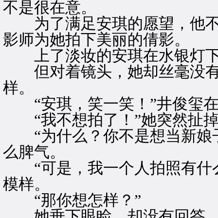
不是很在意。
为了满足安琪的愿望，他不
影师为她拍下美丽的倩影。
上了淡妆的安琪在水银灯下
但对着镜头，她却丝毫没有
样。
“安琪，笑一笑！”井俊玺在
“我不想拍了！”她突然扯掉
“为什么？你不是想当新娘子
么脾气。
“可是，我一个人拍照有什么
模样。
“那你想怎样？”
她垂下眼睑，却没有回答