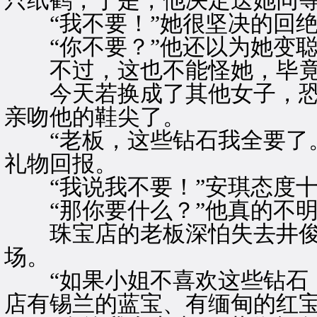
只纸鹤，于是，他决定送她同
“我不要！”她很坚决的回绝
“你不要？”他还以为她变聪
不过，这也不能怪她，毕竟
今天若换成了其他女子，恐
亲吻他的鞋尖了。
“老板，这些钻石我全要了。
礼物回报。
“我说我不要！”安琪态度十
“那你要什么？”他真的不明
珠宝店的老板深怕失去井俊
场。
“如果小姐不喜欢这些钻石，
店有锡兰的蓝宝、有缅甸的红宝