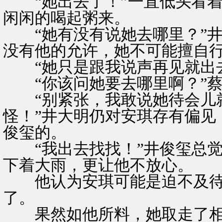
“她出去了！”一直低头看着
闲闲的喝起粥来。
“她有没有说她去哪里？”井
没有他的允许，她不可能擅自
“她只是跟我说声再见就出去
“你该问她要去哪里啊？”蔡
“别紧张，我敢说她待会儿就
怪！”井大明仍对安琪存有偏见
俊玺的。
“我出去找找！”井俊玺总觉
下着大雨，更让他不放心。
他认为安琪可能是迫不及待
了。
果然如他所料，她取走了相