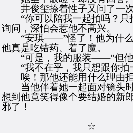
井俊玺捺着性子又问了一次，
“你可以陪我一起拍吗？只拍
询问，深怕会惹他不高兴。
“安琪——”怪了！他为什么
他真是吃错药、着了魔。
“可是，我的服装——”但他
“我不在乎，我只想跟你拍一
唉！那他还能用什么理由拒
当他伴着她一起面对镜头时
想到他竟笑得像个要结婚的新
邪了！
☆