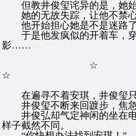
但教井俊玺诧异的是，她始
她的无故失踪，让他不禁心
他开始担心她是不是迷路
于是他发疯似的开着车，穿
影……
☆
☆
在遍寻不着安琪，井俊玺只
井俊玺不断来回踱步，焦急
井俊弘却气定神闲的坐在电
样子截然不同。
“你快想办法找到安琪！”