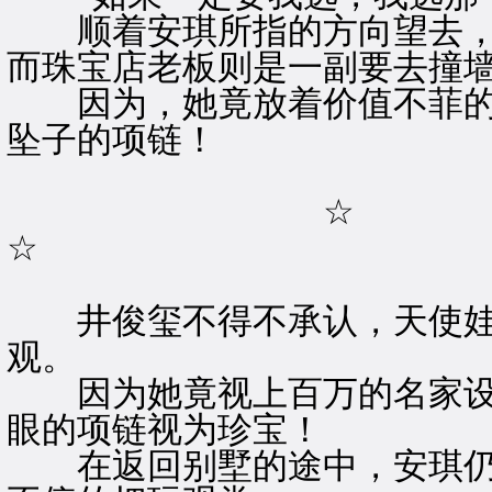
顺着安琪所指的方向望去，
而珠宝店老板则是一副要去撞
因为，她竟放着价值不菲的
坠子的项链！
☆
☆
井俊玺不得不承认，天使娃
观。
因为她竟视上百万的名家设
眼的项链视为珍宝！
在返回别墅的途中，安琪仍