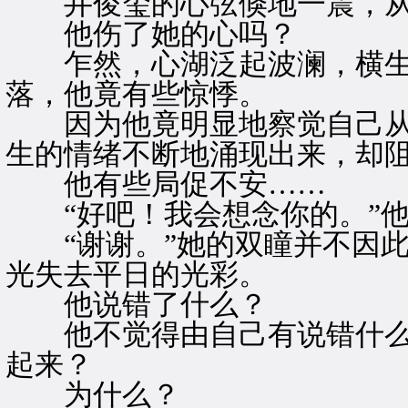
井俊玺的心弦倏地一震，从
他伤了她的心吗？
乍然，心湖泛起波澜，横生
落，他竟有些惊悸。
因为他竟明显地察觉自己从
生的情绪不断地涌现出来，却
他有些局促不安……
“好吧！我会想念你的。”他
“谢谢。”她的双瞳并不因此
光失去平日的光彩。
他说错了什么？
他不觉得由自己有说错什么
起来？
为什么？