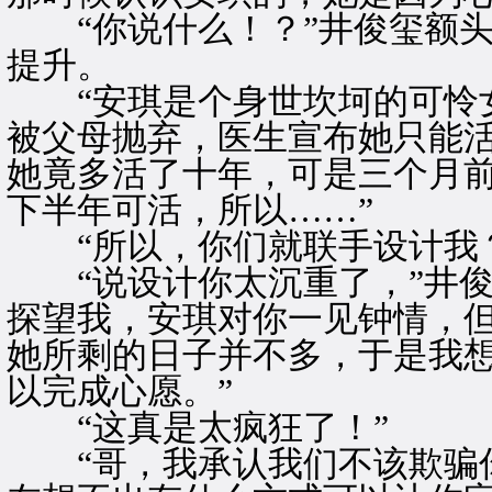
“你说什么！？”井俊玺额头
提升。
“安琪是个身世坎坷的可怜女
被父母抛弃，医生宣布她只能
她竟多活了十年，可是三个月
下半年可活，所以……”
“所以，你们就联手设计我？
“说设计你太沉重了，”井俊
探望我，安琪对你一见钟情，
她所剩的日子并不多，于是我
以完成心愿。”
“这真是太疯狂了！”
“哥，我承认我们不该欺骗你