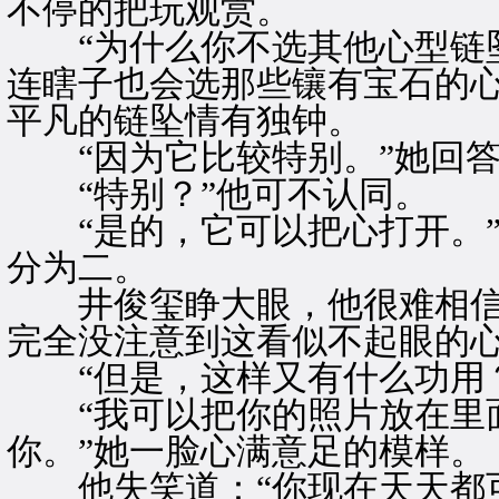
不停的把玩观赏。
“为什么你不选其他心型链坠
连瞎子也会选那些镶有宝石的
平凡的链坠情有独钟。
“因为它比较特别。”她回答
“特别？”他可不认同。
“是的，它可以把心打开。”
分为二。
井俊玺睁大眼，他很难相信
完全没注意到这看似不起眼的
“但是，这样又有什么功用？
“我可以把你的照片放在里
你。”她一脸心满意足的模样。
他失笑道：“你现在天天都可