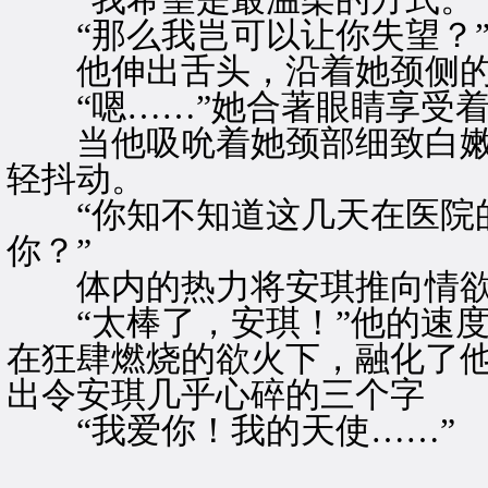
“那么我岂可以让你失望？
他伸出舌头，沿着她颈侧的
“嗯……”她合著眼睛享受着
当他吸吮着她颈部细致白嫩
轻抖动。
“你知不知道这几天在医院的
你？”
体内的热力将安琪推向情欲
“太棒了，安琪！”他的速度
在狂肆燃烧的欲火下，融化了
出令安琪几乎心碎的三个字
“我爱你！我的天使……”