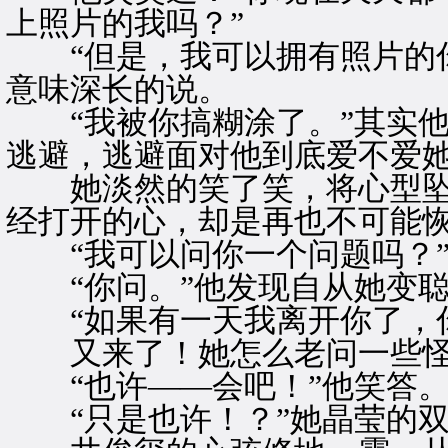
上照片的我吗？”
“但是，我可以拥有照片的你
意味深长的说。
“我被你搞糊涂了。”其实他
逃避，逃避面对他到底爱不爱
她淡然的笑了笑，将心型坠
经打开的心，却是再也不可能
“我可以问你一个问题吗？
“你问。”他发现自从她变聪
“如果有一天我离开你了，你
又来了！她怎么老问一些怪
“也许——会吧！”他笑答
“只是也许！？”她晶莹的双