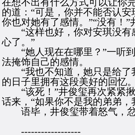
在想不出有什么方式可以让你完
的道：“可是，你并不能否认安
你也对她有了感情。”“没有！
“这样也好，你对安琪没有感
心了。”
“她人现在在哪里？”一听到
法掩饰自己的感情。
“我也不知道，她只是给了我
的日子里拥有这段美好的回忆。
“该死！”井俊玺再次紧紧揪
话来，“如果你不是我的弟弟，
语毕，井俊玺带着怒气，忿
------------------