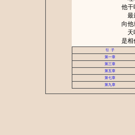
他干
最最
向他
天哪
是相
引 子
第一章
第三章
第五章
第七章
第九章