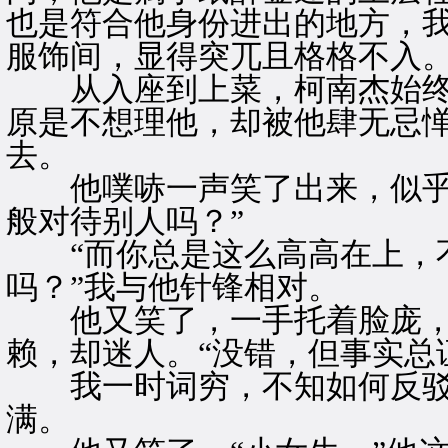
也是符合他身份进出的地方，
服饰间，显得突兀且格格不入
从入座到上菜，柯南杰始终
原是不想理他，却被他肆无忌
去。
他噗哧一声笑了出来，似乎觉
般对待别人吗？”
“而你总是这么高高在上，不
吗？”我与他针锋相对。
他又笑了，一手托着脸庞，
赖，却迷人。“没错，但事实总
我一时词穷，不知如何反驳
满。