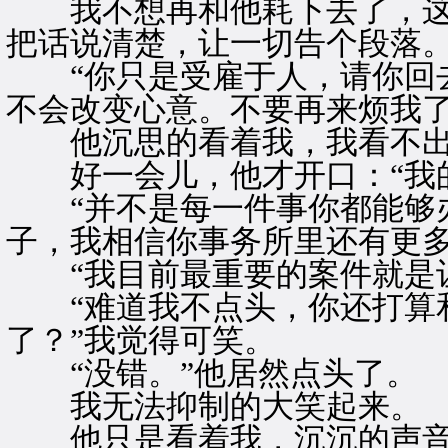
我不想再和他耗下去了，这
把话说清楚，让一切告个段落
“你只是受雇于人，请你回去
不会改变心意。不要再来烦我了
他沉思的看着我，我看不出
好一会儿，他才开口：“我的
“并不是每一件事你都能够办
子，我相信你事务所里还有更多
“我目前最重要的案件就是让
“难道我不点头，你还打算和
了？”我觉得可笑。
“没错。”他居然点头了。
我无法抑制的大笑起来。
他只是看着我，沉沉的声音穿