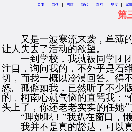
|
|
|
|
|
|
首页
武侠
言情
现代
科幻
纪实
军
第
又是一波寒流来袭，单薄的
让人失去了活动的欲望。
一到学校，我就被同学团团
注目，询问我的，不外乎是石
切，而我一概以冷漠回答。得
怒。孤僻如我，已然听了不少
的，柯南心就气恼的直骂我：“
头上了，你还老老实实的任她们
“理她呢！”我趴在窗口，懒
我并不是真的豁达，可以真