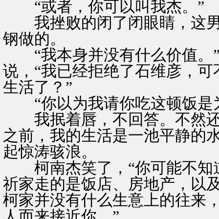
“或者，你可以叫我杰。”
我挫败的闭了闭眼睛，这男
钢做的。
“我本身并没有什么价值。”
说，“我已经拒绝了石维彦，可
生活了？”
“你以为我请你吃这顿饭是为
我抿着唇，不回答。不然还
之前，我的生活是一池平静的
起惊涛骇浪。
柯南杰笑了，“你可能不知道
祈家走的是饭店、房地产，以
柯家并没有什么生意上的往来
人而来接近你。”