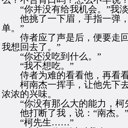
“你并没有给我机会。”我淡
他挑了一下眉，手指一弹，招
单。”
侍者应了声是后，便要走回去
我想回去了。”
“你还没吃到什么。”
“我不想吃。”
侍者为难的看看他，再看看
柯南杰一挥手，让他先下去，
浓浓的兴味。
“你没有那么大的能力，柯先
他打断了我，说：“南杰。
“柯先生……”