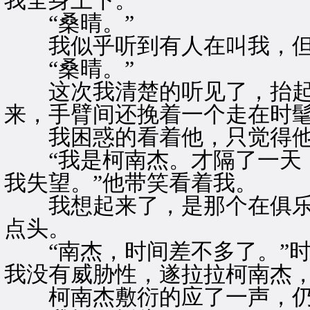
我全身上下。
“桑晴。”
我似乎听到有人在叫我，但
“桑晴。”
这次我清楚的听见了，抬起
来，手臂间还挽着一个走在时
我困惑的看着他，只觉得他
“我是柯南杰。才隔了一天，
我失望。”他带笑看着我。
我想起来了，是那个在俱乐
点头。
“南杰，时间差不多了。”时
我没有威胁性，遂拉拉柯南杰
柯南杰敷衍的应了一声，仍对