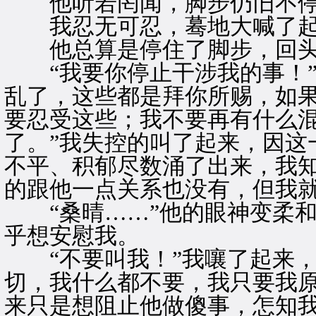
他听若罔闻，脚步仍旧不
我忍无可忍，蓦地大喊了起来
他总算是停住了脚步，回头
“我要你停止干涉我的事！”
乱了，这些都是拜你所赐，如
要忍受这些；我不要再有什么
了。”我失控的叫了起来，因这
不平、积郁尽数涌了出来，我
的跟他一点关系也没有，但我
“桑晴……”他的眼神变柔和
乎想安慰我。
“不要叫我！”我嚷了起来，
切，我什么都不要，我只要我原
来只是想阻止他做傻事，怎知