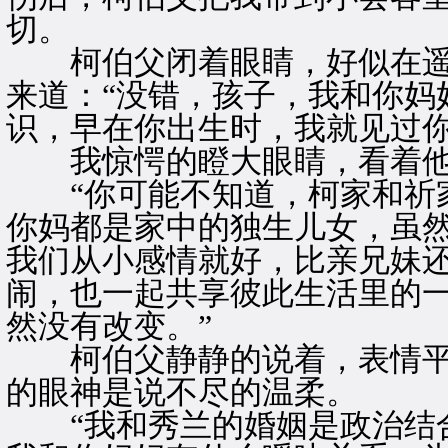
切。
柯伯父闭着眼睛，好似在遥
来道：“没错，孩子，我和你妈
识，早在你出生时，我就见过你
我惊愕的瞪大眼睛，看着他
“你可能不知道，柯家和祈家
你妈都是家中的独生儿女，虽
我们从小感情就好，比亲兄妹
闹，也一起共享彼此生活里的
然没有改变。”
柯伯父静静的说着，表情平
的眼神是说不尽的温柔。
“我和秀兰的婚姻是政治结合