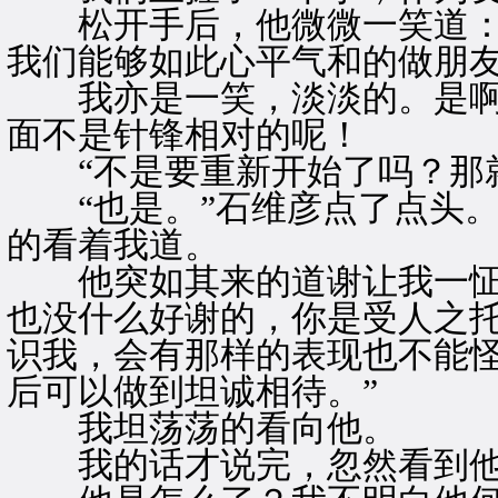
松开手后，他微微一笑道：“
我们能够如此心平气和的做朋友
我亦是一笑，淡淡的。是啊
面不是针锋相对的呢！
“不是要重新开始了吗？那就
“也是。”石维彦点了点头。
的看着我道。
他突如其来的道谢让我一怔，
也没什么好谢的，你是受人之
识我，会有那样的表现也不能
后可以做到坦诚相待。”
我坦荡荡的看向他。
我的话才说完，忽然看到他