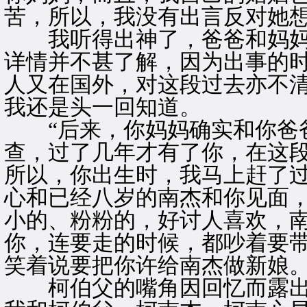
苦，所以，我没有出言反对她想
我听得出神了，爸爸和妈妈
详情并不甚了解，因为出事的
人又在国外，对这段过去亦不
我还是头一回知道。
“后来，你妈妈确实和你爸爸
查，过了几年才有了你，在这
所以，你出生时，我马上赶了
心和已经八岁的南杰和你见面
小的、粉粉的，好讨人喜欢，
你，连要走的时候，都吵着要
笑着说要把你许给南杰做新娘。
柯伯父的嘴角因回忆而露出