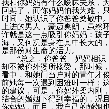
我和你妈妈有什么暧昧关系，
回架了，而你妈妈怕我为难，
时间，她认识了你爸爸桑敬中。
上进的男人，豪迈爽朗，虽然
许就是这一点吸引你妈妈；孩
海，又何况是身在其中长大的
是那份对生命的活力。
“总之，你爸爸、妈妈相识，
却不被你外婆所接受，那时候
看中，和她门当户对的青年才
前她每一次遇到困难时一样；
的建议，可是，你妈外柔内刚
结合的婚姻下得到幸福的，况
你妈妈，而且，我自己的婚姻