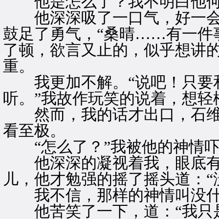
他是怎么了？我不明白他何
他深深吸了一口气，好一会
鼓足了勇气，“桑晴……有一件
了顿，欲言又止的，似乎想讲
重。
我更加不解。“说吧！只要和
听。”我故作玩笑的说着，想轻
然而，我的话才出口，石维
看至极。
“怎么了？”我被他的神情吓
他深深的凝视着我，眼底有
儿，他才勉强的摇了摇头道：“
我不信，那样的神情叫没什
他苦笑了一下，道：“我只是