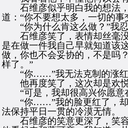
石维彦似乎明白我的想法，
道：“你不要想太多，一切的事
“你为什么肯这么做？”我忍
石维彦笑了，表情却丝毫没有
是在做一件我自己早就知道该
做，你也不会妥协的，不是吗
样了。”
“你……”我无法克制的涨红
他再度笑了，这次却是欢悦
“可是，我却很高兴你愿意在
“你……”我的脸更红了，却
法保持平日一贯的冷漠无情。
石维彦的笑意更深了，笑容