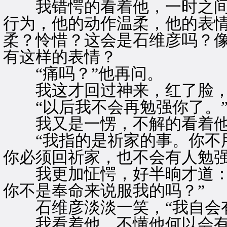
我错愕的看着他，一时之间
行为，他的动作温柔，他的表
柔？怜惜？这会是石维彦吗？
有这样的表情？
“痛吗？”他再问。
我这才回过神来，红了脸，“
“以后我不会再勉强你了。”
我又是一愣，不解的看着
“我指的是祈家的事。你不用
你必须回祈家，也不会有人勉强
我更加怔愕，好半晌才道：“
你不是奉命来说服我的吗？”
石维彦淡淡一笑，“我自会有
我看着他，不懂他何以会有