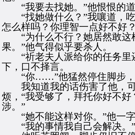
“我要去找她。”他恨恨的道
“找她做什么？”我嚷道，吃
怎么样吗？你理智一点好不好？
“为什么不行？她居然敢这样
果。”他气得似乎要杀人。
“祈老夫人派给你的任务里还
下，口不择言。
“你……”他猛然停住脚步，
我知道我的话伤害了他，可
烦，“我受够了，拜托你好不好
涉。”
“她不能这样对你。”他一字
“我的事情我自己会解决。”