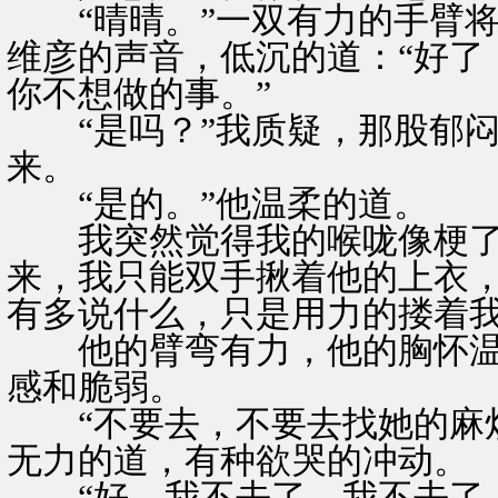
“晴晴。”一双有力的手臂将
维彦的声音，低沉的道：“好了
你不想做的事。”
“是吗？”我质疑，那股郁闷
来。
“是的。”他温柔的道。
我突然觉得我的喉咙像梗了
来，我只能双手揪着他的上衣
有多说什么，只是用力的搂着
他的臂弯有力，他的胸怀温
感和脆弱。
“不要去，不要去找她的麻烦
无力的道，有种欲哭的冲动。
“好，我不去了，我不去了。