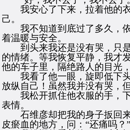
我安心了下来，拉着他的衣
己。
我不知道到底过了多久，依
着温暖与安全。
到头来我还是没有哭，只是
的情绪。等我恢复平静，我才
他的车子里，隔绝路人的目光
我看了他一眼，旋即低下头
放纵自己！虽然我并没有哭，
我松开抓住他衣服的手，下
表情。
石维彦却把我的身子扳回来
皮瘀血的地方，问：“还痛吗？