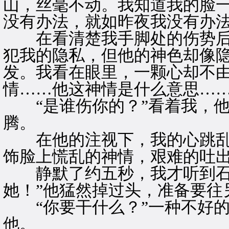
山，丝毫不动。我知道我的脸
没有办法，就如昨夜我没有办
在看清楚我手脚处的伤势后
犯我的隐私，但他的神色却像
发。我看在眼里，一颗心却不
情……他这神情是什么意思…
“是谁伤你的？”看着我，他
腾。
在他的注视下，我的心跳乱
饰脸上慌乱的神情，艰难的吐出
静默了约五秒，我才听到石
她！”他猛然掉过头，准备要往
“你要干什么？”一种不好的
他。