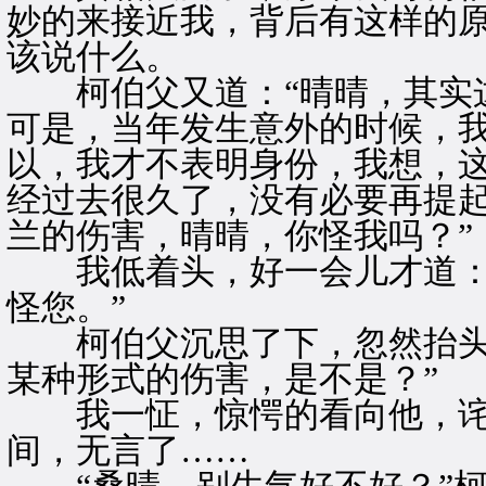
妙的来接近我，背后有这样的
该说什么。
柯伯父又道：“晴晴，其实这
可是，当年发生意外的时候，
以，我才不表明身份，我想，
经过去很久了，没有必要再提
兰的伤害，晴晴，你怪我吗？”
我低着头，好一会儿才道：“
怪您。”
柯伯父沉思了下，忽然抬头道
某种形式的伤害，是不是？”
我一怔，惊愕的看向他，诧
间，无言了……