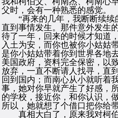
我和柯伯父、柯南杰、柯南心
父时，会有一种熟悉的感觉。
“再来的几年，我断断续续的
直到事情发生。那件意外发生
待了一年，回来的时候才知道
入土为安，而你也被你小姑姑
是你小姑姑带着你到世界各地
美国政府，资料完全保密，以
放弃，一直不断请人找寻，直
回到国内；而南心从小就听着
事，她对你早就产生了好感，
的学校，接近你，和你认识，
所以，她就想了个借口把你给带
真相大白了，原来我对柯伯