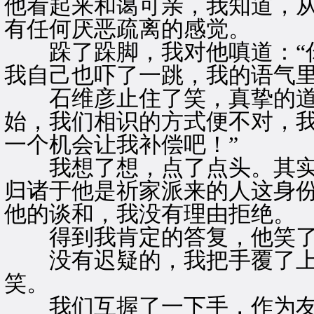
他看起来和蔼可亲，我知道，
有任何厌恶疏离的感觉。
跺了跺脚，我对他嗔道：“你
我自己也吓了一跳，我的语气
石维彦止住了笑，真挚的道：
始，我们相识的方式便不对，
一个机会让我补偿吧！”
我想了想，点了点头。其实
归诸于他是祈家派来的人这身
他的谈和，我没有理由拒绝。
得到我肯定的答复，他笑了
没有迟疑的，我把手覆了上
笑。
我们互握了一下手，作为友