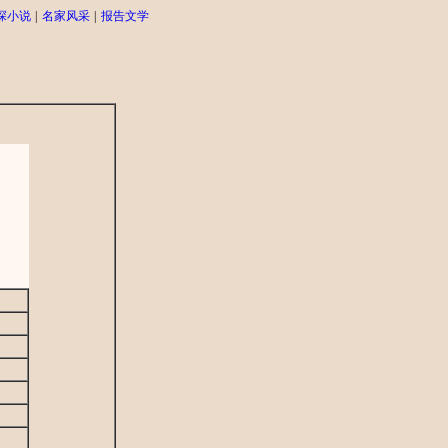
探小说
|
名家风采
|
报告文学
。