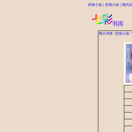
武侠小说
|
言情小说
|
现代
博大书库
>
言情小说
>