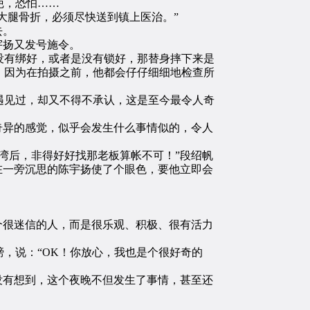
疤，恐怕……
大腿骨折，必须尽快送到镇上医治。”
去。
宇扬又发号施令。
有绑好，或者是没有锁好，那替身摔下来是
，因为在拍摄之前，他都会仔仔细细地检查所
见过，却又不得不承认，这是至今最令人奇
奇异的感觉，似乎会发生什么事情似的，令人
湾后，非得好好找那老板算帐不可！”段绍帆
在一旁沉思的陈宇扬使了个眼色，要他立即会
个很迷信的人，而是很乐观、积极、很有活力
，说：“OK！你放心，我也是个很好奇的
没有想到，这个夜晚不但发生了事情，甚至还