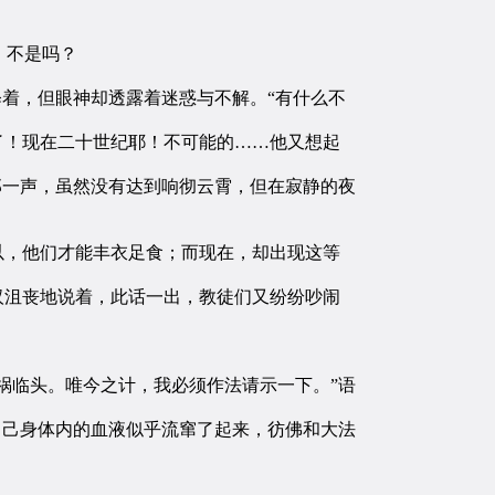
，不是吗？
着，但眼神却透露着迷惑与不解。“有什么不
了！现在二十世纪耶！不可能的……他又想起
那一声，虽然没有达到响彻云霄，但在寂静的夜
以，他们才能丰衣足食；而现在，却出现这等
汉沮丧地说着，此话一出，教徒们又纷纷吵闹
祸临头。唯今之计，我必须作法请示一下。”语
自己身体内的血液似乎流窜了起来，彷佛和大法