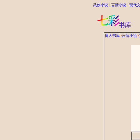
武侠小说
|
言情小说
|
现代
博大书库
>
言情小说
>