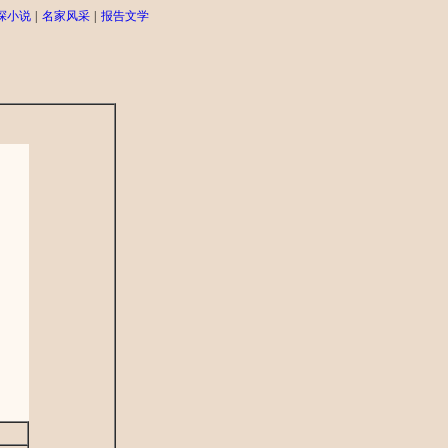
探小说
|
名家风采
|
报告文学