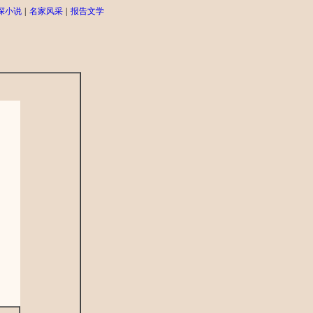
探小说
|
名家风采
|
报告文学