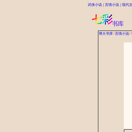
武侠小说
|
言情小说
|
现代
博大书库
>
言情小说
>