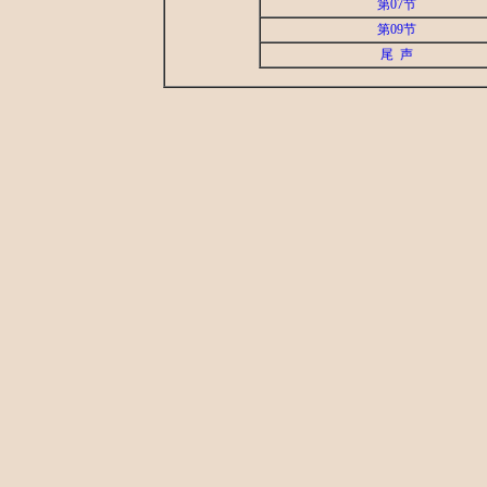
第07节
第09节
尾 声