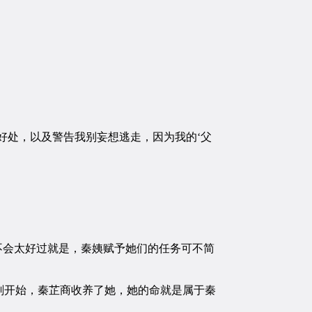
好处，以及警告我别妄想逃走，因为我的‘父
不会太好过就是，秦姨赋予她们的任务可不简
开始，秦芷商收养了她，她的命就是属于秦