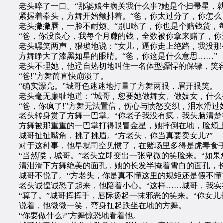
老头啐了一口。“那婆娘生病关我什么事?她是个扫帚星，就
紧握着拳头，方舞开始颤抖着。“爸，你太过分了，你怎么可
老头撇撇唇，一脸不耐烦。“别嗦了，你也是个赔钱货，每个
“爸，你没良心，我每个月赚的钱，全数被你拿来赌了，你还想
老头嘿笑两声，猥琐地说：“女儿，逼你走上绝路，我没那么
方舞睁大了漆黑如星的眼睛。“爸，你这是什么意思……”
老头不理她，他迳自热切地叫住一名体型骠悍的保镖，笑容满
“爸!”方舞简直快崩溃了。
“确实漂亮。”城哥色迷迷地打量了方舞两眼，眉开眼笑。
老头毫无廉耻地道：“城哥，您要她做舞女、做妓女，什么都
“爸，你疯了!”方舞无法置信，伤心与愤怒交织，泪水滑过
老头转身赏了方舞一巴掌。“你老子我没有疯，我头脑清楚得
方舞被那重重的一巴掌打得眼冒金星，她摔倒在地，脸颊上
城哥扯扯嘴角，挑了挑眉。“方老头，你当真要卖女儿?”
对于这种事，他早就司空见惯了，在赌场里多得是虎毒食子
“当然喽，城哥。”老头立即变出一张卑微的笑脸来。“如果
清泪滑下方舞绝美的面孔，她的长发半掩着雪白的面孔，长
城哥不悦了。“方老头，你是真不懂这里的规矩还是假不懂?
老头诚惶诚恐了起来，他陪着小心。“这样……城哥，我实在
“算了。”城哥挥挥手，唇际扬起一抹邪恶的笑来。“你女儿长
说着，他微微一笑，弯身扛起跌坐在地的方舞。
“你要做什么?”方舞惊恐地看着他。