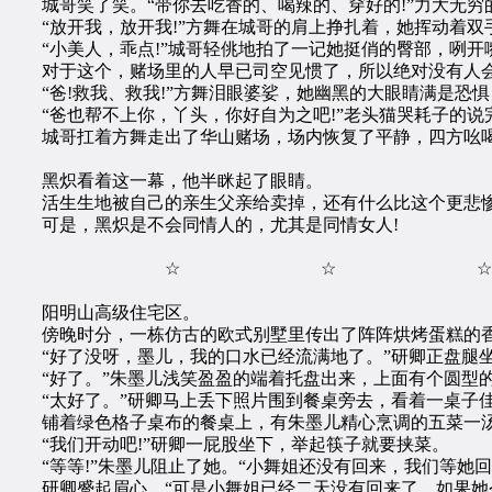
城哥笑了笑。“带你去吃香的、喝辣的、穿好的!”力大无穷
“放开我，放开我!”方舞在城哥的肩上挣扎着，她挥动着双
“小美人，乖点!”城哥轻佻地拍了一记她挺俏的臀部，咧开
对于这个，赌场里的人早已司空见惯了，所以绝对没有人会
“爸!救我、救我!”方舞泪眼婆娑，她幽黑的大眼睛满是恐惧
“爸也帮不上你，丫头，你好自为之吧!”老头猫哭耗子的说
城哥扛着方舞走出了华山赌场，场内恢复了平静，四方吆喝
黑炽看着这一幕，他半眯起了眼睛。
活生生地被自己的亲生父亲给卖掉，还有什么比这个更悲惨
可是，黑炽是不会同情人的，尤其是同情女人!
☆ ☆ ☆
阳明山高级住宅区。
傍晚时分，一栋仿古的欧式别墅里传出了阵阵烘烤蛋糕的香
“好了没呀，墨儿，我的口水已经流满地了。”研卿正盘腿坐
“好了。”朱墨儿浅笑盈盈的端着托盘出来，上面有个圆型的
“太好了。”研卿马上丢下照片围到餐桌旁去，看着一桌子佳
铺着绿色格子桌布的餐桌上，有朱墨儿精心烹调的五菜一汤
“我们开动吧!”研卿一屁股坐下，举起筷子就要挟菜。
“等等!”朱墨儿阻止了她。“小舞姐还没有回来，我们等她回来
研卿蹙起眉心。“可是小舞姐已经二天没有回来了，如果她今