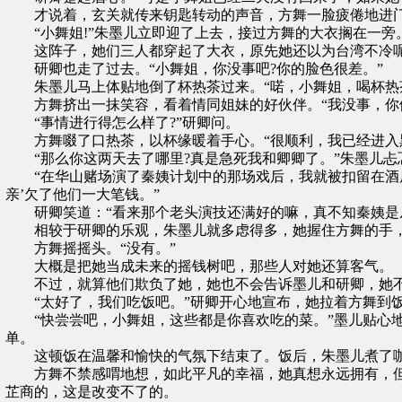
才说着，玄关就传来钥匙转动的声音，方舞一脸疲倦地进门
“小舞姐!”朱墨儿立即迎了上去，接过方舞的大衣搁在一旁
这阵子，她们三人都穿起了大衣，原先她还以为台湾不冷呢
研卿也走了过去。“小舞姐，你没事吧?你的脸色很差。”
朱墨儿马上体贴地倒了杯热茶过来。“喏，小舞姐，喝杯热茶
方舞挤出一抹笑容，看着情同姐妹的好伙伴。“我没事，你
“事情进行得怎么样了?”研卿问。
方舞啜了口热茶，以杯缘暖着手心。“很顺利，我已经进入黑
“那么你这两天去了哪里?真是急死我和卿卿了。”朱墨儿忐
“在华山赌场演了秦姨计划中的那场戏后，我就被扣留在酒店
亲’欠了他们一大笔钱。”
研卿笑道：“看来那个老头演技还满好的嘛，真不知秦姨是
相较于研卿的乐观，朱墨儿就多虑得多，她握住方舞的手，担
方舞摇摇头。“没有。”
大概是把她当成未来的摇钱树吧，那些人对她还算客气。
不过，就算他们欺负了她，她也不会告诉墨儿和研卿，她不
“太好了，我们吃饭吧。”研卿开心地宣布，她拉着方舞到饭
“快尝尝吧，小舞姐，这些都是你喜欢吃的菜。”墨儿贴心地
单。
这顿饭在温馨和愉快的气氛下结束了。饭后，朱墨儿煮了咖
方舞不禁感喟地想，如此平凡的幸福，她真想永远拥有，但
芷商的，这是改变不了的。