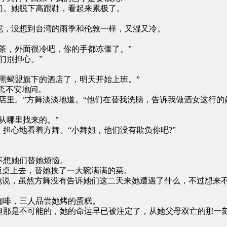
。她脱下高跟鞋，看起来累极了。
。
，没想到台湾的雨季和伦敦一样，又湿又冷。
，外面很冷吧，你的手都冻僵了。”
们别担心。”
蝎盟旗下的酒店了，明天开始上班。”
忑不安地问。
里。”方舞淡淡地道。“他们在替我洗脑，告诉我做酒女这行的
从哪里找来的。”
心地看着方舞。“小舞姐，他们没有欺负你吧?”
想她们替她烦恼。
桌上去，替她挟了一大碗满满的菜。
说，虽然方舞没有告诉她们这二天来她遭遇了什么，不过想来
啡，三人品尝她烤的蛋糕。
那是不可能的，她的命运早已被注定了，从她父母双亡的那一刻