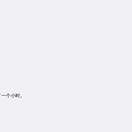
了一个小时。