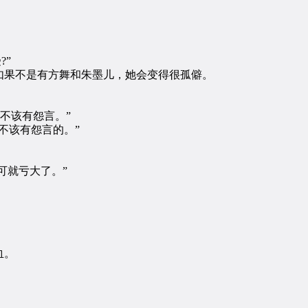
?”
果不是有方舞和朱墨儿，她会变得很孤僻。
不该有怨言。”
不该有怨言的。”
。
可就亏大了。”
血。