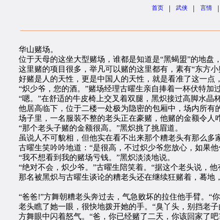
|
|
|
首页
武侠
言情
华山赌场。
位于天母的这坐大型赌场，谁都是知道是“黑蝎盟”的地盘，
这里赌的项目很多，举凡可以赌的这里都有，素有“东方小赌
好赌是人的天性，更是中国人的天性，就是看准了这一点，
“炽少爷，您的酒。”赌场经理古曜生亲自捧着一杯伏特加过
“嗯。”在舒适的牛皮椅上交叉着双腿，黑炽接过高脚水晶
他居高临下，位于二楼一处极为隐密的包厢中，场内所有的
场子里，一名服装不整的老头正在豪赌，他赌的金额令人咋
“那个老头子赌的金额很高。”黑炽挑了挑眉道。
虽说人不可貌相，但他实在看不出来那个糟老头有那么多家
古曜生笑吟吟地道：“是很高，不过炽少爷您放心，如果他付
“我不想看到我的赌场亏钱。”黑炽淡淡地说。
“绝对不会，炽少爷。”古曜生陪笑着。“据这个老头说，他
那名被黑炽与古曜生谈论的糟老头还在继续狂赌着，蓦地，
“爸爸!”方舞朝糟老头奔过去，气急败坏的拉住他手臂。“你不
老头瞧了她一眼，很快地拨开她的手。“臭丫头，别挡老子的
方舞眼中闪着怒气。“爸，你已经赌了二天，你该回家了吧?