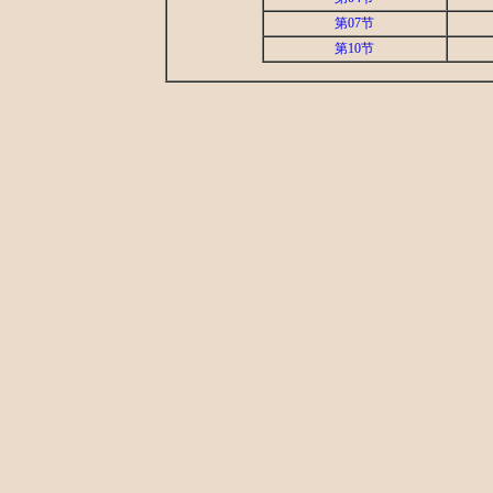
第07节
第10节