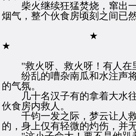
柴火继续狂猛焚烧，窜出一
烟气，整个伙食房顷刻之间已
★
★
"救火呀、救火呀！有人在里
纷乱的嘈杂南瓜和水注声将
的气氛。
几十名汉子有的拿着大水往
伙食房内救人。
千钧一发之际，梦云让人救
的，身上仅有轻微的灼伤，并