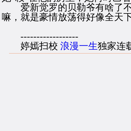
爱新觉罗的贝勒爷有啥了不
嘛，就是豪情放荡得好像全天
------------------
婷嫣扫校
浪漫一生
独家连