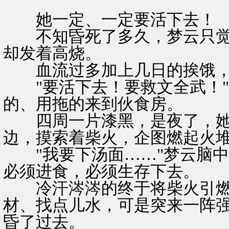
她一定、一定要活下去！
不知昏死了多久，梦云只觉
却发着高烧。
血流过多加上几日的挨饿，
"要活下去！要救文全武！"
的、用拖的来到伙食房。
四周一片漆黑，是夜了，她
边，摸索着柴火，企图燃起火
"我要下汤面……"梦云脑中
必须进食，必须生存下去。
冷汗涔涔的终于将柴火引燃
材、找点儿水，可是突来一阵
昏了过去。