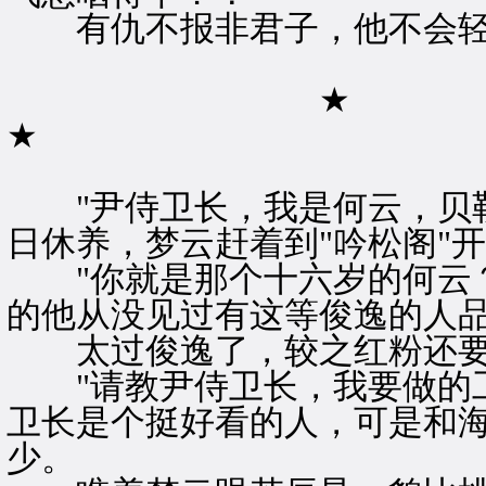
有仇不报非君子，他不会轻
★
★
"尹侍卫长，我是何云，贝勒
日休养，梦云赶着到"吟松阁"
"你就是那个十六岁的何云？
的他从没见过有这等俊逸的人
太过俊逸了，较之红粉还要
"请教尹侍卫长，我要做的工
卫长是个挺好看的人，可是和
少。