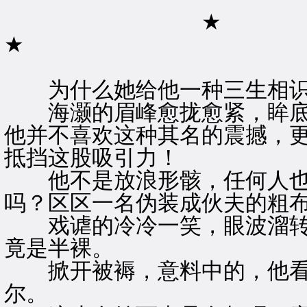
★
★
为什么她给他一种三生相识
海灏的眉峰愈拢愈紧，眸底
他并不喜欢这种其名的震撼，
抵挡这股吸引力！
他不是放浪形骸，任何人也
吗？区区一名伪装成伙夫的粗
戏谑的冷冷一笑，眼波溜转
竟是半裸。
掀开被褥，意料中的，他看
尔。