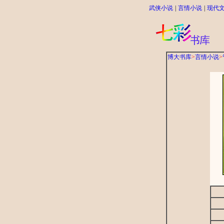
武侠小说
|
言情小说
|
现代
博大书库
>
言情小说
>