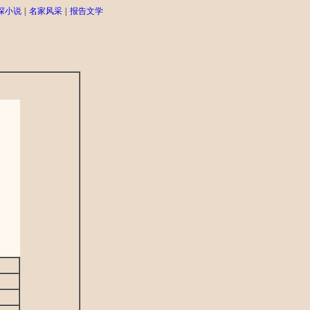
探小说
|
名家风采
|
报告文学