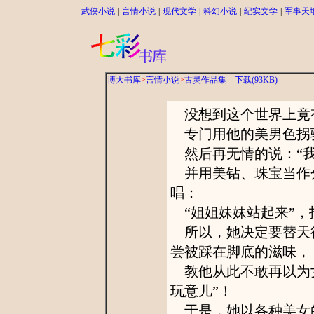
武侠小说
|
言情小说
|
现代文学
|
科幻小说
|
纪实文学
|
军事天
博大书库
>
言情小说
>
古灵作品集
下载(93KB)
没想到这个世界上竟
专门用他的美男色拐骗
然后再无情的说：“我
并用美钻、珠宝当作
唱：
“姐姐妹妹站起来”，
所以，她决定要替天
尝被踩在脚底的滋味，
教他从此不敢再以为女
玩意儿”！
于是，她以各种美女的