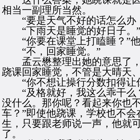
相当一副理所当然。
“要是天气不好的话怎么办，
“下雨天是睡觉的好日子。”
“你要在课堂上打瞌睡？”他
“不，回家睡觉。”
孟云懋整理出她的意思了，
跷课回家睡觉，不管是大晴天
“你不想让操行分数扣得让你
“及格就好，我这么乖干么？
没什么。那你呢？看起来你也
车？”即使他跷课，学校也不会
生，只要跟老师说一声，他就
了。