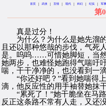
|
|
|
|
|
|
首页
武侠
言情
现代
科幻
纪实
军
第0
真是过分！
为什么？为什么是她先溜的
且还以那种悠哉的步伐，气死
是。呜呜……可惜她脚短，当
她两步，也难怪她跑得气喘吁
喘，干干净净的，也没看到一
“你还好吧？”看到她喘得上
滴，他反应性的用手袖替她抹
“累死了！”她干脆坐在马路
反正这条路不常有人走，又还