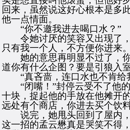
实是想直接叫他滚蛋，但他好
回来，虽然说这好心根本是多
他一点情面。
“你不邀我进去喝口水？”
令她讨厌的笑容又出现了，封
只有我一个人，不方便你进来。
她的意思再明显不过了，你
道你有什么企图？要是引狼入
“真吝啬，连口水也不肯给我
“闭嘴！”封停云受不了他的
十块，捉起他的手放在他摊开的
远处有个商店，你进去买个饮料
说完，她甩头回到了屋内，
这一招的孟云懋真是哭笑不得