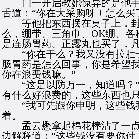
门一开启教她惊异的是他手
舌道：“你在大采购呀！怎么买
等他把东西摆在桌子上，封
么，绷带、三角巾、OK绷、各
是连肠胃药、正露丸也买了，
“你在干么？我又没有拉肚子
肠胃药是怎么回事，你是希望
你在浪费钱嘛。”
“这是以防万一，知道吗？”
有什么好浪费的，这些东西也
“我可先跟你申明，这些钱我
着。
孟云懋拿起棉花棒沾了一点
边解释道：“这些钱没有要你付