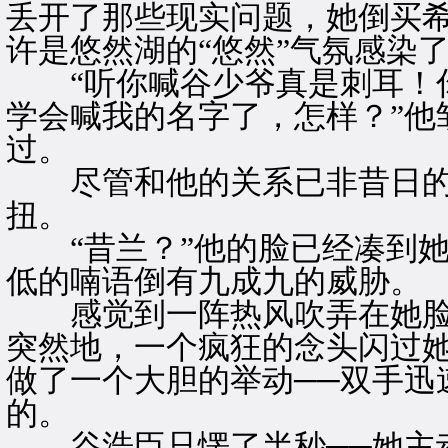
丢开了那些现实问题，她倒买希
许是悠然湖的“悠然”气氛感染
“听你喊谷少爷真是刺耳！你
学会喊我的名字了，怎样？”他
过。
尽管和他的关系已非昔日的
扭。
“昔兰？”他的脸已经凑到她
低的喃语倒有九成九的威胁。
感觉到一阵热风吹弄在她脸
突然地，一个疯狂的念头闪过
做了一个大胆的举动──双手迅
的。
谷浩臣只愣了半秒──她主动