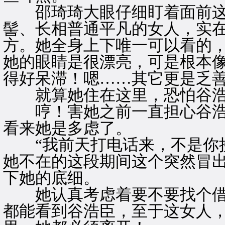
邵琦琦大眼仔细盯着面前这
髻、长相普通平凡的女人，实
方。她全身上下唯一可以看的
她的眼睛是很漂亮，可是根本
得好呆滞！嗯……其它更是乏
就算她住在这里，恐怕谷浩
哼！害她之前一直担心谷浩
看来她是多虑了。
“我前天打电话来，不是你接
她不在的这段期间这个突然冒
下她的底细。
她认真考虑着要不要找个借
都能看到谷浩臣，至于这女人