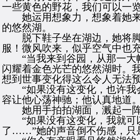
一些黄色的野花，我们可以一览
她运用想象力，想象着她来
的悠然湖。
脱下鞋子坐在湖边，她将脚
服！微风吹来，似乎空气中也
“当我来到谷园，从那一大幅
闪耀着金色光芒的悠然湖时。
想到世事变化得这么令人无法预
“如果没有这变化，也许我会
容让他心荡神驰；他认真地道
她用手拍拍湖面，溅起一阵
“如果没有这变化，我就可以
了……”她的声音倒不伤感，只