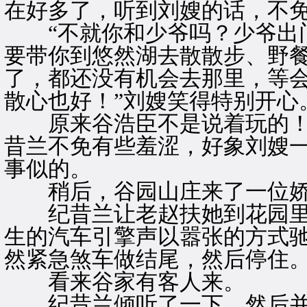
在好多了，听到刘嫂的话，不
“不就你和少爷吗？少爷出门
要带你到悠然湖去散散步、野
了，都还没有机会去那里，等
散心也好！”刘嫂笑得特别开心
原来谷浩臣不是说着玩的！
昔兰不免有些羞涩，好象刘嫂
事似的。
稍后，谷园山庄来了一位娇
纪昔兰让老赵扶她到花园里
生的汽车引擎声以嚣张的方式驰
然紧急煞车做结尾，然后停住
看来谷家有客人来。
纪昔兰倾听了一下，然后并