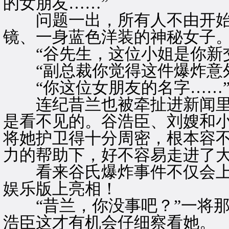
的女朋友……”
问题一出，所有人不由开始
镜、一身蓝色洋装的神秘女子
“谷先生，这位小姐是你新交
“副总裁你觉得这件爆炸意外
“你这位女朋友的名字……
连纪昔兰也被牵扯进新闻里
是看不见的。谷浩臣、刘嫂和
将她护卫得十分周密，根本容
力的帮助下，好不容易走进了
看来谷氏爆炸事件不仅会上
娱乐版上亮相！
“昔兰，你没事吧？”一将那
浩臣这才有机会仔细察看她。