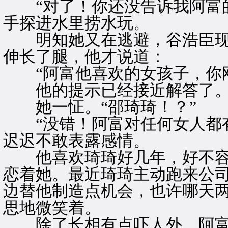
“对了！你还没告诉我阿富的
手探进水里捞水玩。
明知她又在逃避，谷浩臣现
伸长了腿，他才说道：
“阿富他喜欢的女孩子，你刚
他的提示已经接近解答了
她一怔。“邵琦琦！？”
“没错！阿富对任何女人都有
迟迟不敢表露感情。
他喜欢琦琦好几年，好不容
恋着她。最近琦琦主动跑来公
边替他制造点机会，也许哪天两
思地微笑着。
除了长相有点吓人外，阿富