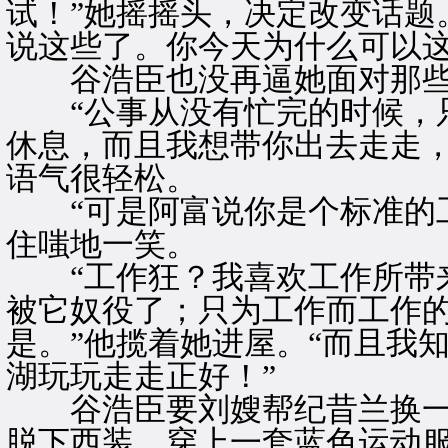
试！”她摇摇头，决定改变话题
说这些了。你今天为什么可以这
谷浩臣也没再逼她面对那些
“公事从没有忙完的时候，只
休息，而且我想带你出去走走，
语气很轻松。
“可是阿富说你是个标准的工
住嗤地一笑。
“工作狂？我喜欢工作所带来
被它奴役了；只为工作而工作
是。”他揽着她进屋。“而且我
湖玩玩走走正好！”
谷浩臣要刘嫂帮纪昔兰换一
脱下西装，穿上一套蓝色运动