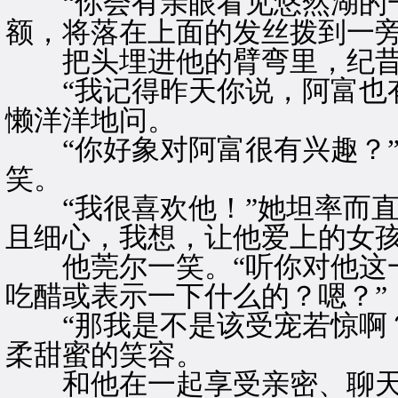
“你会有亲眼看见悠然湖的一
额，将落在上面的发丝拨到一
把头埋进他的臂弯里，纪昔
“我记得昨天你说，阿富也有
懒洋洋地问。
“你好象对阿富很有兴趣？”
笑。
“我很喜欢他！”她坦率而直
且细心，我想，让他爱上的女孩
他莞尔一笑。“听你对他这一
吃醋或表示一下什么的？嗯？”
“那我是不是该受宠若惊啊？
柔甜蜜的笑容。
和他在一起享受亲密、聊天