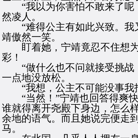
“我以为你害怕不敢来了呢！
然凌人。
“难得公主有如此兴致。我又
靖傲然一笑。
盯着她，宁靖竟忍不住想为
彩！
“做什么也不问就接受挑战，
一点地没放松。
“我想，公主不可能没事我找
“当然！”宁靖也回答得爽快
谁就得离开尧殿下身边，怎么样
余地的语气。而且她说完便走
马。