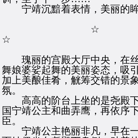
宁靖沉黯着表情，美丽的眸
☆
☆
瑰丽的宫殿大厅中央，在丝
舞娘婆娑起舞的美丽姿态，吸
加上美酿佳肴，觥筹交错的景
氛。
高高的阶台上坐的是尧殿下
国宁靖公主和曲弄鹰，再依序
臣。
宁靖公主艳丽非凡，早在一