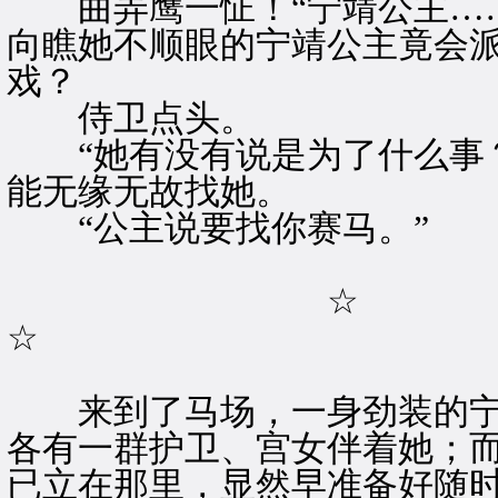
曲弄鹰一怔！“宁靖公主……
向瞧她不顺眼的宁靖公主竟会
戏？
侍卫点头。
“她有没有说是为了什么事？
能无缘无故找她。
“公主说要找你赛马。”
☆
☆
来到了马场，一身劲装的宁
各有一群护卫、宫女伴着她；
已立在那里，显然早准备好随