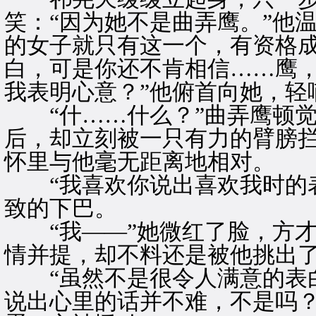
笑：“因为她不是曲弄鹰。”他
的女子就只有这一个，有资格
白，可是你还不肯相信……鹰
我表明心意？”他俯首向她，轻
“什……什么？”曲弄鹰顿觉
后，却立刻被一只有力的臂膀
怀里与他毫无距离地相对。
“我喜欢你说出喜欢我时的表
致的下巴。
“我——”她微红了脸，方才
情并提，却不料还是被他挑出
“虽然不是很令人满意的表白
说出心里的话并不难，不是吗？