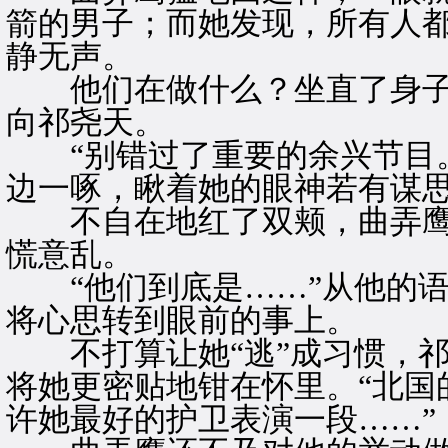
箭的男子；而她发现，所有人
静无声。
他们在做什么？坐直了身子
向祁尧天。
“别错过了重要的余兴节目。
边一啄，瞅着她的眼神若有谋
不自在地红了双颊，曲弄鹰
慌意乱。
“他们到底是……”从他的语
将心思转到眼前的事上。
不打算让她“逃”成习惯，祁
将她更密贴地钳在怀里。“北国
许她最好的护卫表演一段……”