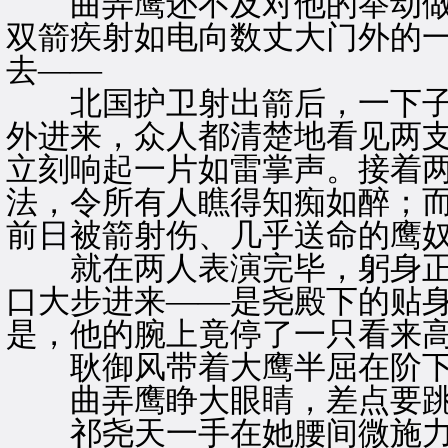
曲弄鹰还不及对他的举动做
双箭疾射如电向数丈大门外的
去——
北国护卫射出箭后，一下子
外进来，众人都清楚地看见两
立刻响起一片如雷掌声。接着
法，令所有人瞧得知痴如醉；
前日被箭射伤、几乎送命的鹰
就在两人表演完毕，躬身正
口大步进来——是尧殿下的贴
是，他的腕上竟停了一只看来
耿御风带着大鹰半屈在阶下。
曲弄鹰睁大眼睛，差点要跳起
祁尧天一手在她腰间微施力