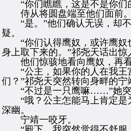
“你们瞧瞧，这是不是你们的
侍从将圆盘端至他们面前
“是。”他们确认无误，却不
疑。
“你们认得鹰奴，或许鹰奴也
身上取下来的。”祁尧天话出惊
他们惊骇地看向鹰奴，再看
“公主，如果你的人在我王宫
们？”祁尧天突然转向身畔的宁
“不过是一只鹰嘛……”她突
“哦？公主怎能马上肯定是为
深幽。
宁靖一咬牙。
“殿下，我突然觉得不舒服，