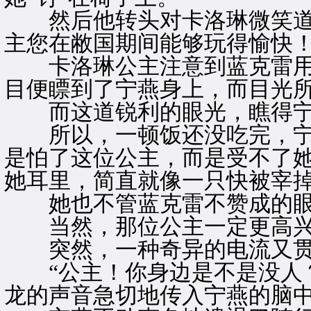
然后他转头对卡洛琳微笑道：
主您在敝国期间能够玩得愉快！
卡洛琳公主注意到蓝克雷用了
目便瞟到了宁燕身上，而目光
而这道锐利的眼光，瞧得宁
所以，一顿饭还没吃完，宁
是怕了这位公主，而是受不了
她耳里，简直就像一只快被宰
她也不管蓝克雷不赞成的眼
当然，那位公主一定更高兴
突然，一种奇异的电流又贯
“公主！你身边是不是没人？
龙的声音急切地传入宁燕的脑