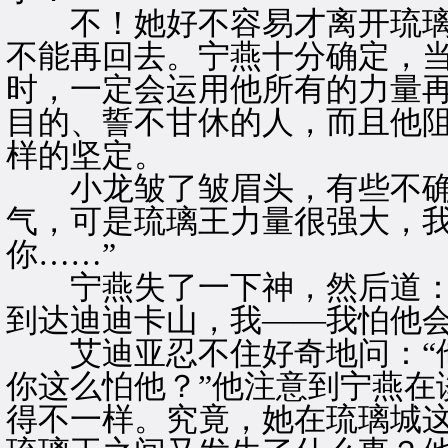
不！她好不容易才离开琉璃
不能再回去。宁燕十分确定，
时，一定会运用他所有的力量再
目的、誓不甘休的人，而且他
样的坚定。
小龙皱了皱眉头，有些不确定
气，可是琉璃王力量很强大，
你……”
宁燕失了一下神，然后道：“
到达迪迪卡山，我——我怕他会
艾迪亚忍不住好奇地问：“他
你这么怕他？”他注意到宁燕在
得不一样。究竟，她在琉璃城