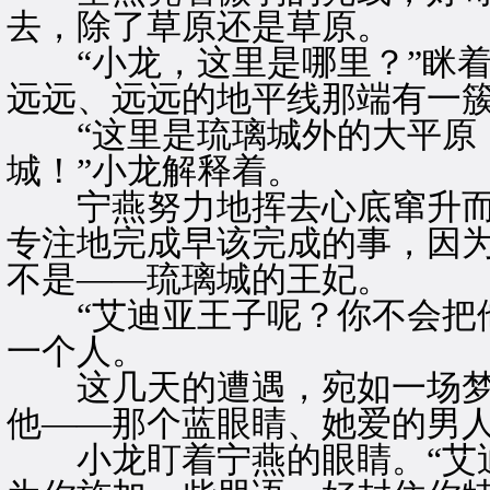
去，除了草原还是草原。
“小龙，这里是哪里？”眯着
远远、远远的地平线那端有一
“这里是琉璃城外的大平原，
城！”小龙解释着。
宁燕努力地挥去心底窜升而
专注地完成早该完成的事，因
不是——琉璃城的王妃。
“艾迪亚王子呢？你不会把他
一个人。
这几天的遭遇，宛如一场梦
他——那个蓝眼睛、她爱的男
小龙盯着宁燕的眼睛。“艾迪