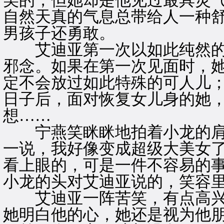
美的，但她却是他见过最具灵
自然天真的气息总带给人一种
男孩子还勇敢。
艾迪亚第一次以如此纯然的
邪念。如果在第一次见面时，
定不会放过如此特殊的可人儿
日子后，面对恢复女儿身的她
想……
宁燕笑眯眯地拍着小龙的肩。
一说，我好像变成超级大美女
看上眼的，可是一件不容易的事
小龙的头对艾迪亚说的，笑容
艾迪亚一阵苦笑，有点高兴
她明白他的心，她还是视为他