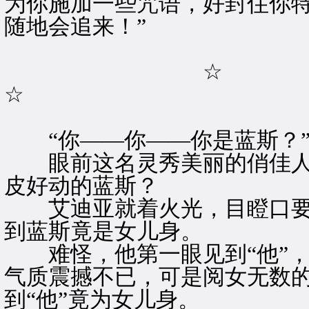
为你施加一些咒语，好封住你
随地会追来！”
☆
☆
“你——你——你是蓝斯？
眼前这名灵秀美丽的俏佳人
皮好动的蓝斯？
艾迪亚就着火光，目瞪口要
到蓝斯竟是女儿身。
难怪，他第一眼见到“他”，
气质震撼不已，可是阅女无数
到“他”竟为女儿身。