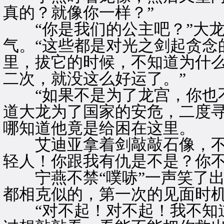
真的？就像你一样？”
“你是我们的公主吧？”大龙
气。“这些都是对光之剑起贪念
里，拔它的时候，不知道为什
二次，就没这么好运了。”
“如果不是为了龙宫，你也不
道大龙为了国家的安危，二度
哪知道他竟是给困在这里。
艾迪亚拿着剑敲敲石像，不料
轻人！你跟我有仇是不是？你不
宁燕不禁“噗哧”一声笑了出
都相克似的，第一次的见面时
“对不起！对不起！我不知道