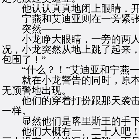
他认认真真地闭上眼睛，开
宁燕和艾迪亚则在一旁紧张
突然——
小龙睁大眼睛，一旁的两人
况，小龙突然从地上跳了起来，
包围了！”
“什么？！”艾迪亚和宁燕一
就在小龙警告的同时，原本
无预警地出现。
他们的穿着打扮跟那天袭击
一样。
显然他们是喀里斯王的手
他们大概有一、二十人吧！