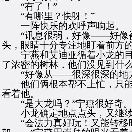
“有了！”
“有哪里？快呀！”
一阵快乐的欢呼声响起。
“讯息很弱，好像——好像被
头，眼睛十分专注地盯着前方
宁燕和艾迪亚循着小龙的目
了浓密的树林，他们没见到什
“好像从——很深很深的地方
他们俩根本帮不上忙，只能
看着他。
“是大龙吗？”宁燕很好奇
小龙确定地点点头，又继续
“会法力真好玩！又能转移时