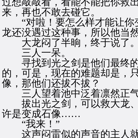
过想敲敲看，看能不能把你救出
来，再也不敢去碰它。
“对啦！要怎么样才能让你变
龙还没遇过这种事，所以他当
大龙闷了半晌，终于说了。“
三人一呆。
寻找到光之剑是他们最终的
的，可是，现在的难题却是，
像，那他们还拔不拔？
三人望着池中泛着凛然正气
拔出光之剑，可以救大龙、
许是变成石像……
“我来！”
这声闷雷似的声音的主人就