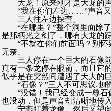
大龙！原来刚才是大龙的声
“我在你们左边……”声音又
三人往左边探查。
“在哪里？”整个洞里面除了
是那柄光之剑了，哪有大龙的
“不就在你们前面吗？别怀疑
无奈。
三人停在一个巨大的石像前
真有一条龙停在眼前，而且它
似乎是在突然间遭遇了天大的
“石像？”三人不可思议地瞪
“没错！我已经变成一尊石像
也没动，但是声音却清晰地传
宁燕盯着龙像，然后又望向四