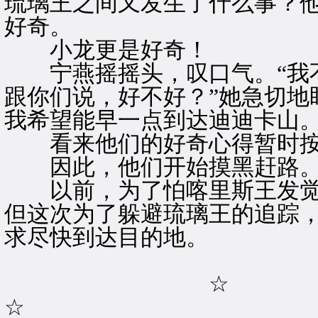
琉璃王之间又发生了什么事？
好奇。
小龙更是好奇！
宁燕摇摇头，叹口气。“我不
跟你们说，好不好？”她急切地
我希望能早一点到达迪迪卡山。
看来他们的好奇心得暂时按
因此，他们开始摸黑赶路
以前，为了怕喀里斯王发觉
但这次为了躲避琉璃王的追踪
求尽快到达目的地。
☆
☆