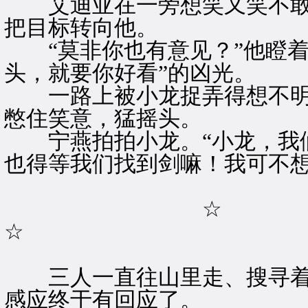
艾迪亚在一旁想笑又笑不敢
把目标转向他。
“莫非你也有意见？”他瞪着
头，就要你好看”的凶光。
一路上被小龙捉弄得想不明
憋住笑意，猛摇头。
宁燕拍拍小龙。“小龙，我们
也得等我们找到剑嘛！我可不想
☆
☆
三人一直往山里走、搜寻着
感应终于有回应了。