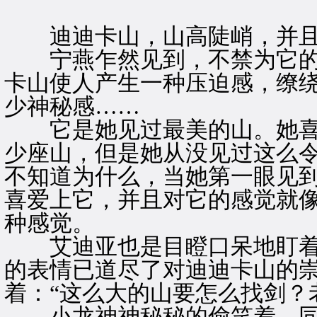
迪迪卡山，山高陡峭，并且
宁燕乍然见到，不禁为它的
卡山使人产生一种压迫感，缭
少神秘感……
它是她见过最美的山。她喜
少座山，但是她从没见过这么
不知道为什么，当她第一眼见
喜爱上它，并且对它的感觉就
种感觉。
艾迪亚也是目瞪口呆地盯着
的表情已道尽了对迪迪卡山的
着：“这么大的山要怎么找剑？
小龙神神秘秘的偷笑着，同