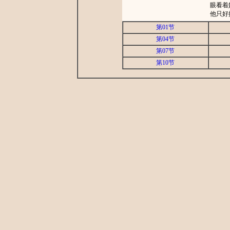
眼看着她
他只好挺
第01节
第04节
第07节
第10节