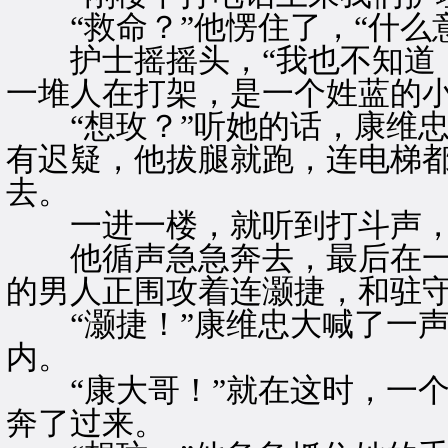
“救命？”他愣住了，“什么意
护士摇摇头，“我也不知道，
一堆人在打架，是一个姓蓝的小
“想玫？”听她的话，康维忠
有迟疑，他拔腿就跑，连电梯
去。
一进一楼，就听到打斗声，
他循声急急奔去，最后在一
的男人正围攻着连灏捷，和驻
“灏捷！”康维忠大喊了一声
内。
“康大哥！”就在这时，一个
奔了过来。