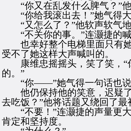
“你又在乱发什么脾气？”他
“你给我滚出去！”她气得大
“又怎么了？”他软声软气地
“不关你的事。”连灏捷的喊
也幸好整个电梯里面只有她
受不了她这样大声喊叫的。
康维忠摇摇头，笑了笑，“你
的。”
“你——”她气得一句话也说
他仍保持他的笑意，迟疑了一
去吃饭？”他将话题又绕回了最
“不要！”连灏捷的声量更大
肯定和坚持度。