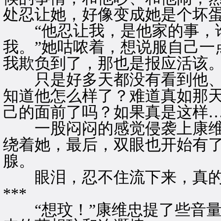
处忍让她，好像变成她是个坏
“他忍让我，是他家的事，谁
我。”她咕哝着，想说服自己一
我欺负到了，那也是报应活该。
只是好多天都没有看到他、
知道他怎么样了？难道真如那
己的面前了吗？如果真是这样
一股闷闷的感觉侵袭上康维
绕着她，最后，双眼也开始有
腺。
眼泪，忍不住流下来，真的
***
“想玟！”康维忠提了些音量