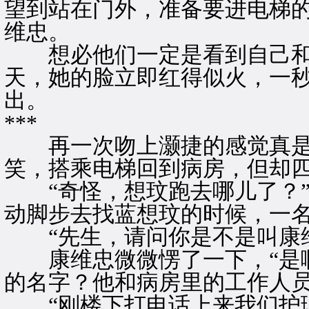
望到站在门外，准备要进电梯
维忠。
想必他们一定是看到自己和
天，她的脸立即红得似火，一
出。
***
再一次吻上灏捷的感觉真是
笑，搭乘电梯回到病房，但却
“奇怪，想玟跑去哪儿了？”
动脚步去找蓝想玟的时候，一
“先生，请问你是不是叫康维
康维忠微微愣了一下，“是啊
的名字？他和病房里的工作人
“刚楼下打电话上来我们护理