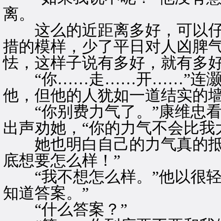
离。
这么的近距离多好，可以仔
措的模样，少了平日对人凶脾
怯，这样子说有多好，就有多
“你……走……开……”连灏
他，但他的人犹如一道结实的
“你别费力气了。”康维忠看
出声劝她，“你的力气不会比我
她也明白自己的力气真的抵不
底想要怎么样！”
“我不想怎么样。”他以很轻
知道答案。”
“什么答案？”