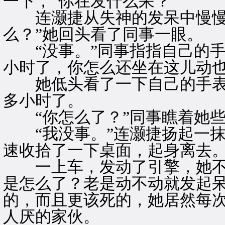
一下，“你在发什么呆？”
连灏捷从失神的发呆中慢慢拉
么？”她回头看了同事一眼。
“没事。”同事指指自己的手
小时了，你怎么还坐在这儿动也
她低头看了一下自己的手表
多小时了。
“你怎么了？”同事瞧着她些
“我没事。”连灏捷扬起一抹
速收拾了一下桌面，起身离去
一上车，发动了引擎，她不
是怎么了？老是动不动就发起
的，而且更该死的，她居然每
人厌的家伙。