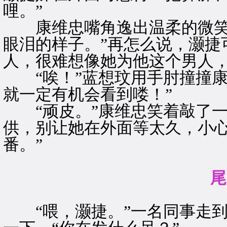
哩。”
康维忠嘴角逸出温柔的微笑，
眼泪的样子。”再怎么说，灏捷
人，很难想像她为他这个男人
“唉！”蓝想玟用手肘撞撞康
就一定有机会看到喽！”
“顽皮。”康维忠笑着敲了一
供，别让她在外面等太久，小
番。”
尾
“喂，灏捷。”一名同事走到