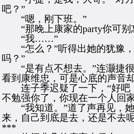
吧？”
“嗯，刚下班。”
“那晚上康家的party你可
“我……”
“怎么？”听得出她的犹豫，
吗？”
“是有点不想去。”连灏捷很
看到康维忠，可是心底的声音却
连子季迟疑了一下，“好吧，
不勉强你了，你现在一个人回家
“我知道。”道了声再见，她
来，自己到底是去，还是不去
***