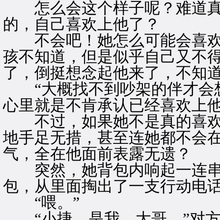
怎么会这个样子呢？难道真
的，自己喜欢上他了？
不会吧！她怎么可能会喜欢
孩不知道，但是似乎自己又不
了，倒挺想念起他来了，不知
“大概找不到吵架的伴才会想
心里就是不肯承认已经喜欢上
不过，如果她不是真的喜欢
地手足无措，甚至连她都不会
气，全在他面前表露无遗？
突然，她背包内响起一连串
包，从里面掏出了一支行动电
“喂。”
“小捷，是我，大哥。”对方