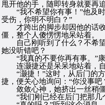
甩开他的手，随即转身就要再
“我不希望你有事！”他及时
受伤，你明不明白？”
才跨出的脚步却因他的话收
僵，整个人傻愣愣地呆站着。
自己刚听到了什么？不希望
她没听错吧？
“我真的不要你再有事。”康
连灏捷还是呆呆地站着，自
“灏捷！”这时，从后门的方
捷，便关心地询问：“你没事吧
敛敛心神，她挤出一丝稍僵硬
“我们刚已经在后门把那几个
“真的吗？”听到这个消息，