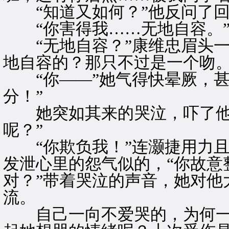
“知道又如何？”他反问了回
“你害得我……无地自容。
“无地自容？”康维忠眉头一
地自容的？那只不过是一个吻。
“你——”她气得快晕厥，甚
分！”
她突如其来的哭泣，吓了他一
呢？”
“你欺负我！”连灏捷用力且
发泄心里的怨气似的，“你故意
对？”带着哭泣的声音，她对他
流。
自己一向不爱哭的，为何一