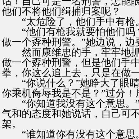
话！自己可是一名刑警，怎能
他们不将他们缉捕归案呢？
“太危险了，他们手中有枪。
“他们有枪我就要怕他们吗？
做一个孬种刑警。”她边说，边
然而康维忠的手，牢牢地抓着
做一个孬种刑警，但是他们手
拳，你这么追上去，只是在做一
“你说什么？”她睁大了眼睛
你乘机侮辱我是不是？”过分！
“你知道我没有这个意思。”
气和的态度和她说话，自己可
架。
“谁知道你有没有这个意思。