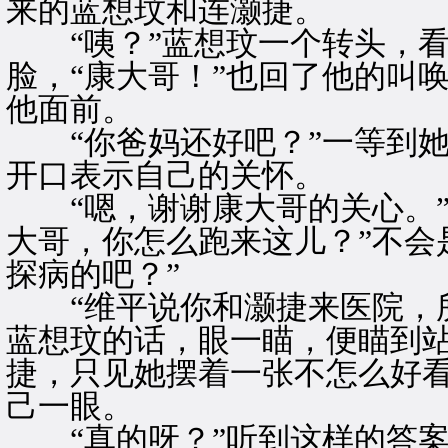
来的蓝想玟和连灏捷。
“咦？”蓝想玟一个转头，看
脸，“康大哥！”也回了他的叫
他面前。
“你爸妈还好吧？”一等到她
开口表示自己的关怀。
“嗯，谢谢康大哥的关心。”
大哥，你怎么跑来这儿？”不会
探病的吧？”
“维平说你和灏捷来医院，所
蓝想玟的话，眼一瞄，便瞄到
捷，只见她摆着一张不怎么好
己一眼。
“真的呀？”听到这样的答案