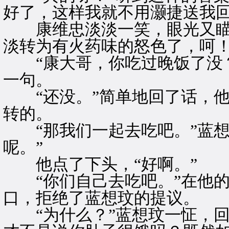
好了，这样我就不用灏捷送我回
康维忠淡淡一笑，眼光又瞄
淡转为有火药味的怒色了，呵
“康大哥，你吃过晚饭了没？
一句。
“还没。”简单地回了话，他
转的。
“那我们一起去吃吧。”蓝想
呢。”
他点了下头，“好啊。”
“你们自己去吃吧。”在他的
口，拒绝了蓝想玟的提议。
“为什么？”蓝想玟一怔，回