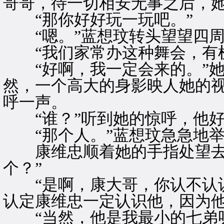
哥哥，待一切相安无事之后，
“那你好好玩一玩吧。”
“嗯。”蓝想玟转头望望四周
“我们家常办这种舞会，有机
“好啊，我一定会来的。”她
然，一个高大的身影映人她的视
呼一声。
“谁？”听到她的惊呼，他好
“那个人。”蓝想玟急急地举
康维忠顺着她的手指处望去，
个？”
“是啊，康大哥，你认不认识
认定康维忠一定认识他，因为
“当然，他是我最小的七弟呀