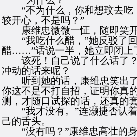
“为什么？”
“不为什么，你和想玟去吃，
较开心，不是吗？”
康维忠微微一怔，随即笑开了
“我吃什么醋，”她反驳了回
醋……”话说一半，她立即闭上
该死！自己说了什么话了？
冲动的话来呢？
听到她的话，康维忠笑出了声
你这不是不打自招，证明你真的
测，才随口试探的话，还真的
“我才没有。”连灏捷否认着
己的舌头。
“没有吗？”康维忠高壮的身