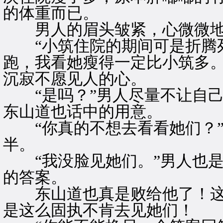
的体重而已。
男人的眉头皱紧，心微微地发
“小筑住院的期间可是折腾死
跑，我看她瘦得一定比小筑多。
沉寂不愿见人的心。
“是吗？”男人尽量不让自己
东山道也话中的用意。
“你真的不想去看看她们？”
半。
“我没脸见她们。”男人也是
的答案。
东山道也真是败给他了！这
是这么固执不肯去见她们！