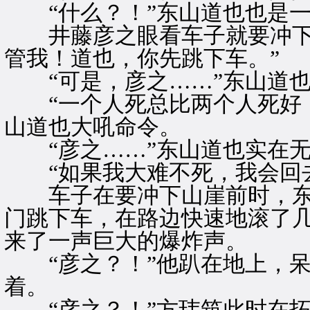
“什么？！”东山道也也是一
井藤彦之眼看车子就要冲下山
管我！道也，你先跳下车。”
“可是，彦之……”东山道也
“一个人死总比两个人死好！
山道也大吼命令。
“彦之……”东山道也实在无
“如果我大难不死，我会回去
车子在要冲下山崖前时，东
门跳下车，在路边快速地滚了
来了一声巨大的爆炸声。
“彦之？！”他趴在地上，呆
着。
“彦之？！”方玮筑此时在拓