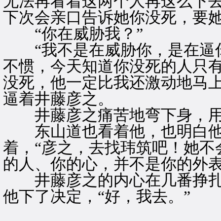
无法再看着这两个人再这么下去
下次会亲口告诉她你没死，要她
“你在威胁我？”
“我不是在威胁你，是在逼你
不惯，今天知道你没死的人只
没死，他一定比我还激动地马上
逼着井藤彦之。
井藤彦之痛苦地弯下身，用
东山道也看着他，也明白他
着，“彦之，去找玮筑吧！她不
的人、你的心，并不是你的外表
井藤彦之的内心在几番挣扎
他下了决定，“好，我去。”