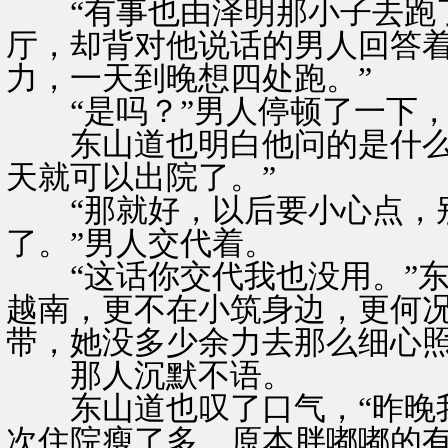
“有事也由泽明那小子去跑了
厅，却背对他说话的男人回答着
力，一天到晚想四处跑。”
“是吗？”男人停顿了一下，
东山道也明白他问的是什么，
天就可以出院了。”
“那就好，以后要小心点，别
了。”男人交代着。
“这话你交代我也没用。”东
越南，更不在小筑身边，更何
带，她没多少余力去那么细心照
那人沉默不语。
东山道也叹了口气，“昨晚我
次住院瘦了多，原本胖嘟嘟的