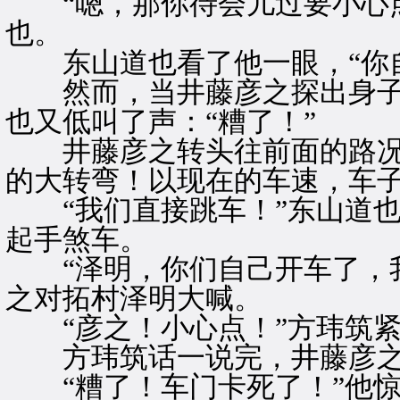
“嗯，那你待会儿过要小心点
也。
东山道也看了他一眼，“你自
然而，当井藤彦之探出身子
也又低叫了声：“糟了！”
井藤彦之转头往前面的路况
的大转弯！以现在的车速，车
“我们直接跳车！”东山道也
起手煞车。
“泽明，你们自己开车了，我
之对拓村泽明大喊。
“彦之！小心点！”方玮筑紧
方玮筑话一说完，井藤彦之
“糟了！车门卡死了！”他惊