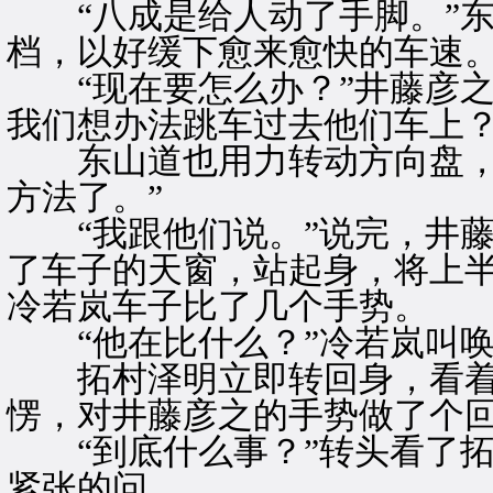
“八成是给人动了手脚。”东
档，以好缓下愈来愈快的车速
“现在要怎么办？”井藤彦之
我们想办法跳车过去他们车上？
东山道也用力转动方向盘，弯
方法了。”
“我跟他们说。”说完，井藤
了车子的天窗，站起身，将上
冷若岚车子比了几个手势。
“他在比什么？”冷若岚叫唤
拓村泽明立即转回身，看着
愣，对井藤彦之的手势做了个
“到底什么事？”转头看了拓
紧张的问。