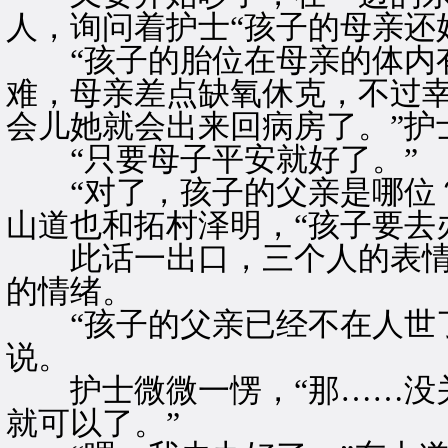
人，询问着护士“孩子的母亲还
“孩子的胎位在母亲的体内有
难，母亲差点缺氧休克，不过
会儿她就会出来回病房了。”护
“只要母子平安就好了。”
“对了，孩子的父亲是哪位？
山道也和拓村泽明，“孩子要去
此话一出口，三个人的表情
的情绪。
“孩子的父亲已经不在人世了
说。
护士微微一愣，“那……没关
就可以了。”