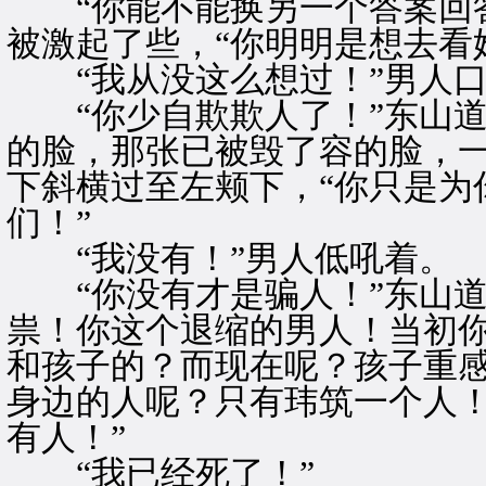
“你能不能换另一个答案回答
被激起了些，“你明明是想去看
“我从没这么想过！”男人口
“你少自欺欺人了！”东山道
的脸，那张已被毁了容的脸，
下斜横过至左颊下，“你只是为
们！”
“我没有！”男人低吼着。
“你没有才是骗人！”东山道
祟！你这个退缩的男人！当初
和孩子的？而现在呢？孩子重
身边的人呢？只有玮筑一个人
有人！”
“我已经死了！”