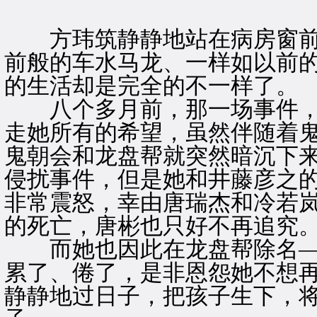
方玮筑静静地站在病房窗前
前般的车水马龙、一样如以前
的生活却是完全的不一样了。
八个多月前，那一场事件，
走她所有的希望，虽然伴随着
鬼朝会和龙盘帮就突然暗沉下
侵扰事件，但是她和井藤彦之
非常震怒，幸由唐瑞杰和冷若
的死亡，唐彬也只好不再追究
而她也因此在龙盘帮除名—
累了、倦了，是非恩怨她不想
静静地过日子，把孩子生下，