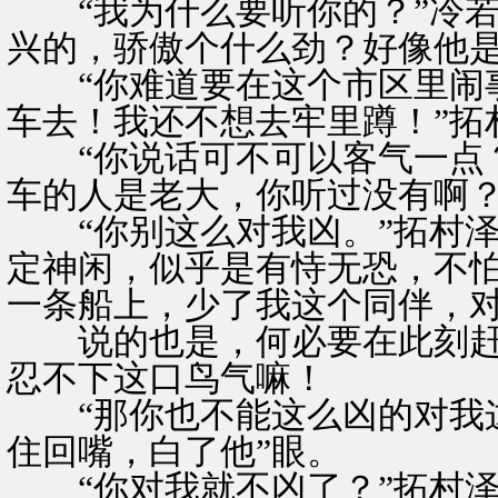
“我为什么要听你的？”冷若
兴的，骄傲个什么劲？好像他
“你难道要在这个市区里闹事
车去！我还不想去牢里蹲！”拓
“你说话可不可以客气一点？
车的人是老大，你听过没有啊？
“你别这么对我凶。”拓村泽
定神闲，似乎是有恃无恐，不怕
一条船上，少了我这个同伴，对
说的也是，何必要在此刻赶
忍不下这口鸟气嘛！
“那你也不能这么凶的对我这
住回嘴，白了他”眼。
“你对我就不凶了？”拓村泽