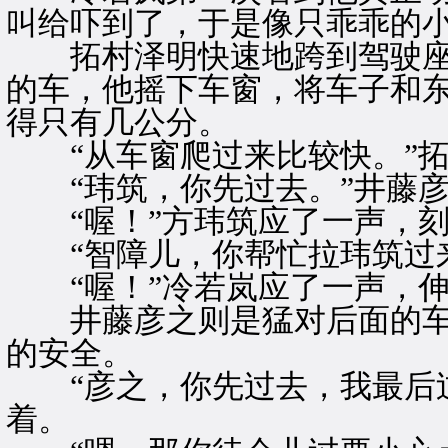
叫给吓到了，于是像只乖乖的
拓村泽明快速地跨到驾驶座
的车，他摇下车窗，将车子和
得只有几公分。
“从车窗爬过来比较快。”拓
“玮筑，你先过去。”井藤彦
“喔！”方玮筑应了一声，刻
“智障儿，你帮忙拉玮筑过来
“喔！”冷若岚应了一声，伸
井藤彦之则是猛对后面的车
的安全。
“彦之，你先过去，我最后过
着。