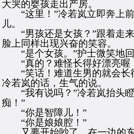
大哭的婴孩走出产房。
“这里！”冷若岚立即奔上前
儿。
“男孩还是女孩？”跟着走来
脸上同样出现兴奋的笑容。
“是个女孩。”护士微笑地回
“真的？难怪长得好漂亮喔！
“笑话！难道生男的就会长得
冷若岚的话，生气的说。
“我有说吗？”冷若岚抬头瞪
痴！”
“你是智障儿！”
“你是娘娘腔！”
又要开始吵了，在一边的东