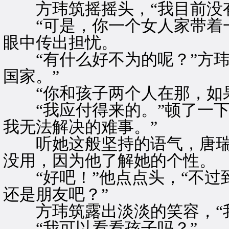
方玮筑摇摇头，“我目前没有
“可是，你一个女人家带着一
眼中传出担忧。
“有什么好不为的呢？”方玮
国家。”
“你和孩子两个人在那，如果
“我应付得来的。”顿了一下，
我无法解决的难事。”
听她这般坚持的语气，唐瑞
没用，因为他了解她的个性。
“好吧！”他点点头，“不过
还是朋友吧？”
方玮筑露出淡淡的笑容，“我
“我可以看看孩子吗？”