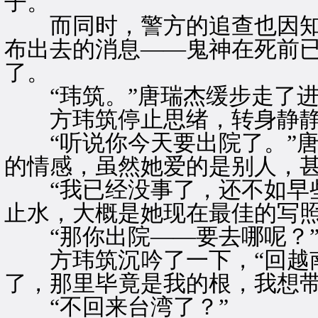
子。
而同时，警方的追查也因知
布出去的消息——鬼神在死前
了。
“玮筑。”唐瑞杰缓步走了进
方玮筑停止思绪，转身静静
“听说你今天要出院了。”唐
的情感，虽然她爱的是别人，
“我已经没事了，还不如早些
止水，大概是她现在最佳的写
“那你出院——要去哪呢？”
方玮筑沉吟了一下，“回越南
了，那里毕竟是我的根，我想带
“不回来台湾了？”