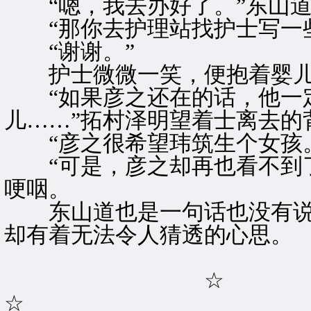
“嗯，我去办好了。”东山道
“那你去护理站找护士写一些
“谢谢。”
护士微微一笑，便抱着婴儿
“如果彦之还在的话，他一
儿……”拓村泽明望着士离去的
“彦之很希望玮筑生个女孩。
“可是，彦之却再也看不到了
哽咽。
东山道也是一句话也没有说
却有着无法令人猜透的心思。
☆
☆