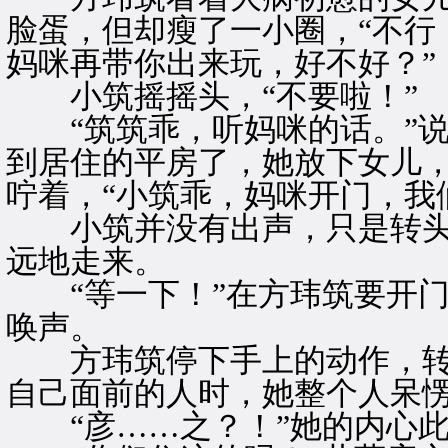
脸蛋，但却瘦了一小圈，“不行
妈咪再带你出来玩，好不好？”
小筑摇摇头，“不要啦！”
“筑筑乖，听妈咪的话。”说
到居住的平房了，她放下女儿
咛着，“小筑乖，妈咪开门，我
小筑并没有出声，只是转头
远地走来。
“等一下！”在方玮筑要开门
唤声。
方玮筑停下手上的动作，转
自己面前的人时，她整个人呆
“彦……之？！”她的内心此