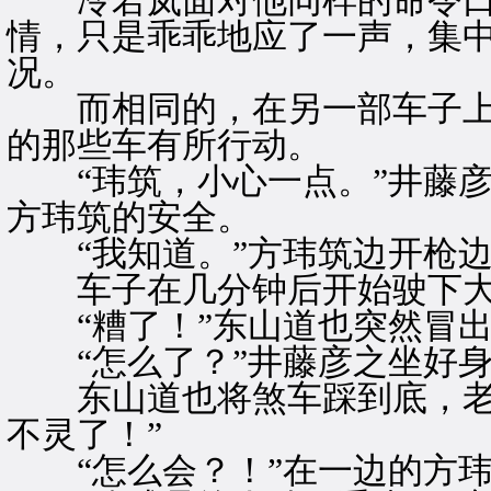
冷若岚面对他同样的命令口
情，只是乖乖地应了一声，集
况。
而相同的，在另一部车子上
的那些车有所行动。
“玮筑，小心一点。”井藤彦
方玮筑的安全。
“我知道。”方玮筑边开枪边
车子在几分钟后开始驶下大
“糟了！”东山道也突然冒出
“怎么了？”井藤彦之坐好身
东山道也将煞车踩到底，老实
不灵了！”
“怎么会？！”在一边的方玮