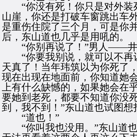
“你没有死！你只是对外装死
山崖，你还是打破车窗跳出车
是重伤住院了三个月，可是你并
后，东山道也几乎是用吼的。
“你别再说了！”男人——井
“你要我别说，就可以不再让
天真了！当年玮筑以为你死了
现在出现在地面前，你知道她
上有什么缺憾的，如果她会在
要她到老死，都要不知道你没
到，我不到！”东山道也试图想
“道也！”
“你叫我也没用。”东山道也