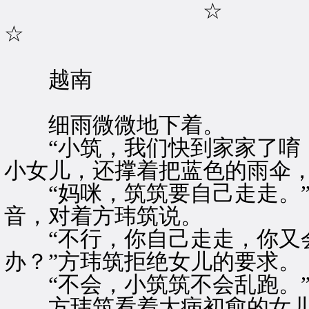
☆
☆
越南
细雨微微地下着。
“小筑，我们快到家家了唷！
小女儿，还撑着把蓝色的雨伞
“妈咪，筑筑要自己走走。”
音，对着方玮筑说。
“不行，你自己走走，你又会
办？”方玮筑拒绝女儿的要求。
“不会，小筑筑不会乱跑。”
方玮筑看着大病初愈的女儿