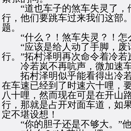
“道也车子的煞车失灵了，他
行，他们要跳车过来我们这部。
题。
“什么？！煞车失灵？！怎么
“应该是给人动了手脚，废
行。”拓村泽明再次命令着冷若
冷若岚不再吭声，微加速车
拓村泽明似乎能看得出冷若
在车速已经到了时速六十哩，
八十哩，然而现在可是在开山
行，那就是占开对面车道，如
定不堪设想！
“你的胆子还是不够大。”他