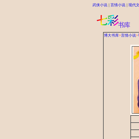
武侠小说
|
言情小说
|
现代
博大书库
>
言情小说
>