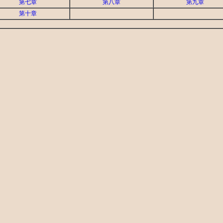
第七章
第八章
第九章
第十章