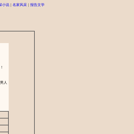
探小说
|
名家风采
|
报告文学
！
男人