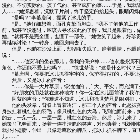
漫的、不切实际的、孩子气的、甚至疯狂的事……于是，我就
人……”她深思着，沉默了片刻，终于坚定的抬起头，眼睛闪烁
“是吗？”李慕唐问，握紧了冰儿的手。
“是。”她仔细想着，面孔真挚而坦白。“我不了解他的工作
前，我甚至没想过，应该去寻求彼此的了解，我只是跟着他，做
她。“就算不是完全懂，也懂了一部份。”她微笑了起来，好珍贵
再继续讨论！”一转身，她回房间去了。
但是，他躺在沙发上面，却彻夜失眠了。睁着眼睛，他眼睁
说：
“……他安详的坐在那儿，像我的保护神……他永远扮演不同
角色，你还能不爱上他吗？……”徐世楚说：“这是什么时代？
“慕唐啊，你要把冰儿抓得牢牢的，保护得好好的，不要让她
然后，又是冰儿的声音：
“……你是一大片草原，绿油油的，广大、平实，而充满了生
“好朋友的用处就在这种地方！你一定在冰儿面前讲了我许多
阿紫的声音：“你难道不知道，冰儿和徐世楚只是闹别扭，他
他的头发晕，背脊上冒着冷汗，那三个人的声音，此起彼落
身披挂着桃红色的羽毛，像只桃红色的大鸟，飞到他面前来，笑
的云，一朵一朵，一层一层，桃红色的云海。然后，冰儿来了
她策马飞奔而来，扬着一连串清脆的笑声，对他嚷着：“我刚刚
就扑扑翅膀，伸出一只像老鹰般的脚爪，把冰儿抓在脚下，直
儿……”