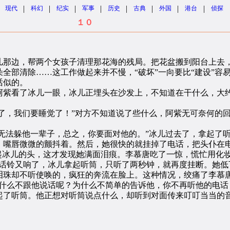
|
|
|
|
|
|
|
|
现代
科幻
纪实
军事
历史
古典
外国
港台
侦探
１０
那边，帮两个女孩子清理那花海的残局。把花盆搬到阳台上去，
全部清除……这工作做起来并不慢，“破坏”一向要比“建设”容
话似的。
紫看了冰儿一眼，冰儿正埋头在沙发上，不知道在干什么，大约
了，我们要睡觉了！”对方不知道说了些什么，阿紫无可奈何的回
法躲他一辈子，总之，你要面对他的。”冰儿过去了，拿起了听
，嘴唇微微的颤抖着。然后，她很快的就挂掉了电话，把头仆在
冰儿的头，这才发现她满面泪痕。李慕唐吃了一惊，慌忙用化妆
电话铃又响了，冰儿拿起听筒，只听了两秒钟，就再度挂断。她低
泪珠却不听使唤的，疯狂的奔流在脸上。这种情况，绞痛了李慕
什么不跟他说话呢？为什么不简单的告诉他，你不再听他的电话
了听筒。他正想对听筒说点什么，却听到对面传来叮叮当当的音