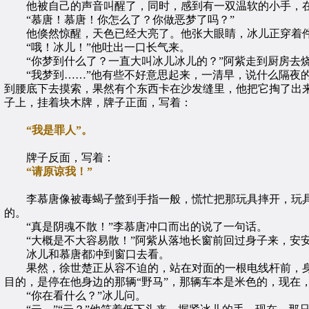
他被自己的声音叫醒了，同时，感到有一双温软的小手，在
“慕唐！慕唐！你怎么了？你做恶梦了吗？”
他倏然惊醒，天色已经大亮了。他张大眼睛，冰儿正穿着件
“哦！冰儿！”他吐出一口长气来。
“你梦到什么了？一直大叫冰儿冰儿的？”阿紫走到厨房去烧
“我梦到……”他有些不好意思起来，一清早，说什么隔夜的
到腰底下去摸索，果然有个东西卡在沙发缝里，他把它掏了出
子上，挂着块木牌，牌子正面，写着：
“我是罪人”。
牌子反面，写着：
“请原谅我！”
李慕唐像被毒蝎子螫到手指一般，慌忙把那玩具摔开，玩具
的。
“真是阴魂不散！”李慕唐冲口而出的说了一句话。
“大概是不大容易散！”阿紫从落地长窗前回过身子来，安安
冰儿和慕唐都冲到窗口去看。
果然，徐世楚正从容不迫的，站在对面的一根电线杆前，身子
目的，是停在他身边的那辆“野马”，那辆车本是米色的，现在
“你在看什么？”冰儿问。