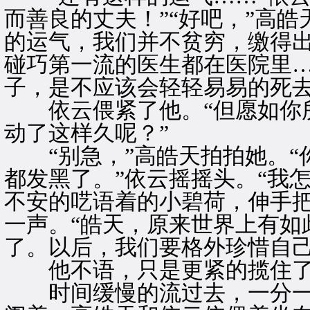
而善良的丈夫！”“好吧，”高
的运气，我们并不贫穷，缴得
碰巧第一流的医生都在医院里
子，是不应该会轻轻易易的死去
依云偎紧了他。“但愿如你所
动了这样久呢？”
“别急，”高皓天拍拍她。“
都发黑了。”依云摇摇头。“我
不安的呓语着的小碧荷，伸手
一声。“皓天，原来世界上有如
了。以后，我们要格外珍惜自己
他不语，只是更紧的揽住了
时间缓慢的流过去，一分一