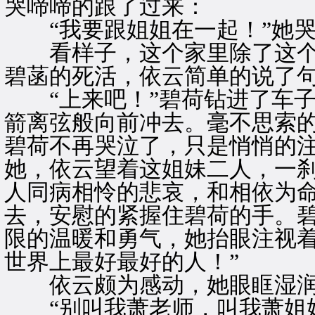
哭啼啼的跟了过来：
“我要跟姐姐在一起！”她哭
看样子，这个家里除了这个
碧菡的死活，依云简单的说了
“上来吧！”碧荷钻进了车子
箭离弦般向前冲去。毫不思索
碧荷不再哭泣了，只是悄悄的
她，依云望着这姐妹二人，一
人同病相怜的悲哀，和相依为
去，安慰的紧握住碧荷的手。
限的温暖和勇气，她抬眼注视着
世界上最好最好的人！”
依云颇为感动，她眼眶湿润
“别叫我萧老师，叫我萧姐姐