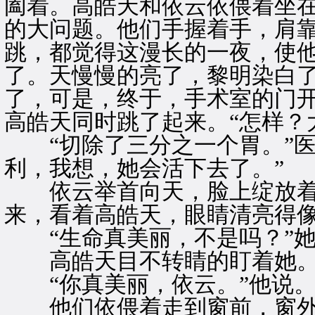
阖着。高皓天和依云依偎着坐
的大问题。他们手握着手，肩
跳，都觉得这漫长的一夜，使
了。天慢慢的亮了，黎明染白
了，可是，终于，手术室的门
高皓天同时跳了起来。“怎样？
“切除了三分之一个胃。”医
利，我想，她会活下去了。”
依云举首向天，脸上绽放着
来，看着高皓天，眼睛清亮得
“生命真美丽，不是吗？”她
高皓天目不转睛的盯着她
“你真美丽，依云。”他说
他们依偎着走到窗前，窗外