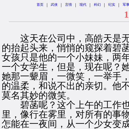
|
|
|
|
|
|
首页
武侠
言情
现代
科幻
纪实
军
1
这天在公司中，高皓天是无
的抬起头来，悄悄的窥探着碧
女孩只是他的一个小妹妹，两
一个女学生，但是，现在呢？
她那一颦眉，一微笑，一举手
的温柔，和说不出的亲切。他
莫名其妙的微笑。
碧菡呢？这个上午的工作也
里，像行在雾里，对所有的事
怎能在一夜间，从一个少女变