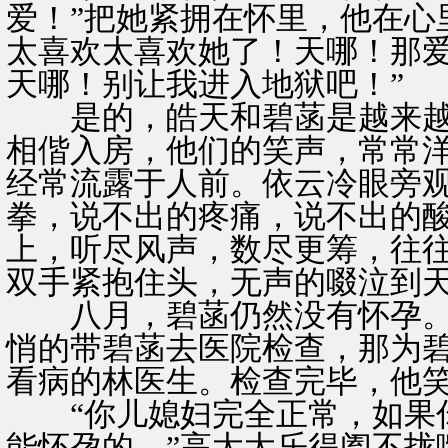
爱！”把她紧拥在怀里，他在心
太喜欢太喜欢她了！天哪！那
天哪！别让我进入地狱吧！”
是的，皓天和碧菡是越来越
相偕入房，他们的笑声，常常
经常流露于人前。依云冷眼旁
拳，说不出的疼痛，说不出的
上，听尽风声，数尽更筹，往
双手紧抱住头，无声的啜泣到
八月，碧菡仍然没有怀孕。
悄的带碧菡去医院检查，那为
看病的林医生。检查完毕，他
“你儿媳妇完全正常，如果你
能怀孕的。”高太太乐得阖不拢