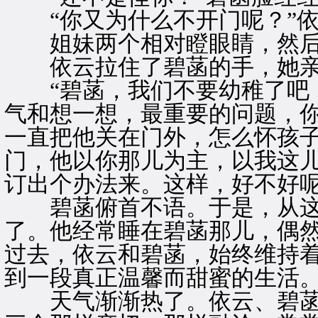
“你又为什么不开门呢？”依
姐妹两个相对瞪眼睛，然后
依云拉住了碧菡的手，她亲
“碧菡，我们不要幼稚了吧，
气和想一想，最重要的问题，
一直把他关在门外，怎么怀孩
门，他以你那儿为主，以我这
订出个办法来。这样，好不好呢
碧菡俯首不语。于是，从这
了。他经常睡在碧菡那儿，偶
过去，依云和碧菡，始终维持
到一段真正温馨而甜蜜的生活
天气渐渐热了。依云、碧菡