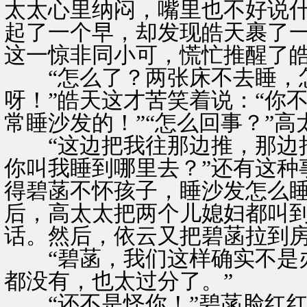
太太心里纳闷，嘴里也不好说
起了一个早，却发现皓天裹了
这一惊非同小可，慌忙推醒了
“怎么了？两张床不去睡，怎
呀！”皓天这才苦笑着说：“你
常睡沙发的！”“怎么回事？”
“这边把我往那边推，那边把
你叫我睡到哪里去？”还有这种
得碧菡不怀孩子，睡沙发怎么
后，高太太把两个儿媳妇都叫
话。然后，依云又把碧菡拉到
“碧菡，我们这样确实不是办
都没有，也太过分了。”
“还不是怪你！”碧菡脸红红