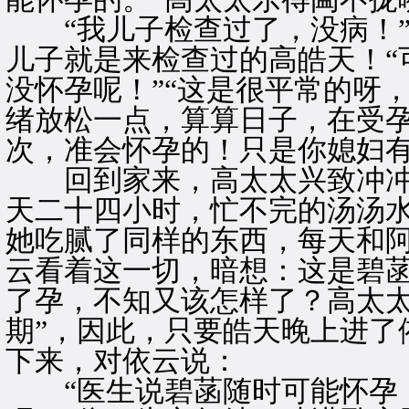
“我儿子检查过了，没病！”
儿子就是来检查过的高皓天！“
没怀孕呢！”“这是很平常的呀
绪放松一点，算算日子，在受
次，准会怀孕的！只是你媳妇有
回到家来，高太太兴致冲冲
天二十四小时，忙不完的汤汤
她吃腻了同样的东西，每天和
云看着这一切，暗想：这是碧
了孕，不知又该怎样了？高太太
期”，因此，只要皓天晚上进了
下来，对依云说：
“医生说碧菡随时可能怀孕，