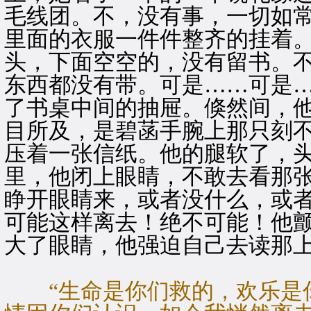
毛线团。不，没有事，一切如
里面的衣服一件件整齐的挂着
头，下面空空的，没有留书。
东西都没有带。可是……可是
了书桌中间的抽屉。倏然间，
目所及，是碧菡手腕上那只刻
压着一张信纸。他的腿软了，
里，他闭上眼睛，不敢去看那
睁开眼睛来，或者没什么，或
可能这样离去！绝不可能！他
大了眼睛，他强迫自己去读那
“生命是你们救的，欢乐是你