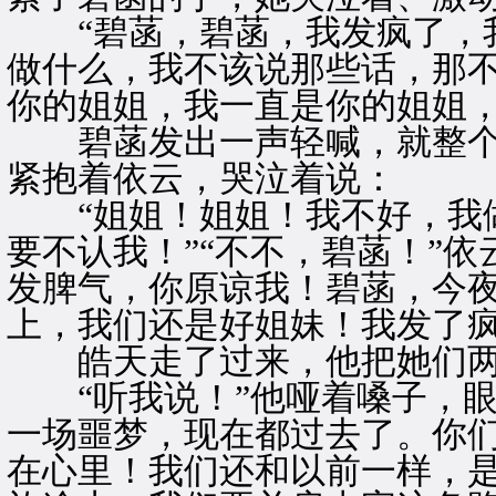
“碧菡，碧菡，我发疯了，我
做什么，我不该说那些话，那
你的姐姐，我一直是你的姐姐，
碧菡发出一声轻喊，就整个
紧抱着依云，哭泣着说：
“姐姐！姐姐！我不好，我做
要不认我！”“不不，碧菡！”
发脾气，你原谅我！碧菡，今
上，我们还是好姐妹！我发了疯
皓天走了过来，他把她们两
“听我说！”他哑着嗓子，眼
一场噩梦，现在都过去了。你
在心里！我们还和以前一样，