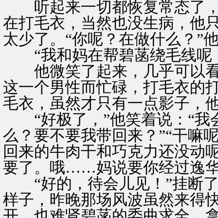
听起来一切都恢复常态了，
在打毛衣，当然也没生病，他
太少了。“你呢？在做什么？”
“我和妈在帮碧菡绕毛线呢！
他微笑了起来，几乎可以看
这一个男性而忙碌，打毛衣的
毛衣，虽然才只有一点影子，
“好极了，”他笑着说：“我
么？要不要我带回来？”“干嘛
回来的牛肉干和巧克力还没动
要了。哦……妈说要你经过逸华
“好的，待会儿见！”挂断了
样子，昨晚那场风波虽然来得
开，也难肾碧菡的委曲求全。