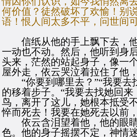
情因你们认识，如今我悄然离
何价值？徒然破坏了欢愉！别
语！恨人间太多不平，问世间可
信纸从他的手上飘下去，他
一动也不动。然后，他听到身
头来，茫然的站起身子，像一
屋外走，依云哭泣着拉住了他
“你要到哪里去？”“我要去
的移着步子。“我要去找她回来
鸟，离开了这儿，她根本抵受
悴而死去！我要在她死去以前，
依云含泪望着他，他的眼睛
色。他的身子摇摆不定，神情