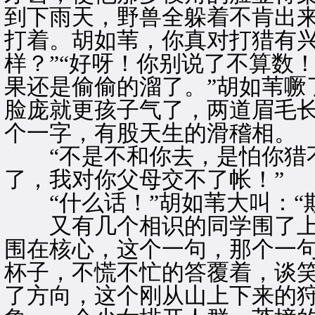
到下雨天，野兽全躲着不肯出
打着。胡如苇，你真对打猎有
样？”“好呀！你别说了不算数
果还是偷偷的溜了。”胡如苇噘
脸庞就更孩子气了，两道眉毛
个一字，有股天生的滑稽相。
“不是不和你去，是怕你猎不
了，我对你父母交不了帐！”
“什么话！”胡如苇大叫：“
又有几个相识的同学围了上
围在核心，这个一句，那个一
杯子，不慌不忙的答覆着，谈
了方向，这个刚从山上下来的