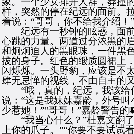
象。一个少女排开人群，莽撞
样，突然的停在纪远的面前。
着说：“哥哥，你不给我介绍！
纪远有一秒钟的眩惑，面前
心跳的力量。两道过分浓黑的
和炯炯迫人的黑眼珠，一件黑
拔的身子。红色的缎质圆裙上
闪烁烁。一头野豹，应该是不
肆无忌惮的视线，不由自主的
“哦，真的，纪远，我该给你
说：“这是我妹妹嘉龄，外号叫
少惹她！”“哥哥！”嘉龄警告的
“我当心什么？”杜嘉文翻了
上你的爪子。”“你要不要试试