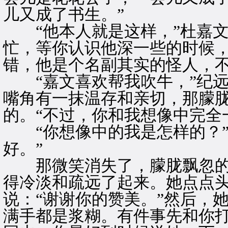
儿又成了书生。”
“他本人就是这样，”杜嘉文
忙，等你认识他深一些的时候
错，他是个名副其实的怪人，不
“嘉文喜欢帮我吹牛，”纪远
嘴角有一抹温存和亲切，那朦
的。“不过，你和我想像中完全
“你想像中的我是怎样的？”
好。”
那微笑消失了，朦胧飘忽的
得冷淡和疏远了起来。她点点
说：“谢谢你的赞美。”然后，
满手都是浆糊。有件事先和你