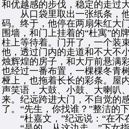
和优越感的步伐，稳定的走过
从口袋里取出一张纸条，他
码。终于，他停在两扇朱红大
围墙，和门上挂着的“杜寓”的
柱上等待着。门开了，一个装
他，透过门内的走道和不大不
烛辉煌的房子，和大厅前悬满
也经过一番布置，一棵棵冬青
桠上，也拖着长长的彩条。屋
声笑语，大鼓、小鼓、大喇叭
来。纪远跨进大门，不自觉的
了。“先生，你找谁？”整洁的
“杜嘉文，”纪远说：“在不
“是的，从这边走。”下女指