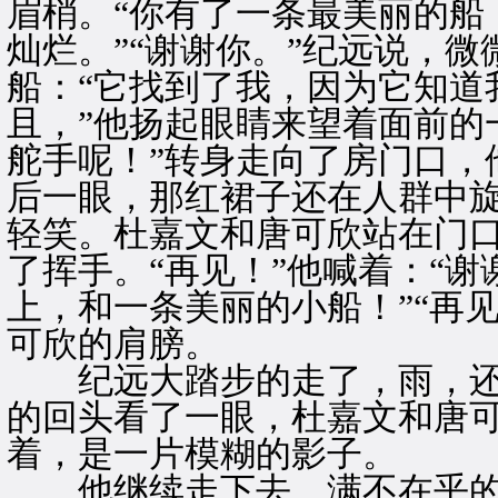
眉梢。“你有了一条最美丽的船
灿烂。”“谢谢你。”纪远说，
船：“它找到了我，因为它知道
且，”他扬起眼睛来望着面前的
舵手呢！”转身走向了房门口，
后一眼，那红裙子还在人群中
轻笑。杜嘉文和唐可欣站在门
了挥手。“再见！”他喊着：“
上，和一条美丽的小船！”“再
可欣的肩膀。
纪远大踏步的走了，雨，还
的回头看了一眼，杜嘉文和唐
着，是一片模糊的影子。
他继续走下去，满不在乎的