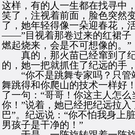
这样，有的人一生都在找寻中，
笑了，注视着前面，脸色突然变
了，她年轻得像一朵迎春花，
——”目视着那卷过来的红裙子
燃起烧来，会是不可想像的。”
真的，那火苗已经窜到了纪
的，她一把就抓住了纪远的手
“你不是跳舞专家吗？只管站
舞跳得和你爬山的技术一样好！
了一句：“哥哥！你这主人怎么
你！”说着，她已经把纪远拉入
巴”。纪远说：“你不怕我身上脏
男孩子是干净的！”
于是，一阵旋转跟着一阵旋