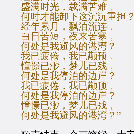
盛满时光，载满苦难，
何时才能卸下这沉沉重担
经年累月，飘泊流连，
白日苦短，夜来苦寒，
何处是我避风的港湾？
我已疲倦，我已颟顸，
憧憬已渺，梦儿已残，
何处是我停泊的边岸？
我已疲倦，我已颟顸，
何处是我停泊的边岸？
憧憬已渺，梦儿已残，
何处是我避风的港湾？”