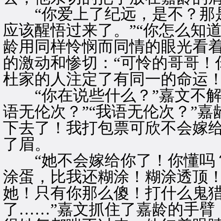
“你爱上了纪远，是不？那是
应该醒悟过来了。”“你怎么知
龄用同样怜悯而同情的眼光看
的激动和惨切：“可怜的哥哥！
杜家的人注定了有同一的命运！
“你在说些什么？”嘉文不解
语无伦次？”“我语无伦次？”
下去了！我打包票可欣不会嫁给
了眉。
“她不会嫁给你了！你懂吗？
涂蛋，比我还糊涂！糊涂透顶
她！只有你那么傻！打什么鬼
了……”嘉文抓住了嘉龄的手臂