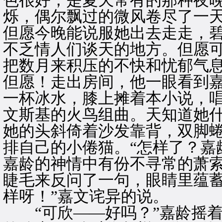
色很好，是夏天常有的那种夜
烁，偶尔飘过的微风卷尽了一
但愿今晚能说服她出去走走，
不乏情人们谈天的地方。但愿
把数月来积压的不快和忧郁气
但愿！走出房间，他一眼看到
一杯冰水，膝上摊着本小说，
文斯基的火鸟组曲。天知道她
她的头斜倚着沙发靠背，双脚
排自己的小倦猫。“怎样了？嘉
嘉龄的神情中有份不寻常的萧索
睫毛来反问了一句，眼睛里蕴蓄
样呀！”嘉文诧异的说。
“可欣——好吗？”嘉龄摇着