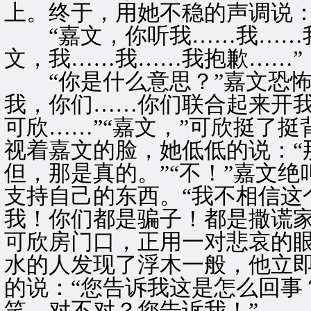
上。终于，用她不稳的声调说
“嘉文，你听我……我……我
文，我……我……我抱歉……”
“你是什么意思？”嘉文恐怖
我，你们……你们联合起来开
可欣……”“嘉文，”可欣挺了
视着嘉文的脸，她低低的说：“
但，那是真的。”“不！”嘉文
支持自己的东西。“我不相信这
我！你们都是骗子！都是撒谎家
可欣房门口，正用一对悲哀的
水的人发现了浮木一般，他立即
的说：“您告诉我这是怎么回事
笑，对不对？您告诉我！”