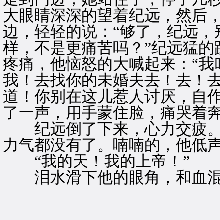
大眼睛深深的望着纪远，然后
边，轻轻的说：“够了，纪远，
样，不是更痛苦吗？”纪远猛的
疼痛，他恼怒的大喊起来：“我
我！去找你的未婚夫去！去！
道！你别在这儿惹人讨厌，自作
了一声，用手蒙住脸，痛哭着
纪远倒了下来，心力交疲。
力气都没有了。喃喃的，他低
“我的天！我的上帝！”
泪水滑下他的眼角，和血混