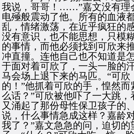
我说，哥哥！……”嘉文没有理
电殛般震动了他。所有的血液
乱，情绪激荡，在近乎疯狂的
没有意识，也不能思想，只模
的事情，而他必须找到可欣来
冲直撞。连他自己也不知道是
于面对着可欣了，一头一脸的
马会场上退下来的马匹。“可欣
的！”他抓着可欣的手，惶然而
么话？”可欣被他吓了一大跳，
又涌起了那份母性保卫孩子的、
说，什么事情急成这样？嘉龄对
我了？”嘉文急急的问，迫切的