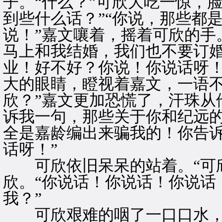
子。“什么？”可欣大吃一惊，
到些什么话？”“你说，那些都
说！”嘉文嚷着，摇着可欣的手
马上和我结婚，我们也不要订
业！好不好？你说！你说话呀！
大的眼睛，瞪视着嘉文，一语不
欣？”嘉文更加恐慌了，汗珠从
诉我一句，那些关于你和纪远
全是嘉龄编出来骗我的！你告
话呀！”
可欣依旧呆呆的站着。“可欣
欣。“你说话！你说话！你说话
我？”
可欣艰难的咽了一口口水，