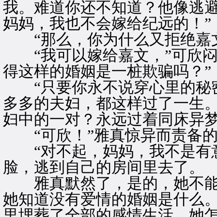
我。难道你还不知道？他像逃
妈妈，我也不会嫁给纪远的！”
“那么，你为什么又拒绝嘉文
“我可以嫁给嘉文，”可欣闷
得这样的婚姻是一桩欺骗吗？”
“只要你永不说穿心里的秘密
多多的夫妇，都这样过了一生。
妇中的一对？永远过着同床异梦
“可欣！”雅真惊异而责备的
“对不起，妈妈，我不是有意
脸，逃到自己的房间里去了。
雅真默然了，是的，她不能
她知道没有爱情的婚姻是什么
里埋葬了全部的感情生活，她