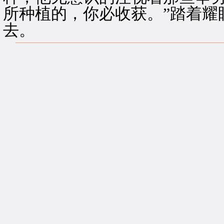
所种植的，你必收获。”踏着耀
去。