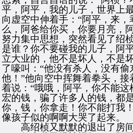
平，阿平，我的儿子，世界上最
向虚空中伸着手：“阿平，来，
么，阿爸给你买，你要月亮，阿
努力集中思想，突然看见了绍桢
是谁？你不要碰我的儿子，阿
立大业的，他不是坏人，不是坏
了嚎叫：“他没有杀人，没有偷
他！”他向空中挥舞着拳头，接
着说：“哦哦，阿平，你不能这
宏的钱，骗了许多人的钱，都
你，钱，你拿走！你不能打我！
像孩子似的啊啊大哭了起来。
高绍桢又默默的退出了房间