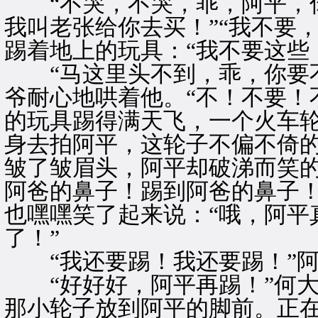
“不哭，不哭，乖，阿平，你
我叫老张给你去买！”“我不要
踢着地上的玩具：“我不要这些
“马这里头不到，乖，你要不
爷耐心地哄着他。“不！不要！
的玩具踢得满天飞，一个火车
身去拍阿平，这轮子不偏不倚
皱了皱眉头，阿平却破涕而笑的
阿爸的鼻子！踢到阿爸的鼻子！
也嘿嘿笑了起来说：“哦，阿平
了！”
“我还要踢！我还要踢！”阿
“好好好，阿平再踢！”何大
那小轮子放到阿平的脚前。正