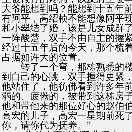
大爷能想到吗？能想到十五年
有阿平，高绍桢不能想像阿平
和小翠结了婚，该是儿女成群
一阵酸楚，双手不由自主的握
经过十五年后的今天，那个梳
占据如许大的位置。
转了一个弯，那栋熟悉的楼
到自己的心跳，双手握得更紧
他站住了，他彷佛看到许多年
弱的、疲倦的，被带到这栋房
他和带他来的那位好心的赵伯伯
高宏的儿子，高宏一星期前死
你，请你代为抚养。”