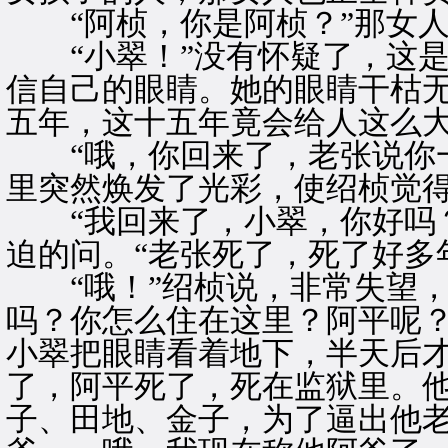
“阿桢，你是阿桢？”那女人
“小翠！”没有怀疑了，这是
信自己的眼睛。她的眼睛干枯
五年，这十五年竟会给人这么
“哦，你回来了，老张说你一
里突然焕发了光彩，使绍桢觉
“我回来了，小翠，你好吗？
迫的问。“老张死了，死了好多
“哦！”绍桢说，非常失望，
吗？你怎么住在这里？阿平呢？
小翠把眼睛看着地下，半天后才
了，阿平死了，死在监狱里。
子、田地、金子，为了逼出他