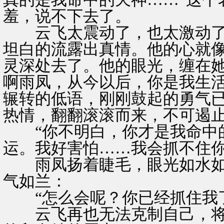
羞，说不下去了。
云飞太震动了，也太激动了
坦白的流露出真情。他的心就
灵深处去了。他的眼光，缠在
啊雨凤，从今以后，你是我生
辗转的低语，刚刚鼓起的勇气
热情，翻翻滚滚而来，不可遏
“你不明白，你才是我命中的
运。我好害怕……我会抓不住你
雨凤扬着睫毛，眼光如水如
气如兰：
“怎么会呢？你已经抓住我了
云飞再也无法克制自己，将