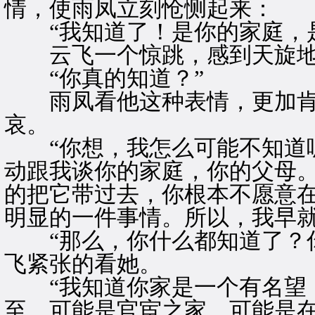
情，使雨凤立刻怆恻起来：
“我知道了！是你的家庭，是
云飞一个惊跳，感到天旋地
“你真的知道？”
雨凤看他这种表情，更加肯
哀。
“你想，我怎么可能不知道呢
动跟我谈你的家庭，你的父母
的把它带过去，你根本不愿意
明显的一件事情。所以，我早就
“那么，你什么都知道了？你
飞紧张的看她。
“我知道你家是一个有名望，
至，可能是官宦之家，可能是