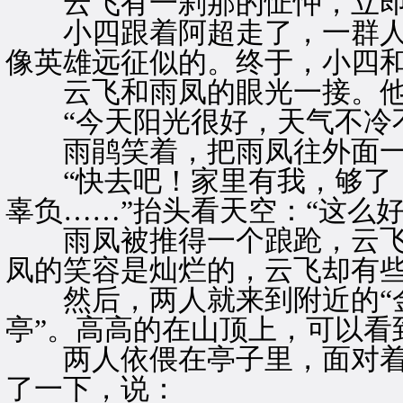
云飞有一刹那的怔忡，立即
小四跟着阿超走了，一群人
像英雄远征似的。终于，小四
云飞和雨凤的眼光一接。他
“今天阳光很好，天气不冷不
雨鹃笑着，把雨凤往外面一
“快去吧！家里有我，够了！
辜负……”抬头看天空：“这么好
雨凤被推得一个踉跄，云飞
凤的笑容是灿烂的，云飞却有
然后，两人就来到附近的“金
亭”。高高的在山顶上，可以看
两人依偎在亭子里，面对着
了一下，说：