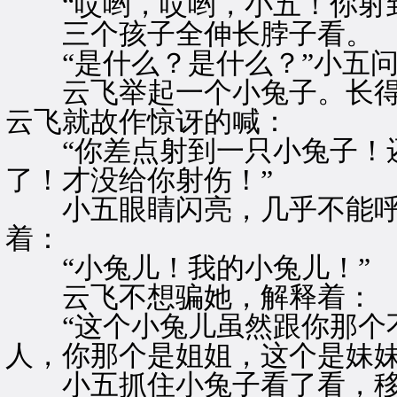
“哎哟，哎哟，小五！你射到
三个孩子全伸长脖子看。
“是什么？是什么？”小五问
云飞举起一个小兔子。长得
云飞就故作惊讶的喊：
“你差点射到一只小兔子！还
了！才没给你射伤！”
小五眼睛闪亮，几乎不能呼
着：
“小兔儿！我的小兔儿！”
云飞不想骗她，解释着：
“这个小兔儿虽然跟你那个不
人，你那个是姐姐，这个是妹妹
小五抓住小兔子看了看，移