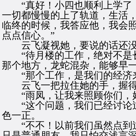
“真好！小四也顺利上学了，
一切都慢慢的上了轨道，生活
临终的时候，我答应他，我会
点点信心。”
云飞凝视她，要说的话还没
“待月楼的工作，绝对不是长
那个地方，龙蛇混杂，能够早一
“那个工作，是我们的经济来
云飞一把拉住她的手，握得
“雨凤，让我来照顾你们，好
“这个问题，我们已经讨论过
色一正。
“不不！以前我们虽然点到过
只是普通朋友。我只怕交浅言