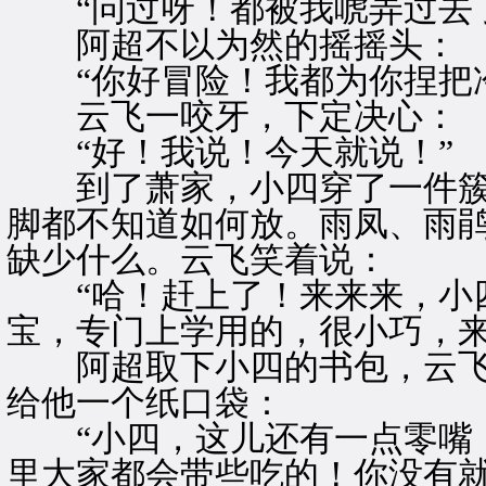
“问过呀！都被我唬弄过去了
阿超不以为然的摇摇头：
“你好冒险！我都为你捏把冷
云飞一咬牙，下定决心：
“好！我说！今天就说！”
到了萧家，小四穿了一件簇
脚都不知道如何放。雨凤、雨
缺少什么。云飞笑着说：
“哈！赶上了！来来来，小四
宝，专门上学用的，很小巧，来
阿超取下小四的书包，云飞
给他一个纸口袋：
“小四，这儿还有一点零嘴，
里大家都会带些吃的！你没有就