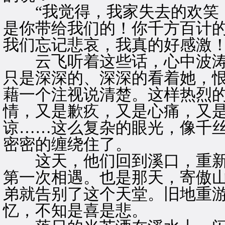
“我觉得，我家失去的欢笑，
是你带给我们的！你千方百计
我们忘记悲哀，我真的好感激！
云飞听着这些话，心中波涛
只是深深的、深深的看着她，
藉一个注视说清楚。这样热烈
情，又是歉疚，又是心痛，又
谅……这么复杂的眼光，像千
密密的缠绕住了。
这天，他们回到溪口，重新
第一次相遇。也是那天，寄傲
弟就告别了这个天堂。旧地重
忆，不知是喜是悲。