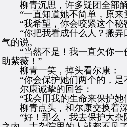
柳青沉思，许多疑团全部解
“一直知道她不简单，原来竟
“我希望，你会咬紧这个秘密
“你把我看成什么人？搬弄口
气的说。
“当然不是！我一直欠你一份
助紫薇！”
柳青一笑，掉头看尔康：
“你会保护她们两个的，是不
尔康诚挚的回答：
“我会用我的生命来保护她们
柳青点头，和尔康交换着深
“好！那么，我去保护大杂院
之内，大杂院里的人就都不见