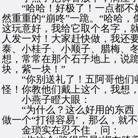
“哈哈！好极了！一点都不妨
然重重的“崩咚”一跪。“哈哈
这玩意好，我给它取个名字，就
人发一对！大家赶快做，我还
泰、小桂子、小顺子、腊梅、
想，常常在那个石子地上，说
块，紫一块！”
“你别送礼了！五阿哥他们收
怪！你教他们戴上这个，我想，
小燕子瞪大眼：
“为什么？这么好用的东西，
做一个“打得容易’，那么，就不
金琐实在忍不住，问：