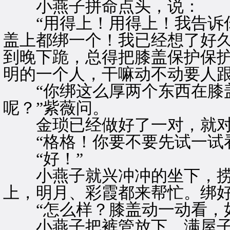
小燕子拼命点头，说：
“用得上！用得上！我告诉你
盖上都绑一个！我已经想了好
到晚下跪，总得把膝盖保护保
明的一个人，干嘛动不动要人跟
“你绑这么厚两个东西在膝
呢？”紫薇问。
金琐已经做好了一对，就对
“格格！你要不要先试一试看
“好！”
小燕子就兴冲冲的坐下，捞起
上，明月、彩霞都来帮忙。绑
“怎么样？膝盖动一动看，如
小燕子把裤管放下，满屋子