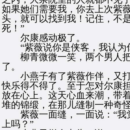
如果她们需要我，你去上次紫
头，就可以找到我！记住，不
死！”
尔康感动极了。
“紫薇说你是侠客，我认为你
柳青微微一笑，两个男人把
了。
小燕子有了紫薇作伴，又打了
快乐得不得了。至于怎对尔康担
放在心上。这天心血来潮，带
堆的锦缎，在那儿缝制一种奇
紫薇一面缝，一面说：“我觉
上吗？”