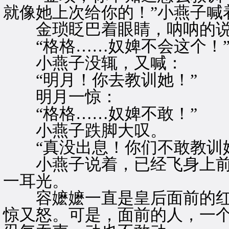
就像她上次给你的！”小燕子喊
金琐眨巴着眼睛，呐呐的
“格格……奴婢不会这个！
小燕子没辄，又喊：
“明月！你去教训她！”
明月一惊：
“格格……奴婢不敢！”
小燕子跌脚大叹。
“真没出息！你们不敢教训她
小燕子说着，已经飞身上前，
一耳光。
容嬷嬷一直是皇后面前的红
惊又怒。可是，面前的人，一