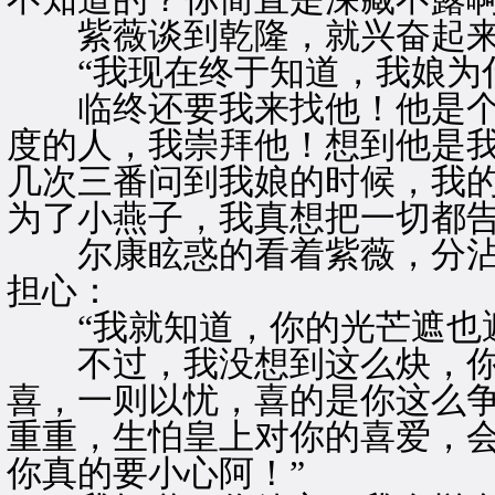
紫薇谈到乾隆，就兴奋起来
“我现在终于知道，我娘为
临终还要我来找他！他是个
度的人，我崇拜他！想到他是
几次三番问到我娘的时候，我
为了小燕子，我真想把一切都告
尔康眩惑的看着紫薇，分沾
担心：
“我就知道，你的光芒遮也
不过，我没想到这么炔，你
喜，一则以忧，喜的是你这么
重重，生怕皇上对你的喜爱，
你真的要小心阿！”