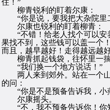
住！”
柳青锐利的盯着尔康：
“你是说，要我把大杂院里二
尔康也锐利的盯着柳青：
“不错！给老人找个可以安养
果找不到，这些钱可以盖一个
而且，越早越好！走得越远越好
柳青抓起钱袋，往怀里一揣
“我们换一个地方说话！”
两人来到郊外。站在一个山
的问：
“你是不是预备告诉我，小燕
尔康摇头。
“不，我不预备告诉你！你知