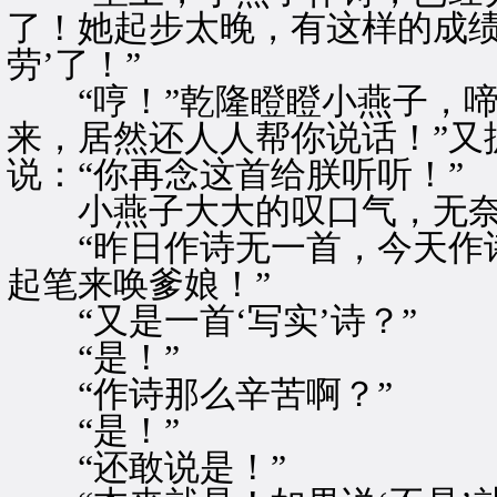
了！她起步太晚，有这样的成绩
劳’了！”
“哼！”乾隆瞪瞪小燕子，啼
来，居然还人人帮你说话！”又
说：“你再念这首给朕听听！”
小燕子大大的叹口气，无奈
“昨日作诗无一首，今天作诗
起笔来唤爹娘！”
“又是一首‘写实’诗？”
“是！”
“作诗那么辛苦啊？”
“是！”
“还敢说是！”