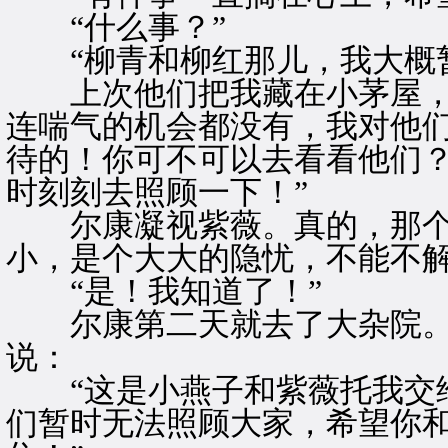
“什么事？”
“柳青和柳红那儿，我大概
上次他们把我藏在小茅屋，
连喘气的机会都没有，我对他
待的！你可不可以去看看他们
时刻刻去照顾一下！”
尔康凝视紫薇。真的，那个
小，是个大大的隐忧，不能不
“是！我知道了！”
尔康第二天就去了大杂院。
说：
“这是小燕子和紫薇托我交给
们暂时无法照顾大家，希望你