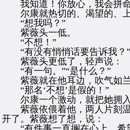
我知道！你放心，我会拼命
尔康就热切的、渴望的、上
“想我吗？”
紫薇头一低。
“不想！”
“有没有悄悄话要告诉我？”
紫薇头更低了，轻声说：
“有一句。”“是什么？”
紫薇就在他耳边，吹气如兰
“那名‘不想’是假的！”
尔康一个激动，就把她拥入
紫薇依偎着他，两人片刻温
开了。紫薇想了想，说：
“有件事一直搁在心上，希望