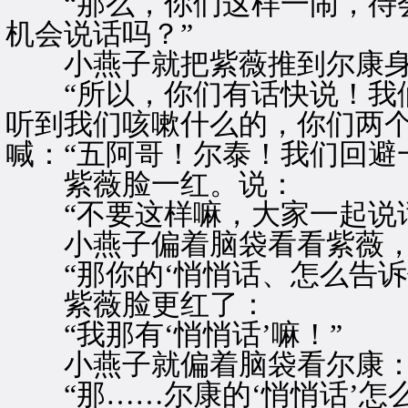
“那么，你们这样一闹，待会
机会说话吗？”
小燕子就把紫薇推到尔康身
“所以，你们有话快说！我们
听到我们咳嗽什么的，你们两个
喊：“五阿哥！尔泰！我们回避
紫薇脸一红。说：
“不要这样嘛，大家一起说话
小燕子偏着脑袋看看紫薇，
“那你的‘悄悄话、怎么告诉
紫薇脸更红了：
“我那有‘悄悄话’嘛！”
小燕子就偏着脑袋看尔康
“那……尔康的‘悄悄话’怎么