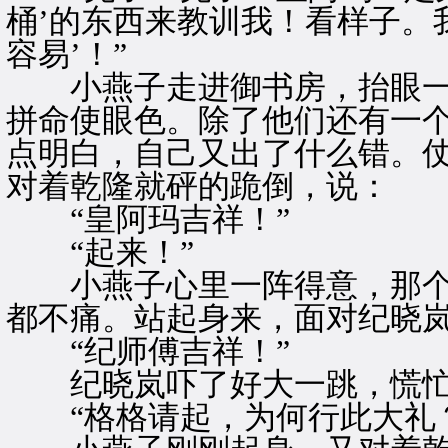
桶’的东西来教训我！看样子。
容易’！”
小燕子走进御书房，抬眼一
拼命使眼色。除了他们还有一
点明白，自己又出了什么错。仗
对着乾隆就砰的跪倒，说：
“皇阿玛吉祥！”
“起来！”
小燕子心里一阵得意，那个“
都不痛。站起身来，面对纪晓岚
“纪师傅吉祥！”
纪晓岚吓了好大一跳，慌忙
“格格请起，为何行此大礼？