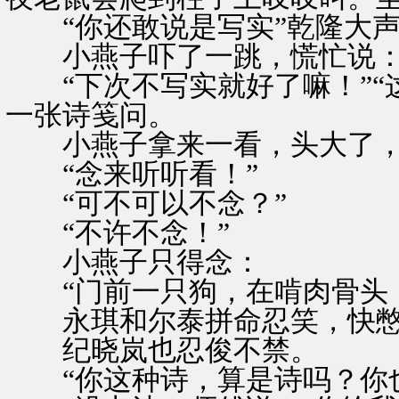
“你还敢说是写实”乾隆大声
小燕子吓了一跳，慌忙说
“下次不写实就好了嘛！”“
一张诗笺问。
小燕子拿来一看，头大了，
“念来听听看！”
“可不可以不念？”
“不许不念！”
小燕子只得念：
“门前一只狗，在啃肉骨头，
永琪和尔泰拼命忍笑，快憋
纪晓岚也忍俊不禁。
“你这种诗，算是诗吗？你也