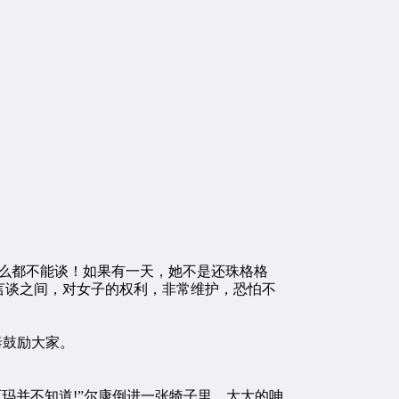
么都不能谈！如果有一天，她不是还珠格格
言谈之间，对女子的权利，非常维护，恐怕不
泰鼓励大家。
玛并不知道!”尔康倒进一张犄子里，大大的呻