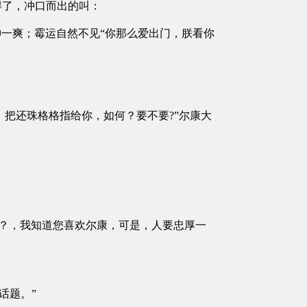
得了，冲口而出的叫：
一爽；霉运自然不见“你那么爱出门，朕看你
把还珠格格指给你，如何？要不要?”尔康大
？，我知道您喜欢尔康，可是，人要忠厚一
话题。”