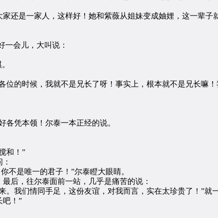
家还是一家人，这样好！她和紫薇从姐妹变成妯娌，这一辈子就
好一会儿，大叫说：
琪。
位的时候，我就不是兄长了呀！事实上，根本就不是兄长嘛！
好各凭本领！尔泰一本正经的说。
搅和！”
问：
你不是唯一的君子！”尔泰瞪大眼睛。
最后，往尔泰面前一站，几乎是痛苦的说：
。我们情同手足，这份友谊，对我而言，实在太珍贵了！”就一
吧！”