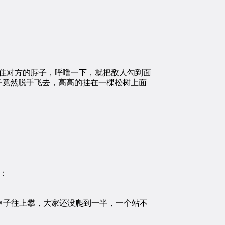
住对方的脖子，呼噜一下，就把敌人勾到面
子竟然脱手飞去，高高的挂在一棵松树上面
：
子往上攀，大家还没爬到一半，一个站不