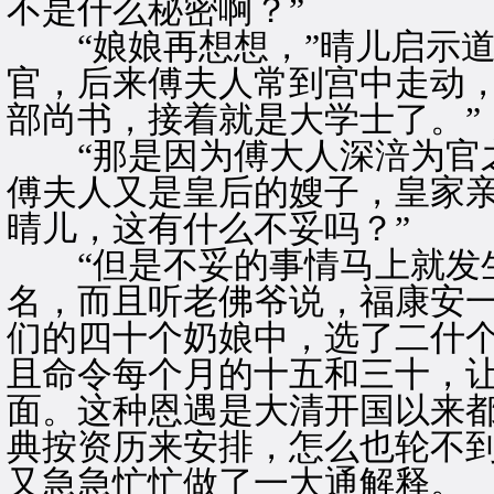
不是什么秘密啊？”
“娘娘再想想，”晴儿启示道
官，后来傅夫人常到宫中走动
部尚书，接着就是大学士了。”
“那是因为傅大人深涪为官之
傅夫人又是皇后的嫂子，皇家
晴儿，这有什么不妥吗？”
“但是不妥的事情马上就发生
名，而且听老佛爷说，福康安
们的四十个奶娘中，选了二什
且命令每个月的十五和三十，
面。这种恩遇是大清开国以来
典按资历来安排，怎么也轮不到
又急急忙忙做了一大通解释。