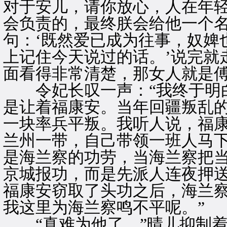
对于安儿，请你放心，人在年
会负责的，最终朕会给他一个名
句：‘既然爱已成为往事，奴婢
上记住今天说过的话。’说完就
面看得非常清楚，那女人就是傅
令妃长叹一声：“我终于明白
是让着福康安。当年回疆叛乱
一块率兵平叛。我听人说，福
兰州一带，自己带领一班人马
是海兰察的功劳，当海兰察把
京城报功，而是先派人连夜押
福康安窃取了头功之后，海兰
我这里为海兰察鸣不平呢。”
“真难为他了。”晴儿抑制着