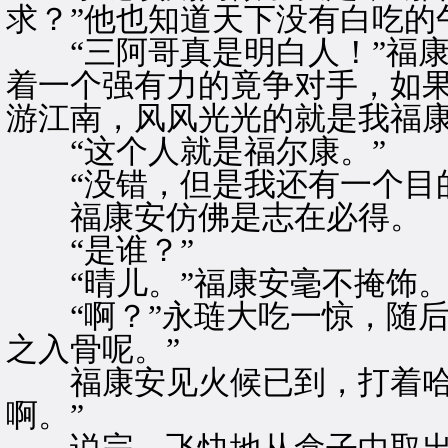
求？”他也知道天下没有白吃的
“三阿哥真是明白人！”福康
着一个强有力的竟争对手，如
游江南，风风光光的就是我福康
“这个人就是福尔康。”
“没错，但是我还有一个目的
福康安仿佛是志在必得。
“是谁？”
“晴儿。”福康安毫不掩饰
“啊？”永琏大吃一惊，随后
之入骨呢。”
福康安见火候已到，打着哈哈
啊。”