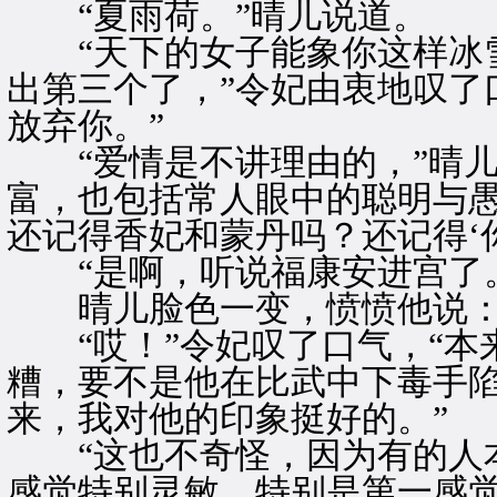
“夏雨荷。”晴儿说道。
“天下的女子能象你这样冰雪
出第三个了，”令妃由衷地叹了
放弃你。”
“爱情是不讲理由的，”晴儿
富，也包括常人眼中的聪明与
还记得香妃和蒙丹吗？还记得‘
“是啊，听说福康安进宫了。
晴儿脸色一变，愤愤他说：“
“哎！”令妃叹了口气，“本
糟，要不是他在比武中下毒手
来，我对他的印象挺好的。”
“这也不奇怪，因为有的人本
感觉特别灵敏，特别是第一感