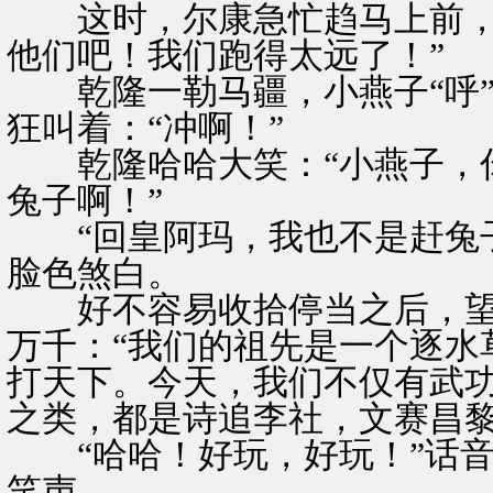
这时，尔康急忙趋马上前，叫
他们吧！我们跑得太远了！”
乾隆一勒马疆，小燕子“呼”
狂叫着：“冲啊！”
乾隆哈哈大笑：“小燕子，你
兔子啊！”
“回皇阿玛，我也不是赶兔子
脸色煞白。
好不容易收拾停当之后，望
万千：“我们的祖先是一个逐水
打天下。今天，我们不仅有武
之类，都是诗追李社，文赛昌黎
“哈哈！好玩，好玩！”话音
笑声。