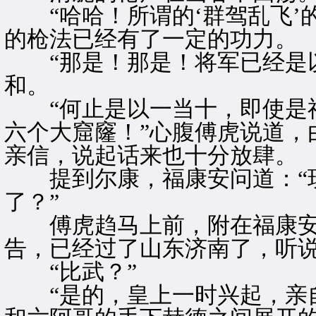
“哈哈！所谓的‘群驾乱飞’的
的枪法已经有了一定的功力。
“那是！那是！将军已经是以
和。
“何止是以一当十，即使是福
六个大窟窿！”心腹傅虎说道，
亲信，说起话来也十分放肆。
提到尔康，福康安问道：“现
了？”
傅虎趋马上前，附在福康安的
告，已经过了山东济南了，听说
“比武？”
“是的，皇上一时兴起，亲自