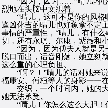
“因为，因为……”晴儿内心
烈地在头脑中文织着。
“晴儿，这可不是你的风格啊
逢凶化吉的晴儿也好象拿不定
事情的严重性，“晴儿，有什么
切，还有永琪、尔康，紫薇和小
“因为，因为傅夫人就是另一
脱口而出，话音刚落，她立刻
这么重的心理负担。
“啊？！”晴儿的话对她来说
福康安、傅桓等人的身影一一
交织，一个时间内，她的大
她无法承受。
“晴儿！你怎么这么大胆！你